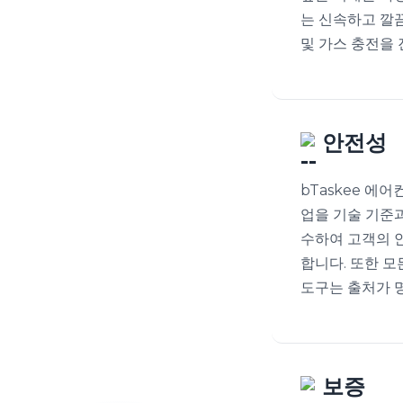
는 신속하고 깔
및 가스 충전을
안전성
bTaskee 에
업을 기술 기준
수하여 고객의 
합니다. 또한 모
도구는 출처가 
보증