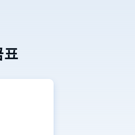
Việt Nam
금표