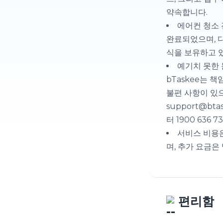
약속합니다.
에어컨 청소
완료되었으며, 
식을 보유하고 
예기치 못한 
bTaskee는 
불편 사항이 있
support@bt
터 1900 636
서비스 비용
며, 추가 요금은
편리함