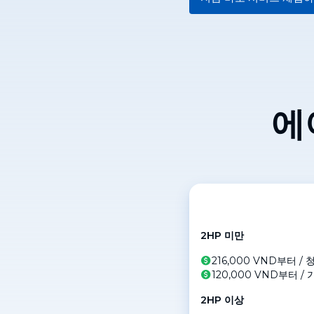
에
2HP 미만
216,000 VND부터
/
청
120,000 VND부터
/
가
2HP 이상