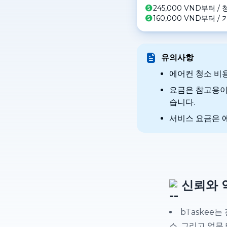
245,000 VND부터
/
160,000 VND부터
/
가
유의사항
에어컨 청소 비
요금은 참고용이며
습니다.
서비스 요금은 에
신뢰와 
bTaskee
스, 그리고 업