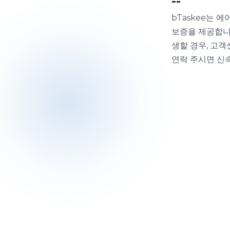
bTaskee는 에
보증을 제공합니
생할 경우, 고객센
연락 주시면 신