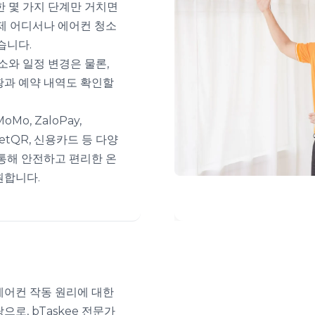
 몇 가지 단계만 거치면
언제 어디서나 에어컨 청소
습니다.
소와 일정 변경은 물론,
황과 예약 내역도 확인할
oMo, ZaloPay,
VietQR, 신용카드 등 다양
 통해 안전하고 편리한 온
원합니다.
에어컨 작동 원리에 대한
으로, bTaskee 전문가