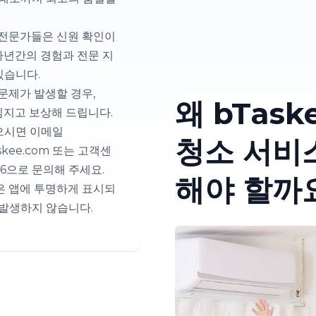
 전문가들은 신원 확인이
다년간의 경험과 전문 지
있습니다.
문제가 발생할 경우,
왜 bTas
책임지고 보상해 드립니다.
으시면 이메일
청소 서비
askee.com 또는 고객센
 736으로 문의해 주세요.
해야 할까
은 앱에 투명하게 표시되
 발생하지 않습니다.