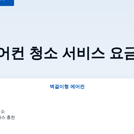
사무실, 공장, 대형 건설 현장을 위한 전문
청소
어컨 청소 서비스 요
벽걸이형 에어컨
소
스 충전