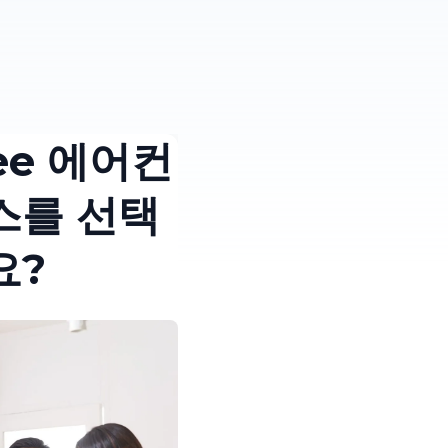
kee 에어컨
스를 선택
요?