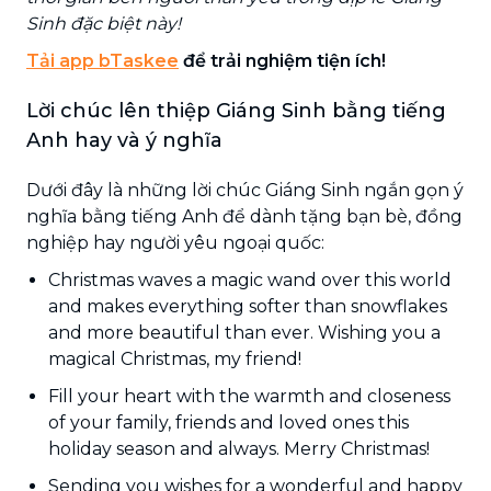
Sinh đặc biệt này!
Tải app bTaskee
để trải nghiệm tiện ích!
Lời chúc lên thiệp Giáng Sinh bằng tiếng
Anh hay và ý nghĩa
Dưới đây là những lời chúc Giáng Sinh ngắn gọn ý
nghĩa bằng tiếng Anh để dành tặng bạn bè, đồng
nghiệp hay người yêu ngoại quốc:
Christmas waves a magic wand over this world
and makes everything softer than snowflakes
and more beautiful than ever. Wishing you a
magical Christmas, my friend!
Fill your heart with the warmth and closeness
of your family, friends and loved ones this
holiday season and always. Merry Christmas!
Sending you wishes for a wonderful and happy