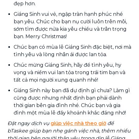
đẹp hơn.
Giáng Sinh vui vẻ, ngập tràn hạnh phúc nhé
bạn yêu. Chúc cho bạn nụ cười luôn trên môi,
sớm tìm được nửa kia yêu chiều và trân trọng
bạn. Merry Christmas!
Chúc bạn có mùa lễ Giáng Sinh đặc biệt, nơi mà
tình yêu và lòng nhân ái được lan tỏa.
Chúc mừng Giáng Sinh, hãy để tình yêu, hy
vọng và niềm vui lan tỏa trong trái tim bạn và
tất cả mọi người xung quanh nhé!
Giáng Sinh này bạn đã dự định gì chưa? Làm gì
cũng được nhưng nhất định bạn phải dành
thời gian bên gia đình nhé. Chúc bạn và gia
đình một mùa lễ đầy khoảnh khắc đáng nhớ!
Đặt ngay dịch vụ
giúp việc nhà theo giờ
để
bTaskee giúp bạn nhẹ gánh việc nhà, thêm nhiều
thời gian bên người thân yêu trong dịp lễ Giáng