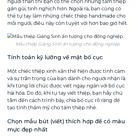
người thân thì bạn có thể chọn những tấm thiệp
gần gũi, tinh nghịch hơn. Ngoài ra, bạn cũng có
thể tự tay làm những chiếc thiệp handmade cho
mỗi người, điều này còn tuyệt vời hơn bao giờ hết.
Mẫu thiệp Giáng Sinh ấn tượng cho đồng nghiệp.
Tính toán kỹ lưỡng về mặt bố cục
Một chiếc thiệp xinh xắn thể hiện được tình cảm
và sự trân trọng của bạn dành cho người nhận là
khi từng lời chúc được viết ngay ngắn với bố cục
hài hòa. Do đó, khi tự tay viết thiệp, bạn hãy chú
tâm đến cách trình bày, chia bố cục rõ ràng để
tạo tính thẩm mỹ cho tấm thiệp nhé.
Chọn mẫu bút (viết) thích hợp để có màu
mực đẹp nhất