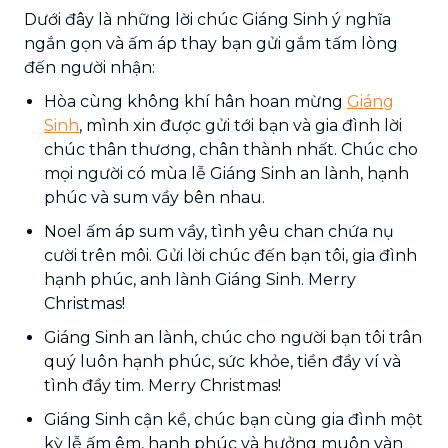
Dưới đây là những lời chúc Giáng Sinh ý nghĩa
ngắn gọn và ấm áp thay bạn gửi gắm tấm lòng
đến người nhận:
Hòa cùng không khí hân hoan mừng
Giáng
Sinh
, mình xin được gửi tới bạn và gia đình lời
chúc thân thương, chân thành nhất. Chúc cho
mọi người có mùa lễ Giáng Sinh an lành, hạnh
phúc và sum vầy bên nhau.
Noel ấm áp sum vầy, tình yêu chan chứa nụ
cười trên môi. Gửi lời chúc đến bạn tôi, gia đình
hạnh phúc, anh lành Giáng Sinh. Merry
Christmas!
Giáng Sinh an lành, chúc cho người bạn tôi trân
quý luôn hạnh phúc, sức khỏe, tiền đầy ví và
tình đầy tim. Merry Christmas!
Giáng Sinh cận kề, chúc bạn cùng gia đình một
kỳ lễ ấm êm, hạnh phúc và hưởng muôn vàn