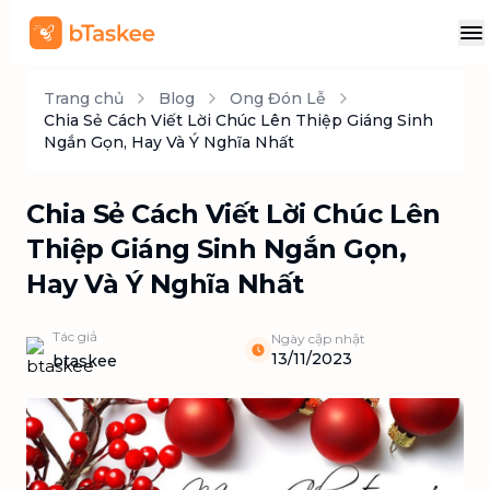
Trang chủ
Blog
Ong Đón Lễ
Chia Sẻ Cách Viết Lời Chúc Lên Thiệp Giáng Sinh
Ngắn Gọn, Hay Và Ý Nghĩa Nhất
Chia Sẻ Cách Viết Lời Chúc Lên
Thiệp Giáng Sinh Ngắn Gọn,
Hay Và Ý Nghĩa Nhất
Tác giả
Ngày cập nhật
13/11/2023
btaskee