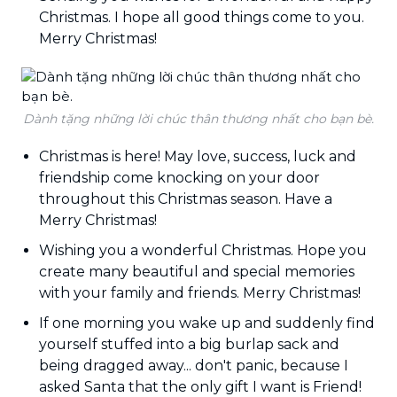
Christmas. I hope all good things come to you.
Merry Christmas!
Dành tặng những lời chúc thân thương nhất cho bạn bè.
Christmas is here! May love, success, luck and
friendship come knocking on your door
throughout this Christmas season. Have a
Merry Christmas!
Wishing you a wonderful Christmas. Hope you
create many beautiful and special memories
with your family and friends. Merry Christmas!
If one morning you wake up and suddenly find
yourself stuffed into a big burlap sack and
being dragged away... don't panic, because I
asked Santa that the only gift I want is Friend!