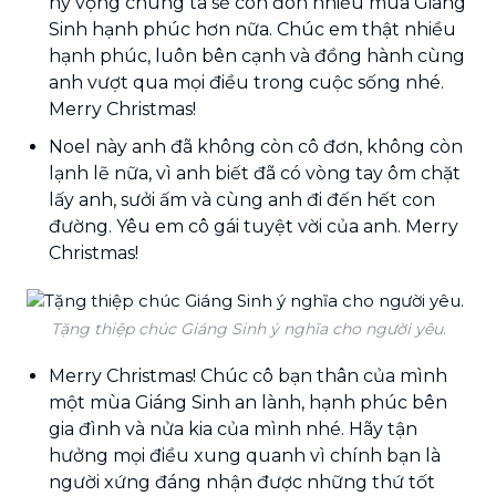
hy vọng chúng ta sẽ còn đón nhiều mùa Giáng
Sinh hạnh phúc hơn nữa. Chúc em thật nhiều
hạnh phúc, luôn bên cạnh và đồng hành cùng
anh vượt qua mọi điều trong cuộc sống nhé.
Merry Christmas!
Noel này anh đã không còn cô đơn, không còn
lạnh lẽ nữa, vì anh biết đã có vòng tay ôm chặt
lấy anh, sưởi ấm và cùng anh đi đến hết con
đường. Yêu em cô gái tuyệt vời của anh. Merry
Christmas!
Tặng thiệp chúc Giáng Sinh ý nghĩa cho người yêu.
Merry Christmas! Chúc cô bạn thân của mình
một mùa Giáng Sinh an lành, hạnh phúc bên
gia đình và nửa kia của mình nhé. Hãy tận
hưởng mọi điều xung quanh vì chính bạn là
người xứng đáng nhận được những thứ tốt