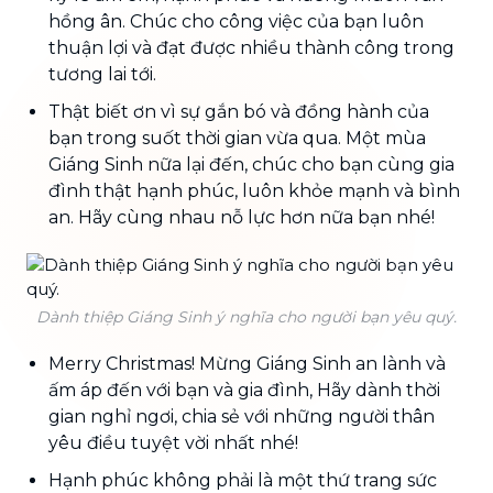
hồng ân. Chúc cho công việc của bạn luôn
thuận lợi và đạt được nhiều thành công trong
tương lai tới.
Thật biết ơn vì sự gắn bó và đồng hành của
bạn trong suốt thời gian vừa qua. Một mùa
Giáng Sinh nữa lại đến, chúc cho bạn cùng gia
đình thật hạnh phúc, luôn khỏe mạnh và bình
an. Hãy cùng nhau nỗ lực hơn nữa bạn nhé!
Dành thiệp Giáng Sinh ý nghĩa cho người bạn yêu quý.
Merry Christmas! Mừng Giáng Sinh an lành và
ấm áp đến với bạn và gia đình, Hãy dành thời
gian nghỉ ngơi, chia sẻ với những người thân
yêu điều tuyệt vời nhất nhé!
Hạnh phúc không phải là một thứ trang sức