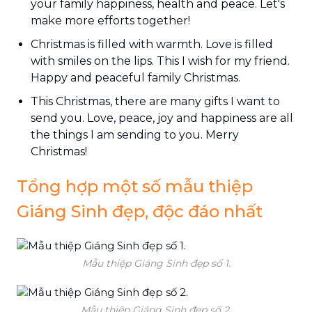
your family happiness, health and peace. Let's
make more efforts together!
Christmas is filled with warmth. Love is filled
with smiles on the lips. This I wish for my friend.
Happy and peaceful family Christmas.
This Christmas, there are many gifts I want to
send you. Love, peace, joy and happiness are all
the things I am sending to you. Merry
Christmas!
Tổng hợp một số mẫu thiệp
Giáng Sinh đẹp, độc đáo nhất
Mẫu thiệp Giáng Sinh đẹp số 1.
Mẫu thiệp Giáng Sinh đẹp số 2.