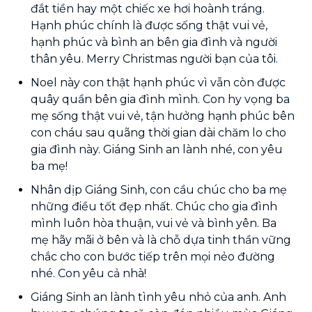
đắt tiền hay một chiếc xe hơi hoành tráng.
Hạnh phúc chính là được sống thật vui vẻ,
hạnh phúc và bình an bên gia đình và người
thân yêu. Merry Christmas người bạn của tôi.
Noel này con thật hạnh phúc vì vẫn còn được
quây quần bên gia đình mình. Con hy vọng ba
mẹ sống thật vui vẻ, tận hưởng hạnh phúc bên
con cháu sau quãng thời gian dài chăm lo cho
gia đình này. Giáng Sinh an lành nhé, con yêu
ba mẹ!
Nhân dịp Giáng Sinh, con cầu chúc cho ba mẹ
những điều tốt đẹp nhất. Chúc cho gia đình
mình luôn hòa thuận, vui vẻ và bình yên. Ba
mẹ hãy mãi ở bên và là chỗ dựa tinh thần vững
chắc cho con bước tiếp trên mọi nẻo đường
nhé. Con yêu cả nhà!
Giáng Sinh an lành tình yêu nhỏ của anh. Anh