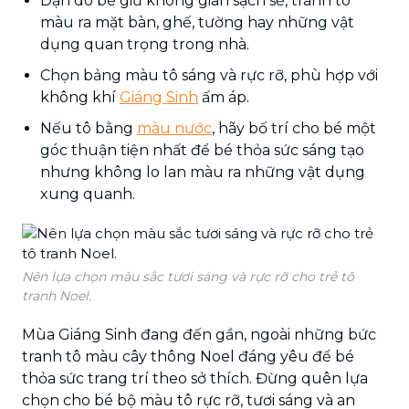
Dặn dò bé giữ không gian sạch sẽ, tránh tô
màu ra mặt bàn, ghế, tường hay những vật
dụng quan trọng trong nhà.
Chọn bảng màu tô sáng và rực rỡ, phù hợp với
không khí
Giáng Sinh
ấm áp.
Nếu tô bằng
màu nước
, hãy bố trí cho bé một
góc thuận tiện nhất để bé thỏa sức sáng tạo
nhưng không lo lan màu ra những vật dụng
xung quanh.
Nên lựa chọn màu sắc tươi sáng và rực rỡ cho trẻ tô
tranh Noel.
Mùa Giáng Sinh đang đến gần, ngoài những bức
tranh tô màu cây thông Noel đáng yêu để bé
thỏa sức trang trí theo sở thích. Đừng quên lựa
chọn cho bé bộ màu tô rực rỡ, tươi sáng và an