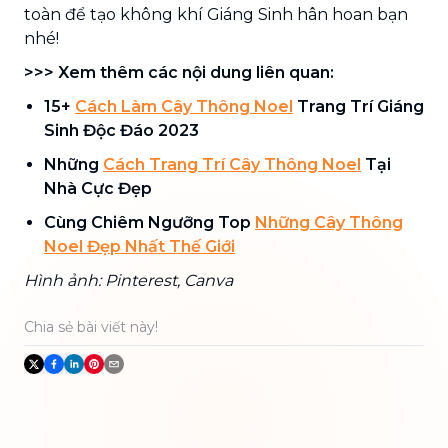
toàn để tạo không khí Giáng Sinh hân hoan bạn
nhé!
>>> Xem thêm các nội dung liên quan:
15+
Cách Làm Cây Thông Noel
Trang Trí Giáng
Sinh Độc Đáo 2023
Những
Cách Trang Trí Cây Thông Noel
Tại
Nhà Cực Đẹp
Cùng Chiêm Ngưỡng Top
Những Cây Thông
Noel Đẹp Nhất Thế Giới
Hình ảnh: Pinterest, Canva
Chia sẻ bài viết này!