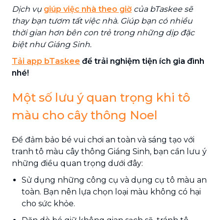
Dịch vụ
giúp việc nhà theo giờ
của bTaskee sẽ
thay bạn tươm tất việc nhà. Giúp bạn có nhiều
thời gian hơn bên con trẻ trong những dịp đặc
biệt như Giáng Sinh.
Tải app bTaskee
để trải nghiệm tiện ích gia đình
nhé!
Một số lưu ý quan trọng khi tô
màu cho cây thông Noel
Để đảm bảo bé vui chơi an toàn và sáng tạo với
tranh tô màu cây thông Giáng Sinh, bạn cần lưu ý
những điều quan trọng dưới đây:
Sử dụng những công cụ và dụng cụ tô màu an
toàn. Bạn nên lựa chọn loại màu không có hại
cho sức khỏe.