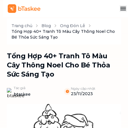
Trang chủ
Blog
Ong Đón Lễ
Tổng Hợp 40+ Tranh Tô Màu Cây Thông Noel Cho
Bé Thỏa Sức Sáng Tạo
Tổng Hợp 40+ Tranh Tô Màu
Cây Thông Noel Cho Bé Thỏa
Sức Sáng Tạo
Tác giả
Ngày cập nhật
23/11/2023
btaskee