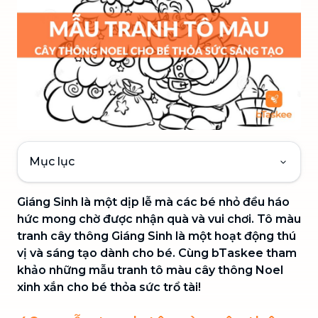
Mục lục
Giáng Sinh là một dịp lễ mà các bé nhỏ đều háo
hức mong chờ được nhận quà và vui chơi. Tô màu
tranh cây thông Giáng Sinh là một hoạt động thú
vị và sáng tạo dành cho bé. Cùng bTaskee tham
khảo những mẫu tranh tô màu cây thông Noel
xinh xắn cho bé thỏa sức trổ tài!