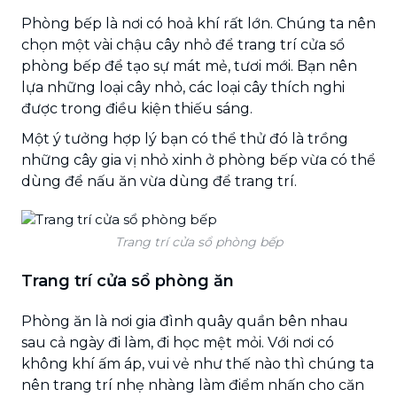
Phòng bếp là nơi có hoả khí rất lớn. Chúng ta nên
chọn một vài chậu cây nhỏ để trang trí cửa sổ
phòng bếp để tạo sự mát mẻ, tươi mới. Bạn nên
lựa những loại cây nhỏ, các loại cây thích nghi
được trong điều kiện thiếu sáng.
Một ý tưởng hợp lý bạn có thể thử đó là trồng
những cây gia vị nhỏ xinh ở phòng bếp vừa có thể
dùng để nấu ăn vừa dùng để trang trí.
Trang trí cửa sổ phòng bếp
Trang trí cửa sổ phòng ăn
Phòng ăn là nơi gia đình quây quần bên nhau
sau cả ngày đi làm, đi học mệt mỏi. Với nơi có
không khí ấm áp, vui vẻ như thế nào thì chúng ta
nên trang trí nhẹ nhàng làm điểm nhấn cho căn