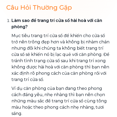
Câu Hỏi Thường Gặp
Làm sao để trang trí cửa sổ hài hoà với căn
phòng?
Mục tiêu trang trí cửa sổ để khiến cho cửa sổ
trở nên trông đẹp hơn và không bị nhàm chán
nhưng đôi khi chúng ta không biết trang trí
cửa sổ sẽ khiến nó bị lạc quẻ với căn phòng. Để
tránh tình trạng cửa sổ sau khi trang trí xong
không được hài hoà với căn phòng thì bạn nên
xác định rõ phong cách của căn phòng rồi với
trang trí cửa sổ.
Ví dụ căn phòng của bạn đang theo phong
cách đáng yêu, nhẹ nhàng thì bạn nên chọn
những màu sắc để trang trí cửa sổ cùng tông
màu hoặc theo phong cách nhẹ nhàng, tươi
sáng.