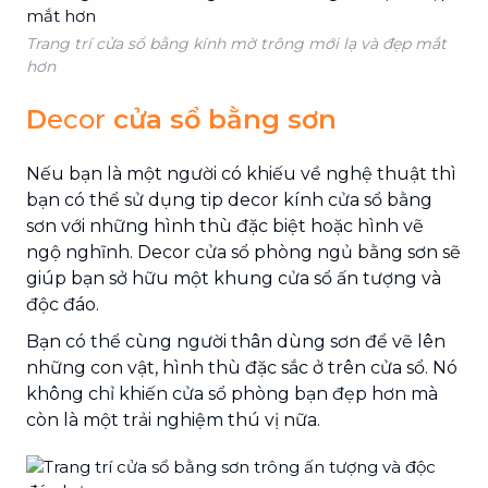
Trang trí cửa sổ bằng kính mờ trông mới lạ và đẹp mắt
hơn
D
ecor
cửa sổ bằng sơn
Nếu bạn là một người có khiếu về nghệ thuật thì
bạn có thể sử dụng tip decor kính cửa sổ bằng
sơn với những hình thù đặc biệt hoặc hình vẽ
ngộ nghĩnh. Decor cửa sổ phòng ngủ bằng sơn sẽ
giúp bạn sở hữu một khung cửa sổ ấn tượng và
độc đáo.
Bạn có thể cùng người thân dùng sơn để vẽ lên
những con vật, hình thù đặc sắc ở trên cửa sổ. Nó
không chỉ khiến cửa sổ phòng bạn đẹp hơn mà
còn là một trải nghiệm thú vị nữa.