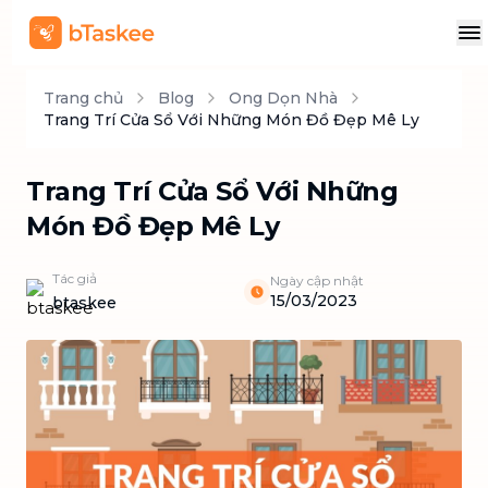
Trang chủ
Blog
Ong Dọn Nhà
Trang Trí Cửa Sổ Với Những Món Đồ Đẹp Mê Ly
Trang Trí Cửa Sổ Với Những
Món Đồ Đẹp Mê Ly
Tác giả
Ngày cập nhật
15/03/2023
btaskee