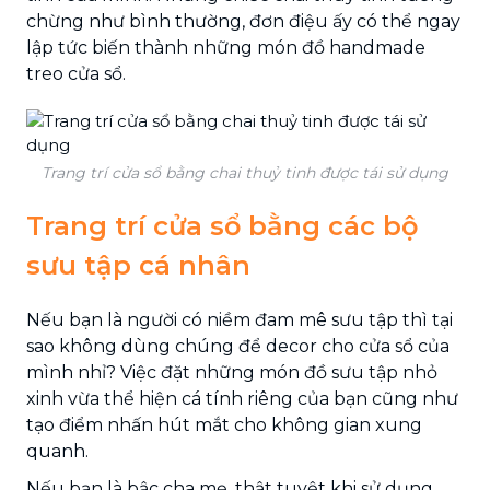
chừng như bình thường, đơn điệu ấy có thể ngay
lập tức biến thành những món đồ handmade
treo cửa sổ.
Trang trí cửa sổ bằng chai thuỷ tinh được tái sử dụng
Trang trí cửa sổ bằng các bộ
sưu tập cá nhân
Nếu bạn là người có niềm đam mê sưu tập thì tại
sao không dùng chúng để decor cho cửa sổ của
mình nhỉ? Việc đặt những món đồ sưu tập nhỏ
xinh vừa thể hiện cá tính riêng của bạn cũng như
tạo điểm nhấn hút mắt cho không gian xung
quanh.
Nếu bạn là bậc cha mẹ, thật tuyệt khi sử dụng