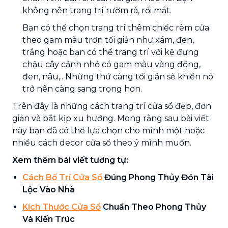
không nên trang trí rườm rà, rối mắt.
Bạn có thể chọn trang trí thêm chiếc rèm cửa
theo gam màu trơn tối giản như xám, đen,
trắng hoặc bạn có thể trang trí với kệ đựng
chậu cây cảnh nhỏ có gam màu vàng đồng,
đen, nâu,.. Những thứ càng tối giản sẽ khiến nó
trở nên càng sang trọng hơn.
Trên đây là những cách trang trí cửa sổ đẹp, đơn
giản và bắt kịp xu hướng. Mong rằng sau bài viết
này bạn đã có thể lựa chọn cho mình một hoặc
nhiều cách decor cửa sổ theo ý mình muốn.
Xem thêm bài viết tương tự:
Cách Bố Trí Cửa Sổ
Đúng Phong Thủy Đón Tài
Lộc Vào Nhà
Kích Thước Cửa Sổ
Chuẩn Theo Phong Thủy
Và Kiến Trúc