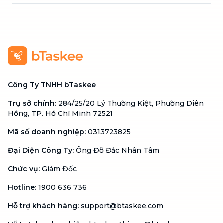
Công Ty TNHH bTaskee
Trụ sở chính
:
284/25/20 Lý Thường Kiệt, Phường Diên
Hồng, TP. Hồ Chí Minh 72521
Mã số doanh nghiệp
:
0313723825
Đại Diện Công Ty
:
Ông Đỗ Đắc Nhân Tâm
Chức vụ
:
Giám Đốc
Hotline
:
1900 636 736
Hỗ trợ khách hàng
:
support@btaskee.com