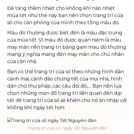
Để tăng thêm nhiệt cho không khí náo nhiệt
mùa tết như thế này bạn nên chọn trang trí cửa
sổ cho căn phòng của mình theo tông màu đỏ.
Màu đỏ thường được biết đến là màu đặc trưng
của mùa tết. Vì màu đỏ được quan niệm là màu
may mắn nên trang trí bằng gam màu đỏ thường
mang ý nghĩa mang đến may mắn cho chủ nhân
của căn nhà.
Bạn có thể trang trí cửa sổ theo những hình dán
cành mai, cành đào chưng tết của mọi nhà, hình
dán chữ thư pháp, các câu đối đỏ,.... Bạn nên lựa
chọn những món đồ trang trí liên quan đến dịp
tết để trang trí cửa sổ sẽ khiến cho nó ăn nhập với
không khí ngày tết hơn.
Trang trí cửa sổ ngày Tết Nguyên đán