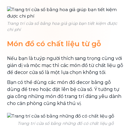
Trang trí cửa sổ bằng hoa giả giúp bạn tiết kiệm được
chi phí
Món đồ có chất liệu từ gỗ
Nếu bạn là tuýp người thích sang trọng cùng với
giản dị và mộc mạc thì các món đồ từ chất liệu gỗ
để decor cửa sổ là một lựa chọn không tồi.
Bạn có thể dùng các món đồ decor bằng gỗ
dùng để treo hoặc đặt lên bệ cửa sổ. Ý tưởng tự
gia công những món đồ trang trí đáng yêu dành
cho căn phòng cũng khá thú vị.
Trang trí cửa sổ bằng những đồ có chất liệu gỗ