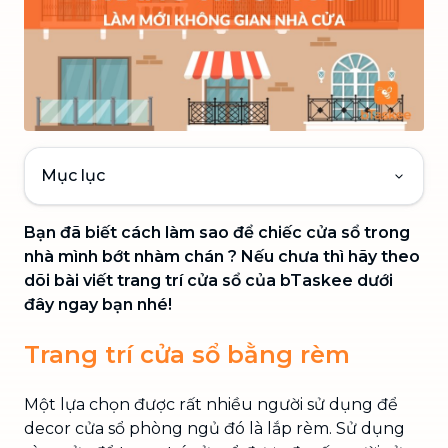
Mục lục
Bạn đã biết cách làm sao để chiếc cửa sổ trong
nhà mình bớt nhàm chán ? Nếu chưa thì hãy theo
dõi bài viết trang trí cửa sổ của bTaskee dưới
đây ngay bạn nhé!
Trang trí cửa sổ bằng rèm
Một lựa chọn được rất nhiều người sử dụng để
decor cửa sổ phòng ngủ đó là lắp rèm. Sử dụng