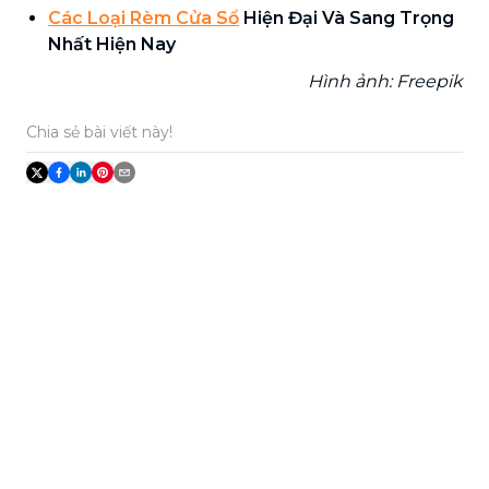
Các Loại Rèm Cửa Sổ
Hiện Đại Và Sang Trọng
Nhất Hiện Nay
Hình ảnh: Freepik
Chia sẻ bài viết này!