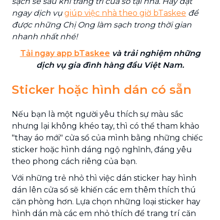
sạch sẽ sau khi trang trí cửa sổ tại nhà. Hãy đặt
ngay dịch vụ
giúp việc nhà theo giờ bTaskee
để
được những Chị Ong làm sạch trong thời gian
nhanh nhất nhé!
Tải ngay app bTaskee
và trải nghiệm những
dịch vụ gia đình hàng đầu Việt Nam.
Sticker hoặc hình dán có sẵn
Nếu bạn là một người yêu thích sự màu sắc
nhưng lại không khéo tay, thì có thể tham khảo
"thay áo mới" cửa sổ của mình bằng những chiếc
sticker hoặc hình dáng ngộ nghĩnh, đáng yêu
theo phong cách riêng của bạn.
Với những trẻ nhỏ thì việc dán sticker hay hình
dán lên cửa sổ sẽ khiến các em thêm thích thú
căn phòng hơn. Lựa chọn những loại sticker hay
hình dán mà các em nhỏ thích để trang trí căn