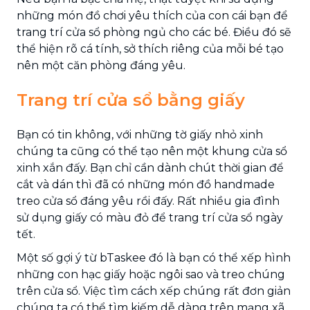
những món đồ chơi yêu thích của con cái bạn để
trang trí cửa sổ phòng ngủ cho các bé. Điều đó sẽ
thể hiện rõ cá tính, sở thích riêng của mỗi bé tạo
nên một căn phòng đáng yêu.
Trang trí cửa sổ bằng giấy
Bạn có tin không, với những tờ giấy nhỏ xinh
chúng ta cũng có thể tạo nên một khung cửa sổ
xinh xắn đấy. Bạn chỉ cần dành chút thời gian để
cắt và dán thì đã có những món đồ handmade
treo cửa sổ đáng yêu rồi đấy. Rất nhiều gia đình
sử dụng giấy có màu đỏ để trang trí cửa sổ ngày
tết.
Một số gợi ý từ bTaskee đó là bạn có thể xếp hình
những con hạc giấy hoặc ngôi sao và treo chúng
trên cửa sổ. Việc tìm cách xếp chúng rất đơn giản
chúng ta có thể tìm kiếm dễ dàng trên mạng xã