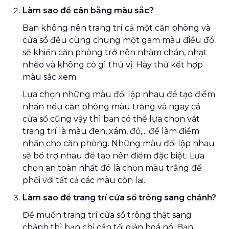
Làm sao để cân bằng màu sắc?
Bạn không nên trang trí cả một căn phòng và
cửa sổ đều cùng chung một gam màu điều đó
sẽ khiến căn phòng trở nên nhàm chán, nhạt
nhẽo và không có gì thú vị. Hãy thử kết hợp
màu sắc xem.
Lựa chọn những màu đối lập nhau để tạo điểm
nhấn nếu căn phòng màu trắng và ngay cả
cửa sổ cũng vậy thì bạn có thể lựa chọn vật
trang trí là màu đen, xám, đỏ,... để làm điểm
nhấn cho căn phòng. Những màu đối lập nhau
sẽ bổ trợ nhau để tạo nên điểm đặc biệt. Lựa
chọn an toàn nhất đó là chọn màu trắng để
phối với tất cả các màu còn lại.
Làm sao để trang trí cửa sổ trông sang chảnh?
Để muốn trang trí cửa sổ trông thật sang
chảnh thì bạn chỉ cần tối giản hoá nó. Bạn