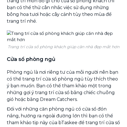
trang trí món đồ gì cho cửa sổ phòng khách thì
bạn có thể thử cân nhắc việc sử dụng những
bông hoa tươi hoặc cây cảnh tùy theo mùa để
trang trí nhé.
Trang trí cửa sổ phòng khách giúp căn nhà đẹp mắt hơn
Cửa sổ phòng ngủ
Phòng ngủ là nơi riêng tư của mỗi người nên bạn
có thể trang trí cửa sổ phòng ngủ tùy thích theo
ý bạn muốn. Bạn có thể tham khảo một trong
những gợi ý trang trí cửa sổ bằng chiếc chuông
gió hoặc bằng Dream Catchers.
Đối với những căn phòng ngủ có cửa sổ đón
nắng, hướng ra ngoài đường lớn thì bạn có thể
tham khảo tip này của bTaskee để trang trí cửa sổ