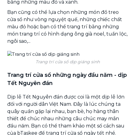
bằng những màu đỏ và xanh.
Bạn cũng có thể lựa chọn những món đồ treo
cửa sổ như vòng nguyệt quế, những chiếc chất
màu đỏ hoặc bạn có thể trang trí bằng những
món trang trí có hình dạng ông già noel, tuần lộc,
ngôi sao,...
Trang trí cửa sổ dịp giáng sinh
Trang trí cửa sổ những ngày đầu năm - dịp
Tết Nguyên đán
Dịp lễ Tết Nguyên đán được coi là một dịp lễ lớn
đối với người dân Việt Nam. Đây là lúc chúng ta
quây quần gặp lại nhau, bạn bè, họ hàng thân
thiết để chúc nhau những câu chúc may mắn
đầu năm. Bạn có thể tham khảo một số cách sau
của bTaskee để trang trí cửa sổ ngày tết nhé.