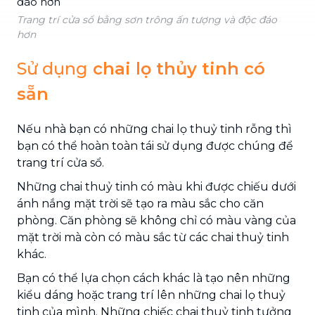
Trang trí cửa sổ bằng sơn trông ấn tượng và độc đáo
hơn
Sử dụng
chai lọ thủy tinh có
sẵn
Nếu nhà bạn có những chai lọ thuỷ tinh rỗng thì
bạn có thể hoàn toàn tái sử dụng được chúng để
trang trí cửa sổ.
Những chai thuỷ tinh có màu khi được chiếu dưới
ánh nắng mặt trời sẽ tạo ra màu sắc cho căn
phòng. Căn phòng sẽ không chỉ có màu vàng của
mặt trời mà còn có màu sắc từ các chai thuỷ tinh
khác.
Bạn có thể lựa chọn cách khác là tạo nên những
kiểu dáng hoặc trang trí lên những chai lọ thuỷ
tinh của mình. Những chiếc chai thuỷ tinh tưởng