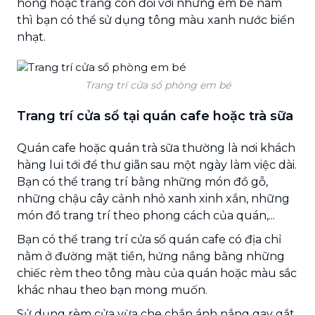
hồng hoặc trắng còn đối với những em bé nam
thì bạn có thể sử dụng tông màu xanh nước biển
nhạt.
Trang trí cửa sổ phòng em bé
Trang trí cửa sổ tại quán cafe hoặc trà sữa
Quán cafe hoặc quán trà sữa thường là nơi khách
hàng lui tới để thư giãn sau một ngày làm việc dài.
Bạn có thể trang trí bằng những món đồ gỗ,
những chậu cây cảnh nhỏ xanh xinh xắn, những
món đồ trang trí theo phong cách của quán,...
Bạn có thể trang trí cửa sổ quán cafe có địa chỉ
nằm ở đường mặt tiền, hứng nắng bằng những
chiếc rèm theo tông màu của quán hoặc màu sắc
khác nhau theo bạn mong muốn.
Sử dụng rèm cửa vừa che chắn ánh nắng gay gắt