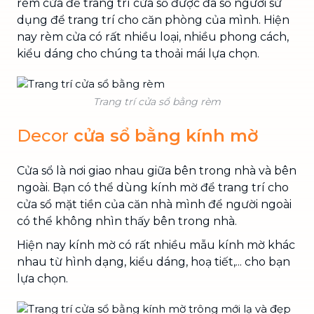
rèm cửa để trang trí cửa sổ được đa số người sử
dụng để trang trí cho căn phòng của mình. Hiện
nay rèm cửa có rất nhiều loại, nhiều phong cách,
kiểu dáng cho chúng ta thoải mái lựa chọn.
Trang trí cửa sổ bằng rèm
Decor
cửa sổ bằng kính mờ
Cửa sổ là nơi giao nhau giữa bên trong nhà và bên
ngoài. Bạn có thể dùng kính mờ để trang trí cho
cửa sổ mặt tiền của căn nhà mình để người ngoài
có thể không nhìn thấy bên trong nhà.
Hiện nay kính mờ có rất nhiều mẫu kính mờ khác
nhau từ hình dạng, kiểu dáng, hoạ tiết,... cho bạn
lựa chọn.