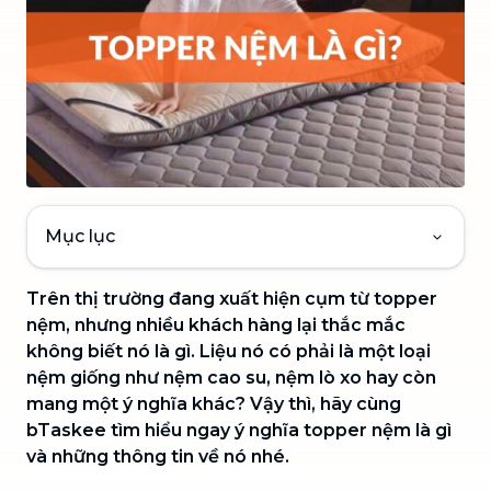
Mục lục
Trên thị trường đang xuất hiện cụm từ topper
nệm, nhưng nhiều khách hàng lại thắc mắc
không biết nó là gì. Liệu nó có phải là một loại
nệm giống như nệm cao su, nệm lò xo hay còn
mang một ý nghĩa khác? Vậy thì, hãy cùng
bTaskee tìm hiểu ngay ý nghĩa topper nệm là gì
và những thông tin về nó nhé.