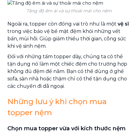
Tăng độ êm ái và sự thoải mái cho nệm
Ngoài ra, topper còn đóng vai trò như là một
vệ sĩ
trong việc bảo vệ bề mặt đệm khỏi những vết
bẩn, mùi hôi. Giúp giảm thiểu thời gian, công sức
khi vệ sinh nệm.
Đối với những tấm topper dày, chúng ta có thể
tận dụng nó làm một chiếc đệm cho trường hợp
không đủ đệm để nằm. Bạn có thể dùng ở ghế
sofa, sàn nhà hoặc thậm chí có thể tận dụng cho
các chuyến đi dã ngoại.
Những lưu ý khi chọn mua
topper nệm
Chọn mua topper vừa với kích thước nệm