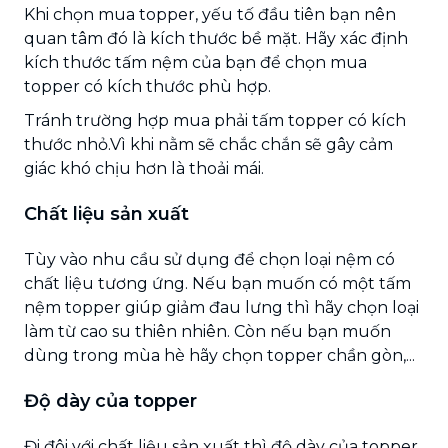
Khi chọn mua topper, yếu tố đầu tiên bạn nên
quan tâm đó là kích thước bề mặt. Hãy xác định
kích thước tấm nệm của bạn để chọn mua
topper có kích thước phù hợp.
Tránh trường hợp mua phải tấm topper có kích
thước nhỏ.Vì khi nằm sẽ chắc chắn sẽ gây cảm
giác khó chịu hơn là thoải mái.
Chất liệu sản xuất
Tùy vào nhu cầu sử dụng để chọn loại nệm có
chất liệu tương ứng. Nếu bạn muốn có một tấm
nệm topper giúp giảm đau lưng thì hãy chọn loại
làm từ cao su thiên nhiên. Còn nếu bạn muốn
dùng trong mùa hè hãy chọn topper chần gòn,...
Độ dày của topper
Đi đôi với chất liệu sản xuất thì độ dày của topper