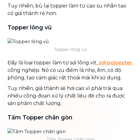
Tuy nhiên, bù lại topper làm từ cao su nhân tạo
có giá thành rẻ hơn.
Topper lông vũ
Topper lông vũ
Đây là loại topper làm từ sợi lông vịt,
sợi polyester
công nghiệp. Nó có ưu điểm là nhẹ, êm, có độ
phồng, tạo cảm giác rất thoải mái khi sử dụng.
Tuy nhiên, giá thành sẽ hơi cao vì phải trải qua
nhiều công đoạn xử lý chất liệu để cho ra được
sản phẩm chất lượng.
Tấm Topper chần gòn
Tấm Topper chần gòn