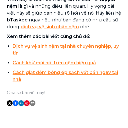
nệm là gì
và những điều liên quan. Hy vọng bài
viết này sẽ giúp bạn hiểu rõ hơn về nó. Hãy liên hệ
bTaskee
ngay nếu như bạn đang có nhu cầu sử
dụng
dịch vụ vệ sinh chăn nệm
nhé.
Xem thêm các bài viết cùng chủ đề:
Dịch vụ vệ sinh nệm tại nhà chuyên nghiệp, uy
tín
Cách khử mùi hôi trên nệm hiệu quả
Cách giặt đệm bông ép sạch vết bẩn ngay tại
nhà
Chia sẻ bài viết này!