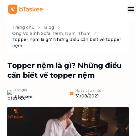
Trang chủ
Blog
Ong Vệ Sinh Sofa, Rèm, Nệm, Thảm
Topper nệm là gì? Những điều cần biết về topper
nệm
Topper nệm là gì? Những điều
cần biết về topper nệm
Tác giả
Ngày cập nhật
31/08/2021
btaskee