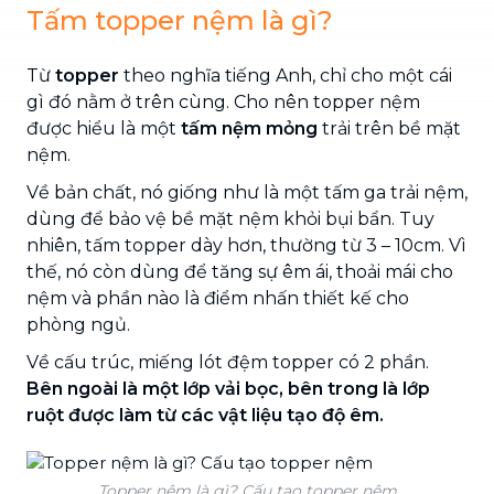
Tấm topper nệm là gì?
Từ
topper
theo nghĩa tiếng Anh, chỉ cho một cái
gì đó nằm ở trên cùng. Cho nên topper nệm
được hiểu là một
tấm nệm mỏng
trải trên bề mặt
nệm.
Về bản chất, nó giống như là một tấm ga trải nệm,
dùng để bảo vệ bề mặt nệm khỏi bụi bẩn. Tuy
nhiên, tấm topper dày hơn, thường từ 3 – 10cm. Vì
thế, nó còn dùng để tăng sự êm ái, thoải mái cho
nệm và phần nào là điểm nhấn thiết kế cho
phòng ngủ.
Về cấu trúc, miếng lót đệm topper có 2 phần.
Bên ngoài là một lớp vải bọc, bên trong là lớp
ruột được làm từ các vật liệu tạo độ êm.
Topper nệm là gì? Cấu tạo topper nệm