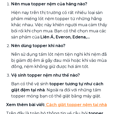
Nên mua topper nệm của hãng nào?
Hiện nay trên thị trường có rất nhiều loại sản
phẩm miếng lót nệm topper từ những hãng
khác nhau. Việc này khiến người mua cảm thấy
bối rối khi chọn mua. Bạn có thể chọn mua các
sản phẩm của
Liên Á, Everon, Edena,...
Nên dùng topper khi nào?
Nên sử dụng tấm lót nệm tiện nghi khi nệm đã
bị giảm độ êm ái gây đau mỏi hoặc khi vào mùa
đông, nệm không giữ được hơi ấm tốt.
Vệ sinh topper nệm như thế nào?
Bạn có thể vệ sinh
topper tương tự như cách
giặt đệm tại nhà
. Ngoài ra đối với những tấm
topper mỏng bạn có thể giặt bằng máy giặt.
Xem thêm bài viết:
Cách giặt topper nệm tại nhà
Trên đây là toàn bộ thông tin về câu hỏi
topper