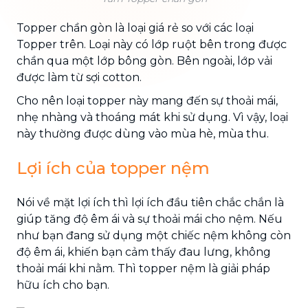
Topper chần gòn là loại giá rẻ so với các loại
Topper trên. Loại này có lớp ruột bên trong được
chần qua một lớp bông gòn. Bên ngoài, lớp vải
được làm từ sợi cotton.
Cho nên loại topper này mang đến sự thoải mái,
nhẹ nhàng và thoáng mát khi sử dụng. Vì vậy, loại
này thường được dùng vào mùa hè, mùa thu.
Lợi ích của topper nệm
Nói về mặt lợi ích thì lợi ích đầu tiên chắc chắn là
giúp tăng độ êm ái và sự thoải mái cho nệm. Nếu
như bạn đang sử dụng một chiếc nệm không còn
độ êm ái, khiến bạn cảm thấy đau lưng, không
thoải mái khi nằm. Thì topper nệm là giải pháp
hữu ích cho bạn.