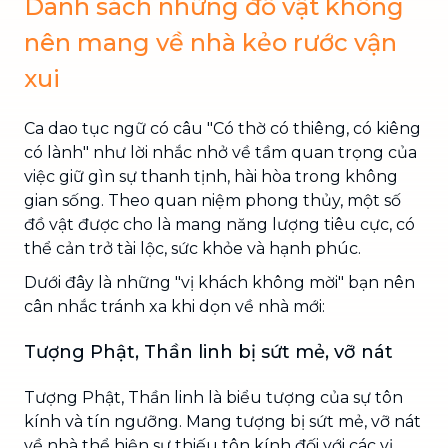
Danh sách những đồ vật không
nên mang về nhà kẻo rước vận
xui
Ca dao tục ngữ có câu "Có thờ có thiêng, có kiêng
có lành" như lời nhắc nhở về tầm quan trọng của
việc giữ gìn sự thanh tịnh, hài hòa trong không
gian sống. Theo quan niệm phong thủy, một số
đồ vật được cho là mang năng lượng tiêu cực, có
thể cản trở tài lộc, sức khỏe và hạnh phúc.
Dưới đây là những "vị khách không mời" bạn nên
cân nhắc tránh xa khi dọn về nhà mới:
Tượng Phật, Thần linh bị sứt mẻ, vỡ nát
Tượng Phật, Thần linh là biểu tượng của sự tôn
kính và tín ngưỡng. Mang tượng bị sứt mẻ, vỡ nát
về nhà thể hiện sự thiếu tôn kính đối với các vị