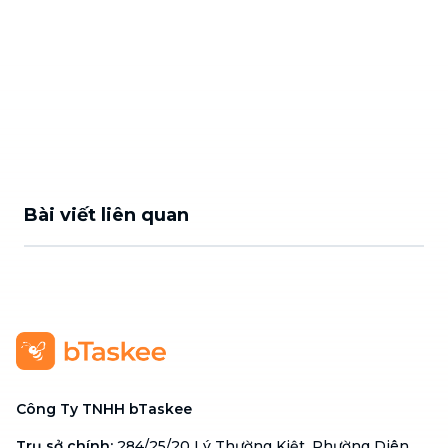
Bài viết liên quan
Công Ty TNHH bTaskee
Trụ sở chính
:
284/25/20 Lý Thường Kiệt, Phường Diên