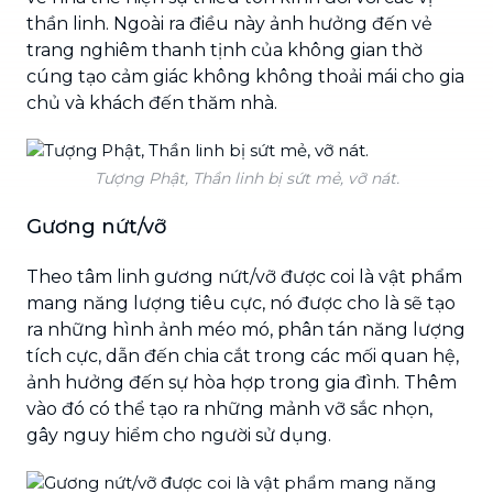
thần linh. Ngoài ra điều này ảnh hưởng đến vẻ
trang nghiêm thanh tịnh của không gian thờ
cúng tạo cảm giác không không thoải mái cho gia
chủ và khách đến thăm nhà.
Tượng Phật, Thần linh bị sứt mẻ, vỡ nát.
Gương nứt/vỡ
Theo tâm linh gương nứt/vỡ được coi là vật phẩm
mang năng lượng tiêu cực, nó được cho là sẽ tạo
ra những hình ảnh méo mó, phân tán năng lượng
tích cực, dẫn đến chia cắt trong các mối quan hệ,
ảnh hưởng đến sự hòa hợp trong gia đình. Thêm
vào đó có thể tạo ra những mảnh vỡ sắc nhọn,
gây nguy hiểm cho người sử dụng.