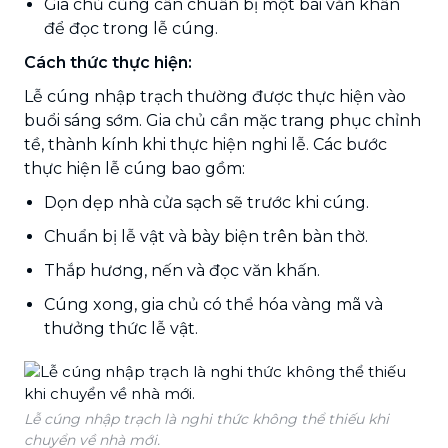
Gia chủ cũng cần chuẩn bị một bài văn khấn
để đọc trong lễ cúng.
Cách thức thực hiện:
Lễ cúng nhập trạch thường được thực hiện vào
buổi sáng sớm. Gia chủ cần mặc trang phục chỉnh
tề, thành kính khi thực hiện nghi lễ. Các bước
thực hiện lễ cúng bao gồm:
Dọn dẹp nhà cửa sạch sẽ trước khi cúng.
Chuẩn bị lễ vật và bày biện trên bàn thờ.
Thắp hương, nến và đọc văn khấn.
Cúng xong, gia chủ có thể hóa vàng mã và
thưởng thức lễ vật.
Lễ cúng nhập trạch là nghi thức không thể thiếu khi
chuyển về nhà mới.