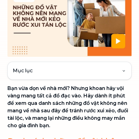
Mục lục
Bạn vừa dọn về nhà mới? Nhưng khoan hãy vội
vàng mang tất cả đồ đạc vào. Hãy dành ít phút
để xem qua danh sách những đồ vật không nên
mang về nhà sau đây để tránh rước xui xẻo, đuổi
tài lộc, và mang lại những điều không may mắn
cho gia đình bạn.