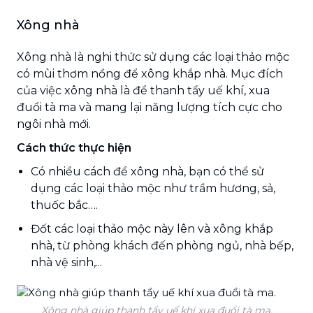
Xông nhà
Xông nhà là nghi thức sử dụng các loại thảo mộc
có mùi thơm nồng để xông khắp nhà. Mục đích
của việc xông nhà là để thanh tẩy uế khí, xua
đuổi tà ma và mang lại năng lượng tích cực cho
ngôi nhà mới.
Cách thức thực hiện
Có nhiều cách để xông nhà, bạn có thể sử
dụng các loại thảo mộc như trầm hương, sả,
thuốc bắc….
Đốt các loại thảo mộc này lên và xông khắp
nhà, từ phòng khách đến phòng ngủ, nhà bếp,
nhà vệ sinh,...
Xông nhà giúp thanh tẩy uế khí xua đuổi tà ma.