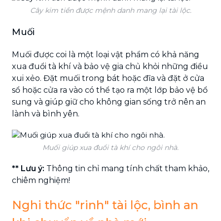
Cây kim tiền được mệnh danh mang lại tài lộc.
Muối
Muối được coi là một loại vật phẩm có khả năng
xua đuổi tà khí và bảo vệ gia chủ khỏi những điều
xui xẻo. Đặt muối trong bát hoặc đĩa và đặt ở cửa
sổ hoặc cửa ra vào có thể tạo ra một lớp bảo vệ bổ
sung và giúp giữ cho không gian sống trở nên an
lành và bình yên.
Muối giúp xua đuổi tà khí cho ngôi nhà.
** Lưu ý:
Thông tin chỉ mang tính chất tham khảo,
chiêm nghiệm!
Nghi thức "rinh" tài lộc, bình an