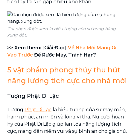
tích lũy tài sản gặp nhiều khó khăn.
Gai nhọn được xem là biểu tượng của sự hung hăng,
xung đột.
>> Xem thêm: [Giải Đáp]
Về Nhà Mới Mang Gì
Vào Trước
Để Rước May, Tránh Hạn?
5 vật phẩm phong thủy thu hút
năng lượng tích cực cho nhà mới
Tượng Phật Di Lặc
Tượng
Phật Di Lặc
là biểu tượng của sự may mắn,
hạnh phúc, an nhiên và lòng vị tha. Nụ cười hoan
hỷ của Phật Di Lặc giúp lan tỏa năng lượng tích
cực, mang đến niềm vui và sự bình an cho gia chủ.