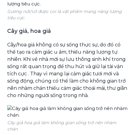
Gương nứt/vỡ được coi là vật phẩm mang năng lượng
tiêu cực.
Cây giả, hoa giả
Cây/hoa giả không có sự sống thực sự, do đó có
thể tạo ra cảm giác u ám, thiếu năng lượng tự
nhiên. Khi về nhà mới sự lưu thông sinh khí trong
sống rất quan trọng để thu hút và giữ lại tài vận
tích cực . Thay vì mang lại cảm giác tươi mới và
sống động, chúng có thể làm cho không gian trở
nên nhàm chán thiếu cảm giác thoải mái, thư giãn
cho những người sống trong nhà.
Cây giả hoa giả làm không gian sống trở nên nhàm
chán.