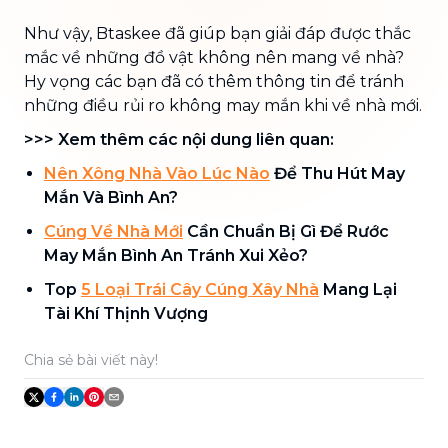
Như vậy, Btaskee đã giúp bạn giải đáp được thắc
mắc về những đồ vật không nên mang về nhà?
Hy vọng các bạn đã có thêm thông tin để tránh
những điều rủi ro không may mắn khi về nhà mới.
>>> Xem thêm các nội dung liên quan:
Nên Xông Nhà Vào Lúc Nào
Để Thu Hút May
Mắn Và Bình An?
Cúng Về Nhà Mới
Cần Chuẩn Bị Gì Để Rước
May Mắn Bình An Tránh Xui Xẻo?
Top
5 Loại Trái Cây Cúng Xây Nhà
Mang Lại
Tài Khí Thịnh Vượng
Chia sẻ bài viết này!