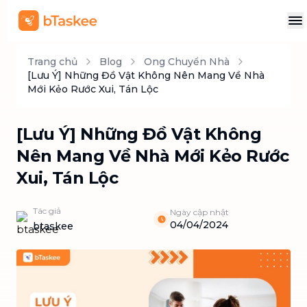
Trang chủ
Blog
Ong Chuyển Nhà
[Lưu Ý] Những Đồ Vật Không Nên Mang Về Nhà
Mới Kẻo Rước Xui, Tán Lộc
[Lưu Ý] Những Đồ Vật Không
Nên Mang Về Nhà Mới Kẻo Rước
Xui, Tán Lộc
Tác giả
Ngày cập nhật
04/04/2024
btaskee