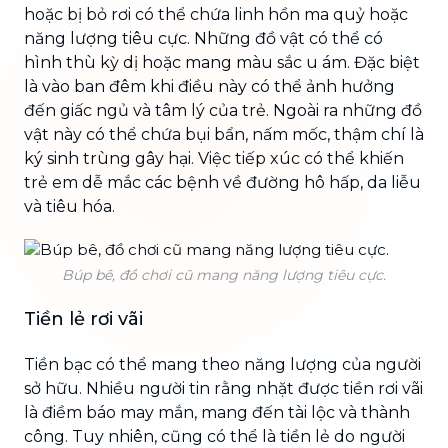
hoặc bị bỏ rơi có thể chứa linh hồn ma quỷ hoặc
năng lượng tiêu cực. Những đồ vật có thể có
hình thù kỳ dị hoặc mang màu sắc u ám. Đặc biệt
là vào ban đêm khi điều này có thể ảnh hưởng
đến giấc ngủ và tâm lý của trẻ. Ngoài ra những đồ
vật này có thể chứa bụi bẩn, nấm mốc, thậm chí là
ký sinh trùng gây hại. Việc tiếp xúc có thể khiến
trẻ em dễ mắc các bệnh về đường hô hấp, da liễu
và tiêu hóa.
Búp bê, đồ chơi cũ mang năng lượng tiêu cực.
Tiền lẻ rơi vãi
Tiền bạc có thể mang theo năng lượng của người
sở hữu. Nhiều người tin rằng nhặt được tiền rơi vãi
là điềm báo may mắn, mang đến tài lộc và thành
công. Tuy nhiên, cũng có thể là tiền lẻ do người