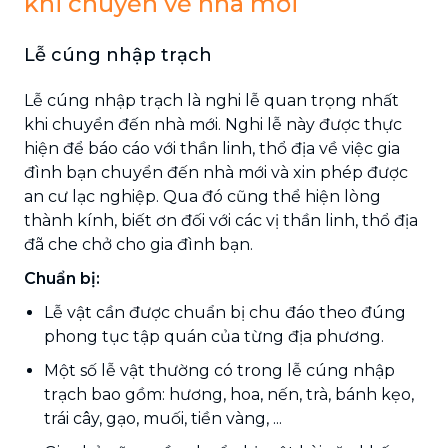
khi chuyển về nhà mới
Lễ cúng nhập trạch
Lễ cúng nhập trạch là nghi lễ quan trọng nhất
khi chuyển đến nhà mới. Nghi lễ này được thực
hiện để báo cáo với thần linh, thổ địa về việc gia
đình bạn chuyển đến nhà mới và xin phép được
an cư lạc nghiệp. Qua đó cũng thể hiện lòng
thành kính, biết ơn đối với các vị thần linh, thổ địa
đã che chở cho gia đình bạn.
Chuẩn bị:
Lễ vật cần được chuẩn bị chu đáo theo đúng
phong tục tập quán của từng địa phương.
Một số lễ vật thường có trong lễ cúng nhập
trạch bao gồm: hương, hoa, nến, trà, bánh kẹo,
trái cây, gạo, muối, tiền vàng, ...