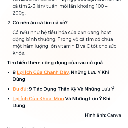
cà tím 2-3 lần/ tuần, mỗi lần khoảng 100 –
200g.
Có nên ăn cà tím cả vỏ?
Có nếu như hệ tiêu hóa của bạn đang hoạt
động bình thường. Trong vỏ cà tím có chứa
một hàm lượng lớn vitamin B và C tốt cho sức
khỏe.
Tìm hiểu thêm công dụng của rau củ quả
8
Lợi Ích Của Chanh Dây
, Những Lưu Ý Khi
Dùng
Đu đủ
: 9 Tác Dụng Thần Kỳ Và Những Lưu Ý
Lợi Ích Của Khoai Môn
Và Những Lưu Ý Khi
Dùng
Hình ảnh
: Canva