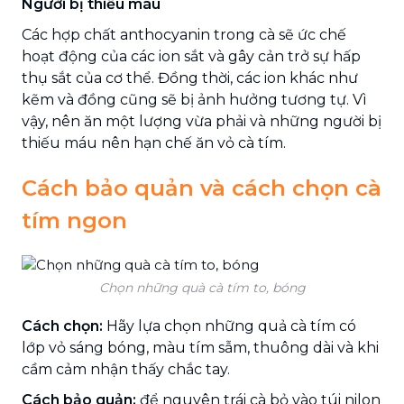
Người bị thiếu máu
Các hợp chất anthocyanin trong cà sẽ ức chế
hoạt động của các ion sắt và gây cản trở sự hấp
thụ sắt của cơ thể. Đồng thời, các ion khác như
kẽm và đồng cũng sẽ bị ảnh hưởng tương tự. Vì
vậy, nên ăn một lượng vừa phải và những người bị
thiếu máu nên hạn chế ăn vỏ cà tím.
Cách bảo quản và cách chọn cà
tím ngon
Chọn những quà cà tím to, bóng
Cách chọn:
Hãy lựa chọn những quả cà tím có
lớp vỏ sáng bóng, màu tím sẫm, thuông dài và khi
cầm cảm nhận thấy chắc tay.
Cách bảo quản:
để nguyên trái cà bỏ vào túi nilon