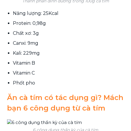
Thành phần dinh dưỡng trong 100g cà tím
Năng lượng: 25Kcal
Protein: 0,98g
Chất xơ: 3g
Canxi: 9mg
Kali: 229mg
Vitamin B
Vitamin C
Phốt pho
Ăn cà tím có tác dụng gì? Mách
bạn 6 công dụng từ cà tím
6 công dụng thần kỳ của cà tím