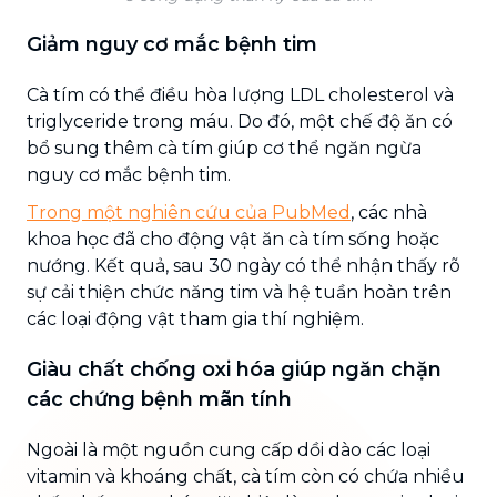
Giảm nguy cơ mắc bệnh tim
Cà tím có thể điều hòa lượng LDL cholesterol và
triglyceride trong máu. Do đó, một chế độ ăn có
bổ sung thêm cà tím giúp cơ thể ngăn ngừa
nguy cơ mắc bệnh tim.
Trong một nghiên cứu của PubMed
, các nhà
khoa học đã cho động vật ăn cà tím sống hoặc
nướng. Kết quả, sau 30 ngày có thể nhận thấy rõ
sự cải thiện chức năng tim và hệ tuần hoàn trên
các loại động vật tham gia thí nghiệm.
Giàu chất chống oxi hóa giúp ngăn chặn
các chứng bệnh mãn tính
Ngoài là một nguồn cung cấp dồi dào các loại
vitamin và khoáng chất, cà tím còn có chứa nhiều