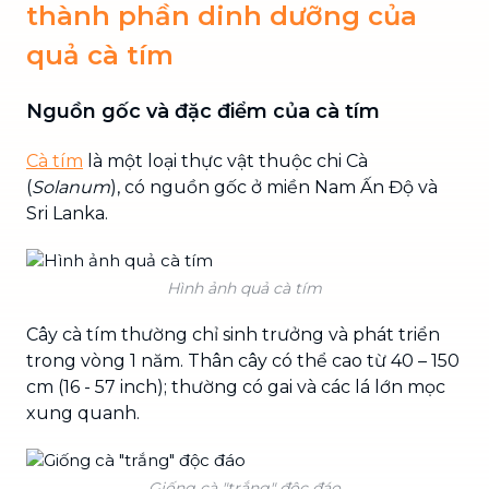
thành phần dinh dưỡng của
quả cà tím
Nguồn gốc và đặc điểm của cà tím
Cà tím
là một loại thực vật thuộc chi Cà
(
Solanum
), có nguồn gốc ở miền Nam Ấn Độ và
Sri Lanka.
Hình ảnh quả cà tím
Cây cà tím thường chỉ sinh trưởng và phát triển
trong vòng 1 năm. Thân cây có thể cao từ 40 – 150
cm (16 - 57 inch); thường có gai và các lá lớn mọc
xung quanh.
Giống cà "trắng" độc đáo