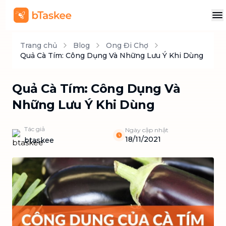
Trang chủ
Blog
Ong Đi Chợ
Quả Cà Tím: Công Dụng Và Những Lưu Ý Khi Dùng
Quả Cà Tím: Công Dụng Và
Những Lưu Ý Khi Dùng
Tác giả
Ngày cập nhật
18/11/2021
btaskee