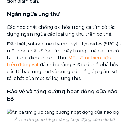
đơn giảm cân.
Ngăn ngừa ung thư
Các hợp chất chống oxi hóa trong cà tím có tác
dụng ngăn ngừa các loại ung thư trên cơ thể.
Đặc biệt, solasodine rhamnosyl glycosides (SRGs) -
một hợp chất được tìm thấy trong quả cà tím có
tác dụng điều trị ung thư.
Một số nghiên cứu
trên động vật
đã chỉ ra rằng SRG có thể phá hủy
các tế bào ung thư và cũng có thể giúp giảm sự
tái phát của một số loại ung thư.
Bảo vệ và tăng cường hoạt động của não
bộ
Ăn cà tím giúp tăng cường hoạt động của não bộ