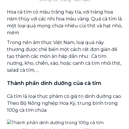
Hoa cà tím có màu trắng hay tía, với tràng hoa
năm thùy với các nhị hoa màu vàng. Quả cà tím là
một loại quả mọng chứa nhiều cùi thịt và hạt nhỏ,
mềm.
Trong nền ẩm thực Việt Nam, loại quả này
thương được chế biến một cách rất đơn giản để
tạo thành các món ăn hấp dẫn như : Cà tím
nướng, kho, chiên, xào, hoặc canh cà tím nhồi thịt,
salad cà tím, ...
Thành phần dinh dưỡng của cà tím
Cà tím là loại thực phẩm có giá trị dinh dưỡng cao.
Theo Bộ Nông nghiệp Hoa Kỳ, trung bình trong
100g cà tím chứa: