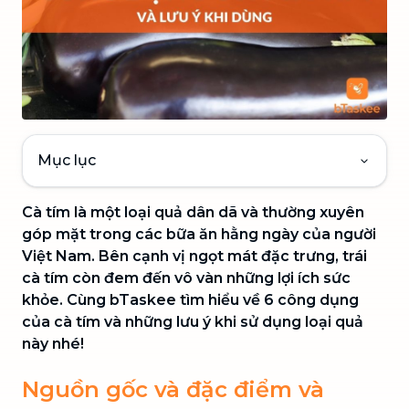
Mục lục
Cà tím là một loại quả dân dã và thường xuyên
góp mặt trong các bữa ăn hằng ngày của người
Việt Nam. Bên cạnh vị ngọt mát đặc trưng, trái
cà tím còn đem đến vô vàn những lợi ích sức
khỏe. Cùng bTaskee tìm hiểu về 6 công dụng
của cà tím và những lưu ý khi sử dụng loại quả
này nhé!
Nguồn gốc và đặc điểm và