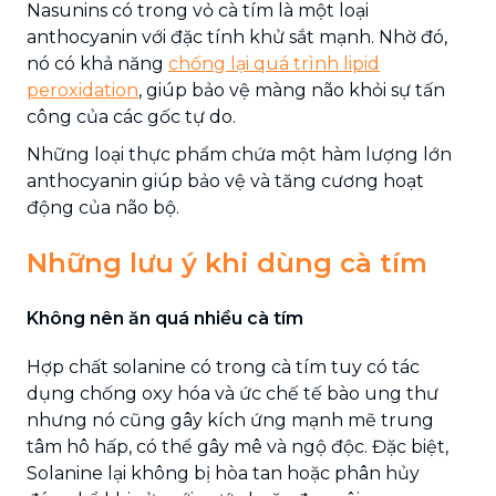
Nasunins có trong vỏ cà tím là một loại
anthocyanin với đặc tính khử sắt mạnh. Nhờ đó,
nó có khả năng
chống lại quá trình lipid
peroxidation
, giúp bảo vệ màng não khỏi sự tấn
công của các gốc tự do.
Những loại thực phẩm chứa một hàm lượng lớn
anthocyanin giúp bảo vệ và tăng cương hoạt
động của não bộ.
Những lưu ý khi dùng cà tím
Không nên ăn quá nhiều cà tím
Hợp chất solanine có trong cà tím tuy có tác
dụng chống oxy hóa và ức chế tế bào ung thư
nhưng nó cũng gây kích ứng mạnh mẽ trung
tâm hô hấp, có thể gây mê và ngộ độc. Đặc biệt,
Solanine lại không bị hòa tan hoặc phân hủy