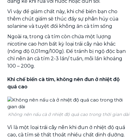
đáng kể khi rửa với nước hoặc đun sôi.
Vì vậy để giảm chất này, khi chế biến bạn cho
thêm chút giấm sẽ thúc đẩy sự phân hủy của
solanine và tuyệt đối không ăn cà tím sống
Ngoài ra, trong cà tím còn chứa một lượng
nicotine cao hơn bất kỳ loại trái cây nào khác
(nồng độ 0,01mg/100g). Để tránh bị ngộ độc bạn
chỉ nên ăn cà tím 2-3 lần/ tuần, mỗi lần khoảng
100 – 200g.
Khi chế biến cà tím, không nên đun ở nhiệt độ
quá cao
Không nên nấu cà ở nhiệt độ quá cao trong thời gian dài
Vì là một loại trái cây nên khi đun ở nhiệt độ quá
cao, cà tím sẽ thất thoát nhiều chất dinh dưỡng.