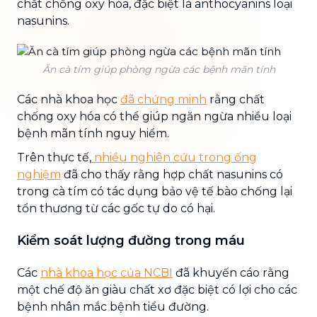
chất chống oxy hóa, đặc biệt là anthocyanins loại
nasunins.
Ăn cà tím giúp phòng ngừa các bệnh mãn tính
Các nhà khoa học
đã chứng minh
rằng chất
chống oxy hóa có thể giúp ngăn ngừa nhiều loại
bệnh mãn tính nguy hiểm.
Trên thực tế,
nhiều nghiên cứu trong ống
nghiệm
đã cho thấy rằng hợp chất nasunins có
trong cà tím có tác dụng bảo vệ tế bào chống lại
tổn thương từ các gốc tự do có hại.
Kiểm soát lượng đường trong máu
Các
nhà khoa học của NCBI
đã khuyến cáo rằng
một chế độ ăn giàu chất xơ đặc biệt có lợi cho các
bệnh nhân mắc bệnh tiểu đường.