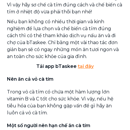
Vì vậy hãy sơ chế cà tím đúng cách và chế biến cà
tím ở nhiệt độ vừa phải thôi bạn nhé!
Nếu bạn không có nhiều thời gian và kinh
nghiệm để lựa chọn và chế biến cà tím đúng
cách thì có thể tham khảo dịch vụ nấu ăn và đi
chợ của bTaskee. Chỉ bằng một vài thao tác đơn
giản bạn sẽ có ngay những món ăn tươi ngon và
an toàn cho sức khỏe của gia đình.
Tải app bTaskee
tại đây
Nên ăn cả vỏ cà tím
Trong vỏ cà tím có chứa một hàm lượng lớn
vitamin B và C tốt cho sức khỏe. Vì vậy, nếu hệ
tiêu hóa của bạn không gặp vấn đề gì hãy ăn
luôn cả vỏ cà tím.
Một số người nên hạn chế ăn cà tím