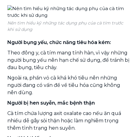
Nên tìm hiểu kỹ những tác dụng phụ của cà tím trước
khi sử dụng
Người bụng yếu, chức năng tiêu hóa kém:
Theo đông y, cà tím mang tính hàn, vì vậy những
người bụng yếu nên hạn chế sử dụng, để tránh bị
đau bụng, tiêu chảy.
Ngoài ra, phần vỏ cà khá khó tiêu nên những
người đang có vấn đề về tiêu hóa cũng không
nên dùng.
Người bị hen suyễn, mắc bệnh thận
Cà tím chứa lượng axit oxalate cao nếu ăn quá
nhiều dễ gây sỏi thận hoặc làm nghiêm trọng
thêm tình trạng hen suyễn.