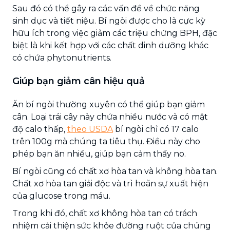
Sau đó có thể gây ra các vấn đề về chức năng
sinh dục và tiết niệu. Bí ngòi được cho là cực kỳ
hữu ích trong việc giảm các triệu chứng BPH, đặc
biệt là khi kết hợp với các chất dinh dưỡng khác
có chứa phytonutrients.
Giúp bạn giảm cân hiệu quả
Ăn bí ngòi thường xuyên có thể giúp bạn giảm
cân. Loại trái cây này chứa nhiều nước và có mật
độ calo thấp,
theo USDA
bí ngòi chỉ có 17 calo
trên 100g mà chúng ta tiêu thụ. Điều này cho
phép bạn ăn nhiều, giúp bạn cảm thấy no.
Bí ngòi cũng có chất xơ hòa tan và không hòa tan.
Chất xơ hòa tan giải độc và trì hoãn sự xuất hiện
của glucose trong máu.
Trong khi đó, chất xơ không hòa tan có trách
nhiệm cải thiện sức khỏe đường ruột của chúng