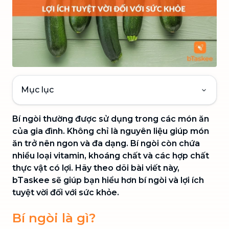
Mục lục
Bí ngòi thường được sử dụng trong các món ăn
của gia đình. Không chỉ là nguyên liệu giúp món
ăn trở nên ngon và đa dạng. Bí ngòi còn chứa
nhiều loại vitamin, khoáng chất và các hợp chất
thực vật có lợi. Hãy theo dõi bài viết này,
bTaskee sẽ giúp bạn hiểu hơn bí ngòi và lợi ích
tuyệt vời đối với sức khỏe.
Bí ngòi là gì?