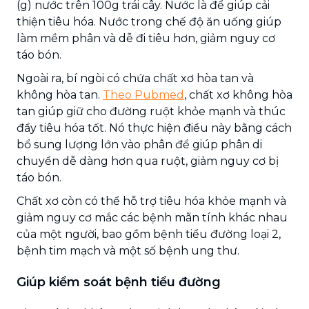
(g) nước trên 100g trái cây. Nước là để giúp cải
thiện tiêu hóa. Nước trong chế độ ăn uống giúp
làm mềm phân và dễ đi tiêu hơn, giảm nguy cơ
táo bón.
Ngoài ra, bí ngòi có chứa chất xơ hòa tan và
không hòa tan.
Theo Pubmed
, chất xơ không hòa
tan giúp giữ cho đường ruột khỏe mạnh và thúc
đẩy tiêu hóa tốt. Nó thực hiện điều này bằng cách
bổ sung lượng lớn vào phân để giúp phân di
chuyển dễ dàng hơn qua ruột, giảm nguy cơ bị
táo bón.
Chất xơ còn có thể hỗ trợ tiêu hóa khỏe mạnh và
giảm nguy cơ mắc các bệnh mãn tính khác nhau
của một người, bao gồm bệnh tiểu đường loại 2,
bệnh tim mạch và một số bệnh ung thư.
Giúp kiểm soát bệnh tiểu đường