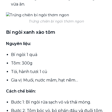
vừa ăn.
Trứng chiên bí ngòi thơm ngon
Bí ngòi xanh xào tôm
Nguyên liệu:
Bí ngòi: 1 quả
Tôm: 300g
Tỏi, hành tươi: 1 củ
Gia vị: Muối, nước mắm, hạt nêm…
Cách chế biến:
Bước 1: Bí ngòi rửa sạch vỏ và thái mỏng.
Bước 2: Tôm bóc vỏ, bỏ phần đầu và đuôi tôm.