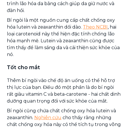
trình lão hóa da bằng cách giúp da giữ nước và
đàn hồi.
Bí ngòi là một nguồn cung cấp chất chống oxy
hóa lutein và zeaxanthin dồi dào.
Theo NCBI
, hai
loại carotenoid này thể hiện đặc tính chống lão
hóa mạnh mẽ. Lutein và zeaxanthin cũng được
tìm thấy để làm sáng da và cải thiện sức khỏe của
nó.
Tốt cho mắt
Thêm bí ngòi vào chế độ ăn uống có thể hỗ trợ
thị lực của bạn. Điều đó một phần là do bí ngòi
rất giàu vitamin C và beta-carotene - hai chất dinh
dưỡng quan trọng đối với sức khỏe của mắt.
Bí ngòi cũng chứa chất chống oxy hóa lutein và
zeaxanthin.
Nghiên cứu
cho thấy rằng những
chất chống oxy hóa này có thể tích tụ trong võng