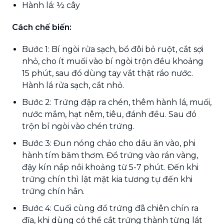
Hành lá: ½ cây
Cách chế biến:
Bước 1: Bí ngòi rửa sạch, bổ đôi bỏ ruột, cắt sợi
nhỏ, cho ít muối vào bí ngòi trộn đều khoảng
15 phút, sau đó dùng tay vắt thật ráo nước.
Hành lá rửa sạch, cắt nhỏ.
Bước 2: Trứng đập ra chén, thêm hành lá, muối,
nước mắm, hạt nêm, tiêu, đánh đều. Sau đó
trộn bí ngòi vào chén trứng.
Bước 3: Đun nóng chảo cho dầu ăn vào, phi
hành tím băm thơm. Đổ trứng vào rán vàng,
đậy kín nắp nồi khoảng từ 5-7 phút. Đến khi
trứng chín thì lật mặt kia tương tự đến khi
trứng chín hẳn.
Bước 4: Cuối cùng đổ trứng đã chiên chín ra
đĩa, khi dùng có thể cắt trứng thành từng lát