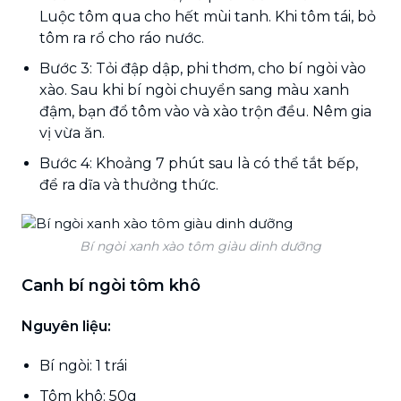
Luộc tôm qua cho hết mùi tanh. Khi tôm tái, bỏ
tôm ra rổ cho ráo nước.
Bước 3: Tỏi đập dập, phi thơm, cho bí ngòi vào
xào. Sau khi bí ngòi chuyển sang màu xanh
đậm, bạn đổ tôm vào và xào trộn đều. Nêm gia
vị vừa ăn.
Bước 4: Khoảng 7 phút sau là có thể tắt bếp,
để ra dĩa và thưởng thức.
Bí ngòi xanh xào tôm giàu dinh dưỡng
Canh bí ngòi tôm khô
Nguyên liệu:
Bí ngòi: 1 trái
Tôm khô: 50g