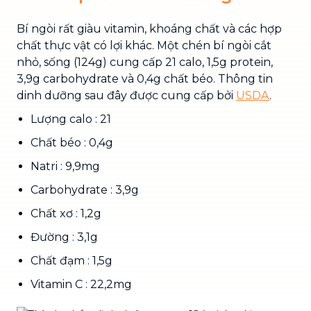
Bí ngòi rất giàu vitamin, khoáng chất và các hợp
chất thực vật có lợi khác. Một chén bí ngòi cắt
nhỏ, sống (124g) cung cấp 21 calo, 1,5g protein,
3,9g carbohydrate và 0,4g chất béo. Thông tin
dinh dưỡng sau đây được cung cấp bởi
USDA
.
Lượng calo : 21
Chất béo : 0,4g
Natri : 9,9mg
Carbohydrate : 3,9g
Chất xơ : 1,2g
Đường : 3,1g
Chất đạm : 1,5g
Vitamin C : 22,2mg