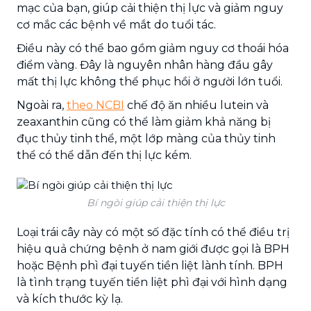
mạc của bạn, giúp cải thiện thị lực và giảm nguy
cơ mắc các bệnh về mắt do tuổi tác.
Điều này có thể bao gồm giảm nguy cơ thoái hóa
điểm vàng. Đây là nguyên nhân hàng đầu gây
mất thị lực không thể phục hồi ở người lớn tuổi.
Ngoài ra,
theo NCBI
chế độ ăn nhiều lutein và
zeaxanthin cũng có thể làm giảm khả năng bị
đục thủy tinh thể, một lớp màng của thủy tinh
thể có thể dẫn đến thị lực kém.
Bí ngòi giúp cải thiện thị lực
Loại trái cây này có một số đặc tính có thể điều trị
hiệu quả chứng bệnh ở nam giới được gọi là BPH
hoặc Bệnh phì đại tuyến tiền liệt lành tính. BPH
là tình trạng tuyến tiền liệt phì đại với hình dạng
và kích thước kỳ lạ.