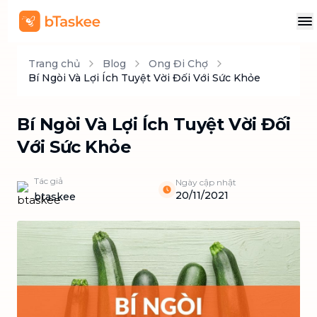
Trang chủ
Blog
Ong Đi Chợ
Bí Ngòi Và Lợi Ích Tuyệt Vời Đối Với Sức Khỏe
Bí Ngòi Và Lợi Ích Tuyệt Vời Đối
Với Sức Khỏe
Tác giả
Ngày cập nhật
20/11/2021
btaskee