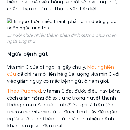
biện pháp bảo vệ chống lại một số loại ung thư,
chẳng hạn như ung thư tuyến tiền liệt.
Bí ngòi chứa nhiều thành phần dinh dưỡng giúp ngăn
ngừa ung thư
Ngừa bệnh gút
Vitamin C của bí ngòi lại gây chú ý.
Một nghiên
cứu
đã chỉ ra mối liên hệ giữa lượng vitamin C với
việc giảm nguy cơ mắc bệnh gút ở nam giới.
Theo Pubmed
, vitamin C đạt được điều này bằng
cách giảm nồng độ axit uric trong huyết thanh
thông qua một quá trình được gọi là hiệu ứng
uricosuric. Vitamin cũng được tìm thấy để ngăn
ngừa không chỉ bệnh gút mà còn nhiều bệnh
khác liên quan đến urat.