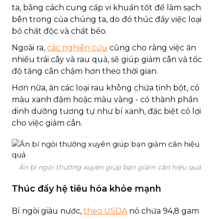
ta, bằng cách cung cấp vi khuẩn tốt để làm sạch
bên trong của chúng ta, do đó thúc đẩy việc loại
bỏ chất độc và chất béo.
Ngoài ra,
các nghiên cứu
cũng cho rằng việc ăn
nhiều trái cây và rau quả, sẽ giúp giảm cân và tốc
độ tăng cân chậm hơn theo thời gian.
Hơn nữa, ăn các loại rau không chứa tinh bột, có
màu xanh đậm hoặc màu vàng - có thành phần
dinh dưỡng tương tự như bí xanh, đặc biệt có lợi
cho việc giảm cân.
Ăn bí ngòi thường xuyên giúp bạn giảm cân hiệu quả
Thúc đẩy hệ tiêu hóa khỏe mạnh
Bí ngòi giàu nước,
theo USDA
nó chứa 94,8 gam