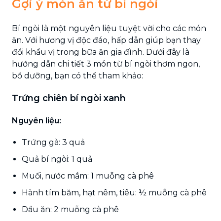
Gợi ý món ăn từ bí ngòi
Bí ngòi là một nguyên liệu tuyệt vời cho các món
ăn. Với hương vị độc đáo, hấp dẫn giúp bạn thay
đổi khẩu vị trong bữa ăn gia đình. Dưới đây là
hướng dẫn chi tiết 3 món từ bí ngòi thơm ngon,
bổ dưỡng, bạn có thể tham khảo:
Trứng chiên bí ngòi xanh
Nguyên liệu:
Trứng gà: 3 quả
Quả bí ngòi: 1 quả
Muối, nước mắm: 1 muỗng cà phê
Hành tím băm, hạt nêm, tiêu: ½ muỗng cà phê
Dầu ăn: 2 muỗng cà phê