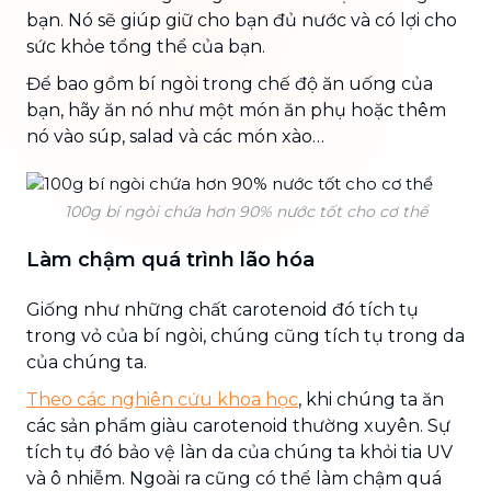
bạn. Nó sẽ giúp giữ cho bạn đủ nước và có lợi cho
sức khỏe tổng thể của bạn.
Để bao gồm bí ngòi trong chế độ ăn uống của
bạn, hãy ăn nó như một món ăn phụ hoặc thêm
nó vào súp, salad và các món xào…
100g bí ngòi chứa hơn 90% nước tốt cho cơ thể
Làm chậm quá trình lão hóa
Giống như những chất carotenoid đó tích tụ
trong vỏ của bí ngòi, chúng cũng tích tụ trong da
của chúng ta.
Theo các nghiên cứu khoa học
, khi chúng ta ăn
các sản phẩm giàu carotenoid thường xuyên. Sự
tích tụ đó bảo vệ làn da của chúng ta khỏi tia UV
và ô nhiễm. Ngoài ra cũng có thể làm chậm quá