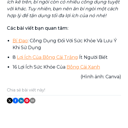
ích kể trên, bí ngòi còn có nhiều công dụng tuyệt
vời khác. Tuy nhiên, bạn nên ăn bí ngòi một cách
hợp lý để tận dụng tối đa lợi ích của nó nhé!
Các bài viết bạn quan tâm:
Bí Đao
: Công Dụng Đối Với Sức Khỏe Và Lưu Ý
Khi Sử Dụng
8
Lợi Ích Của Bông Cải Trắng
Ít Người Biết
16 Lợi Ích Sức Khỏe Của
Bông Cải Xanh
(Hình ảnh: Canva)
Chia sẻ bài viết này!