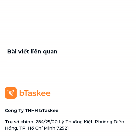
Bài viết liên quan
Công Ty TNHH bTaskee
Trụ sở chính
:
284/25/20 Lý Thường Kiệt, Phường Diên
Hồng, TP. Hồ Chí Minh 72521