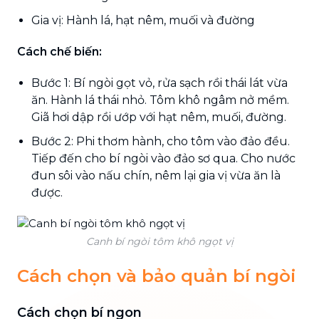
Gia vị: Hành lá, hạt nêm, muối và đường
Cách chế biến:
Bước 1: Bí ngòi gọt vỏ, rửa sạch rồi thái lát vừa
ăn. Hành lá thái nhỏ. Tôm khô ngâm nở mềm.
Giã hơi dập rồi ướp với hạt nêm, muối, đường.
Bước 2: Phi thơm hành, cho tôm vào đảo đều.
Tiếp đến cho bí ngòi vào đảo sơ qua. Cho nước
đun sôi vào nấu chín, nêm lại gia vị vừa ăn là
được.
Canh bí ngòi tôm khô ngọt vị
Cách chọn và bảo quản bí ngòi
Cách chọn bí ngon