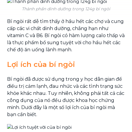
Thành phần dinh dưỡng trong 124g bí ngòi
Bí ngòi rất dễ tìm thấy ở hầu hết các chợ và cung
cấp các vi chất dinh dưỡng, chẳng hạn như
vitamin C và B6. Bí ngòi có hàm lượng calo thấp và
là thực phẩm bổ sung tuyệt vời cho hầu hết các
chế độ ăn uống lành mạnh.
Lợi ích của bí ngòi
Bí ngòi đã được sử dụng trong y học dân gian để
điều trị cảm lạnh, đau nhức và các tình trạng sức
khỏe khác nhau. Tuy nhiên, không phải tất cả các
công dụng của nó đều được khoa học chứng
minh. Dưới đây là một số lợi ích của bí ngòi mà
bạn cần biết.