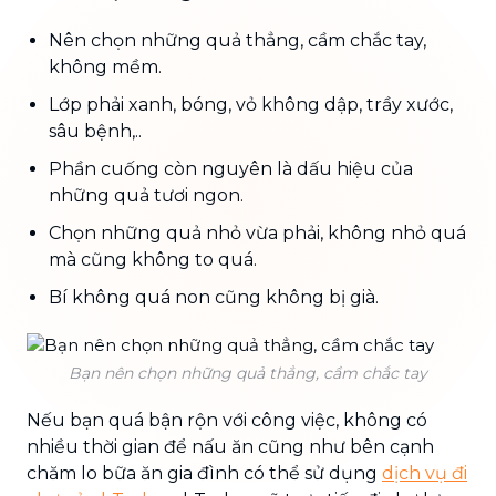
Nên chọn những quả thẳng, cầm chắc tay,
không mềm.
Lớp phải xanh, bóng, vỏ không dập, trầy xước,
sâu bệnh,..
Phần cuống còn nguyên là dấu hiệu của
những quả tươi ngon.
Chọn những quả nhỏ vừa phải, không nhỏ quá
mà cũng không to quá.
Bí không quá non cũng không bị già.
Bạn nên chọn những quả thẳng, cầm chắc tay
Nếu bạn quá bận rộn với công việc, không có
nhiều thời gian để nấu ăn cũng như bên cạnh
chăm lo bữa ăn gia đình có thể sử dụng
dịch vụ đi