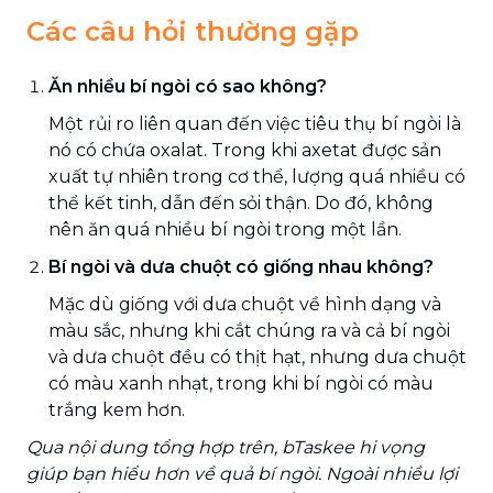
Các câu hỏi thường gặp
Ăn nhiều bí ngòi có sao không?
Một rủi ro liên quan đến việc tiêu thụ bí ngòi là
nó có chứa oxalat. Trong khi axetat được sản
xuất tự nhiên trong cơ thể, lượng quá nhiều có
thể kết tinh, dẫn đến sỏi thận. Do đó, không
nên ăn quá nhiều bí ngòi trong một lần.
Bí ngòi và dưa chuột có giống nhau không?
Mặc dù giống với dưa chuột về hình dạng và
màu sắc, nhưng khi cắt chúng ra và cả bí ngòi
và dưa chuột đều có thịt hạt, nhưng dưa chuột
có màu xanh nhạt, trong khi bí ngòi có màu
trắng kem hơn.
Qua nội dung tổng hợp trên, bTaskee hi vọng
giúp bạn hiểu hơn về quả bí ngòi. Ngoài nhiều lợi