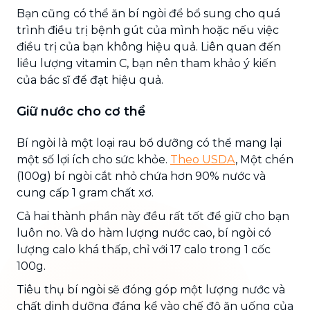
Bạn cũng có thể ăn bí ngòi để bổ sung cho quá
trình điều trị bệnh gút của mình hoặc nếu việc
điều trị của bạn không hiệu quả. Liên quan đến
liều lượng vitamin C, bạn nên tham khảo ý kiến
của bác sĩ để đạt hiệu quả.
Giữ nước cho cơ thể
Bí ngòi là một loại rau bổ dưỡng có thể mang lại
một số lợi ích cho sức khỏe.
Theo USDA
, Một chén
(100g) bí ngòi cắt nhỏ chứa hơn 90% nước và
cung cấp 1 gram chất xơ.
Cả hai thành phần này đều rất tốt để giữ cho bạn
luôn no. Và do hàm lượng nước cao, bí ngòi có
lượng calo khá thấp, chỉ với 17 calo trong 1 cốc
100g.
Tiêu thụ bí ngòi sẽ đóng góp một lượng nước và
chất dinh dưỡng đáng kể vào chế độ ăn uống của