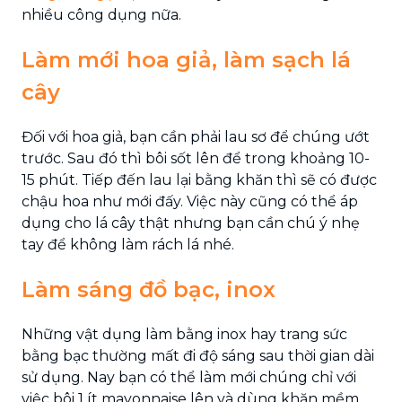
nhiều công dụng nữa.
Làm mới hoa giả, làm sạch lá
cây
Đối với hoa giả, bạn cần phải lau sơ để chúng ướt
trước. Sau đó thì bôi sốt lên để trong khoảng 10-
15 phút. Tiếp đến lau lại bằng khăn thì sẽ có được
chậu hoa như mới đấy. Việc này cũng có thể áp
dụng cho lá cây thật nhưng bạn cần chú ý nhẹ
tay để không làm rách lá nhé.
Làm sáng đồ bạc, inox
Những vật dụng làm bằng inox hay trang sức
bằng bạc thường mất đi độ sáng sau thời gian dài
sử dụng. Nay bạn có thể làm mới chúng chỉ với
việc bôi 1 ít mayonnaise lên và dùng khăn mềm