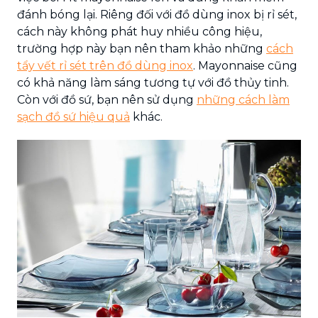
đánh bóng lại. Riêng đối với đồ dùng inox bị rỉ sét,
cách này không phát huy nhiều công hiệu,
trường hợp này bạn nên tham khảo những
cách
tẩy vết rỉ sét trên đồ dùng inox
. Mayonnaise cũng
có khả năng làm sáng tương tự với đồ thủy tinh.
Còn với đồ sứ, bạn nên sử dụng
những cách làm
sạch đồ sứ hiệu quả
khác.