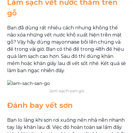
Làm sạch vết nước thấm trên
gỗ
Bạn đã dùng rất nhiều cách nhưng không thể
nào xóa những vết nước khô xuất hiện trên mặt
gỗ? Vậy hãy dùng mayonnaise bôi lên chúng và
để trong vài giờ. Bạn có thể để trong 48h để hiệu
quả làm sạch cao hơn. Sau đó thì dùng khăn
mềm hoặc khăn giấy lau đi vết sốt nhé. Kết quả sẽ
làm bạn ngạc nhiên đấy.
lam-sach-san-go
Đánh bay vết sơn
Bạn lo lắng khi sơn rơi xuống nền nhà nên nhanh
tay lấy khăn lau đi. Việc đó hoàn toàn sai lầm đấy.