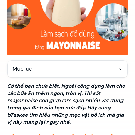
Mục lục
Có thể bạn chưa biết. Ngoài công dụng làm cho
các bữa ăn thêm ngon, tròn vị. Thì sốt
mayonnaise còn giúp làm sạch nhiều vật dụng
trong gia đình của bạn nữa đấy. Hãy cùng
bTaskee tìm hiểu những mẹo vặt bổ ích mà gia
vị này mang lại ngay nhé.