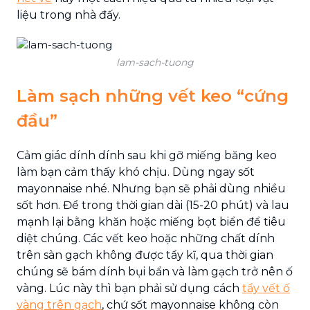
liệu trong nhà đấy.
lam-sach-tuong
Làm sạch những vết keo “cứng
đầu”
Cảm giác dính dính sau khi gỡ miếng băng keo
làm bạn cảm thấy khó chịu. Dùng ngay sốt
mayonnaise nhé. Nhưng bạn sẽ phải dùng nhiều
sốt hơn. Để trong thời gian dài (15-20 phút) và lau
mạnh lại bằng khăn hoặc miếng bọt biển để tiêu
diệt chúng. Các vết keo hoặc những chất dính
trên sàn gạch không được tẩy kĩ, qua thời gian
chúng sẽ bám dính bụi bẩn và làm gạch trở nên ố
vàng. Lúc này thì bạn phải sử dụng cách
tẩy vết ố
vàng trên gạch
, chứ sốt mayonnaise không còn