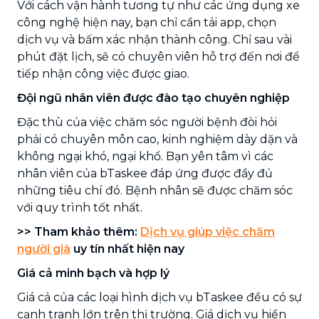
Với cách vận hành tương tự như các ứng dụng xe
công nghệ hiện nay, bạn chỉ cần tải app, chọn
dịch vụ và bấm xác nhận thành công. Chỉ sau vài
phút đặt lịch, sẽ có chuyên viên hỗ trợ đến nơi để
tiếp nhận công việc được giao.
Đội ngũ nhân viên được đào tạo chuyên nghiệp
Đặc thù của việc chăm sóc người bệnh đòi hỏi
phải có chuyên môn cao, kinh nghiệm dày dặn và
không ngại khó, ngại khổ. Bạn yên tâm vì các
nhân viên của bTaskee đáp ứng được đầy đủ
những tiêu chí đó. Bệnh nhân sẽ được chăm sóc
với quy trình tốt nhất.
>> Tham khảo thêm:
Dịch vụ giúp việc chăm
người già
uy tín nhất hiện nay
Giá cả minh bạch và hợp lý
Giá cả của các loại hình dịch vụ bTaskee đều có sự
cạnh tranh lớn trên thị trường. Giá dịch vụ hiển