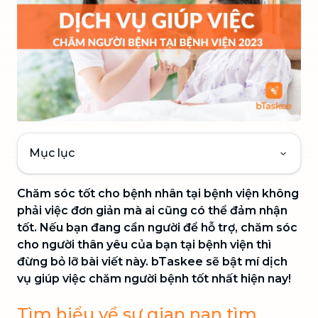
Mục lục
Chăm sóc tốt cho bệnh nhân tại bệnh viện không
phải việc đơn giản mà ai cũng có thể đảm nhận
tốt. Nếu bạn đang cần người để hỗ trợ, chăm sóc
cho người thân yêu của bạn tại bệnh viện thì
đừng bỏ lỡ bài viết này. bTaskee sẽ bật mí dịch
vụ giúp việc chăm người bệnh tốt nhất hiện nay!
Tìm hiểu về sự gian nan tìm