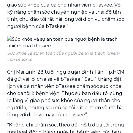
giao sức khỏe của bà cho nhân viên bTaskee. Với
kỹ năng chăm sóc chuyên nghiệp và thái độ tận
tình, chu đáo tôi rất hài lòng với dịch vụ chăm sóc
người bệnh của bTaskee.”
Sức khỏe và sự an toàn của người bệnh là trách nhiệm
của bTaskee
Chị Mai Linh, 28 tuổi, ngụ quận Bình Tân, Tp.HCM
đã gửi vài lời chia sẻ về bTaskee “ Sau 1 tháng đặt
lịch và để nhân viên bTaskee chăm sóc sức khỏe
cho ba tôi ở bệnh viện. Thực sự ban đầu tôi cũng
lo lắng vì giao phó sức khỏe của người thân cho
người lạ, nhưng sau cùng tôi rất biết ơn và rất hài
lòng với dịch vụ này của bTaskee”.
“Không chỉ chăm sóc, theo dõi, hỗ trợ ba tôi trong
mọi hoạt động hàng ngày tại bệnh viện, các bạn