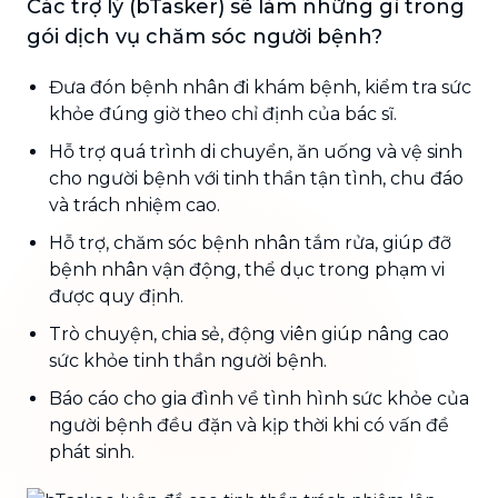
Các trợ lý (bTasker) sẽ làm những gì trong
gói dịch vụ chăm sóc người bệnh?
Đưa đón bệnh nhân đi khám bệnh, kiểm tra sức
khỏe đúng giờ theo chỉ định của bác sĩ.
Hỗ trợ quá trình di chuyển, ăn uống và vệ sinh
cho người bệnh với tinh thần tận tình, chu đáo
và trách nhiệm cao.
Hỗ trợ, chăm sóc bệnh nhân tắm rửa, giúp đỡ
bệnh nhân vận động, thể dục trong phạm vi
được quy định.
Trò chuyện, chia sẻ, động viên giúp nâng cao
sức khỏe tinh thần người bệnh.
Báo cáo cho gia đình về tình hình sức khỏe của
người bệnh đều đặn và kịp thời khi có vấn đề
phát sinh.