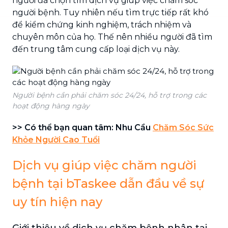
người đã chọn tìm dịch vụ giúp việc chăm sóc
người bệnh. Tuy nhiên nếu tìm trực tiếp rất khó
để kiểm chứng kinh nghiệm, trách nhiệm và
chuyên môn của họ. Thế nên nhiều người đã tìm
đến trung tâm cung cấp loại dịch vụ này.
Người bệnh cần phải chăm sóc 24/24, hỗ trợ trong các
hoạt động hàng ngày
>> Có thể bạn quan tâm: Nhu Cầu
Chăm Sóc Sức
Khỏe Người Cao Tuổi
Dịch vụ giúp việc chăm người
bệnh tại bTaskee dẫn đầu về sự
uy tín hiện nay
Giới thiệu về dịch vụ chăm bệnh nhân tại