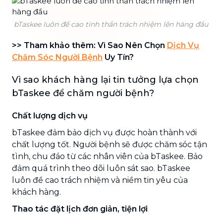
bTaskee luôn đề cao tinh thần trách nhiệm lên hàng đầu
>> Tham khảo thêm: Vì Sao Nên Chọn
Dịch Vụ
Chăm Sóc Người Bệnh
Uy Tín?
Vì sao khách hàng lại tin tưởng lựa chọn
bTaskee để chăm người bệnh?
Chất lượng dịch vụ
bTaskee đảm bảo dịch vụ được hoàn thành với
chất lượng tốt. Người bệnh sẽ được chăm sóc tận
tình, chu đáo từ các nhân viên của bTaskee. Bảo
đảm quá trình theo dõi luôn sát sao. bTaskee
luôn đề cao trách nhiệm và niềm tin yêu của
khách hàng.
Thao tác đặt lịch đơn giản, tiện lợi