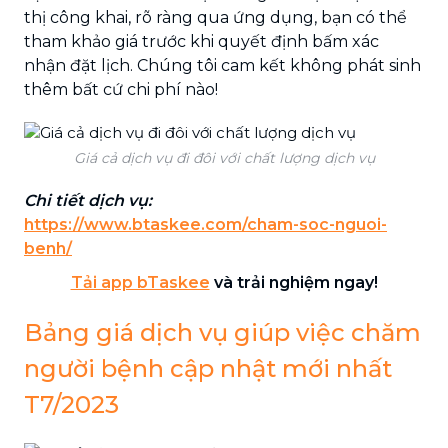
thị công khai, rõ ràng qua ứng dụng, bạn có thể
tham khảo giá trước khi quyết định bấm xác
nhận đặt lịch. Chúng tôi cam kết không phát sinh
thêm bất cứ chi phí nào!
Giá cả dịch vụ đi đôi với chất lượng dịch vụ
Chi tiết dịch vụ:
https://www.btaskee.com/cham-soc-nguoi-
benh/
Tải app bTaskee
và trải nghiệm ngay!
Bảng giá dịch vụ giúp việc chăm
người bệnh cập nhật mới nhất
T7/2023