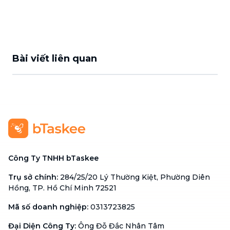
Bài viết liên quan
Công Ty TNHH bTaskee
Trụ sở chính
:
284/25/20 Lý Thường Kiệt, Phường Diên
Hồng, TP. Hồ Chí Minh 72521
Mã số doanh nghiệp
:
0313723825
Đại Diện Công Ty
:
Ông Đỗ Đắc Nhân Tâm