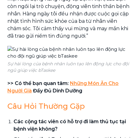
còn ngồi lại trò chuyện, động viên tinh thần bệnh
nhân. Hàng ngày tôi đều nhận được cuộc gọi cập
nhật tình hình sức khỏe của ba từ nhân viên
chăm sóc. Tôi cảm thấy vui mừng và may mắn khi
đã trao gửi niềm tin đúng người.”
Sự hài lòng của bệnh nhân luôn tạo lên động lực cho đội
ngũ giúp việc bTaskee
>> Có thể bạn quan tâm:
Những Món Ăn Cho
Người Già
Đầy Đủ Dinh Dưỡng
Câu Hỏi Thường Gặp
Các cộng tác viên có hỗ trợ đi làm thủ tục tại
bệnh viện không?