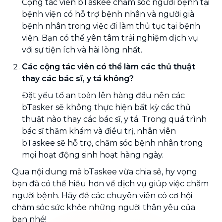
Cộng tác viên bTaskee chăm sóc người bệnh tại
bệnh viện có hỗ trợ bệnh nhân và người già
bệnh nhân trong việc đi làm thủ tục tại bệnh
viện. Bạn có thể yên tâm trải nghiệm dịch vụ
với sự tiện ích và hài lòng nhất.
Các cộng tác viên có thể làm các thủ thuật
thay các bác sĩ, y tá không?
Đặt yếu tố an toàn lên hàng đầu nên các
bTasker sẽ không thực hiện bất kỳ các thủ
thuật nào thay các bác sĩ, y tá. Trong quá trình
bác sĩ thăm khám và điều trị, nhân viên
bTaskee sẽ hỗ trợ, chăm sóc bệnh nhân trong
mọi hoạt động sinh hoạt hàng ngày.
Qua nội dung mà bTaskee vừa chia sẻ, hy vọng
bạn đã có thể hiểu hơn về dịch vụ giúp việc chăm
người bệnh. Hãy để các chuyên viên có cơ hội
chăm sóc sức khỏe những người thân yêu của
bạn nhé!