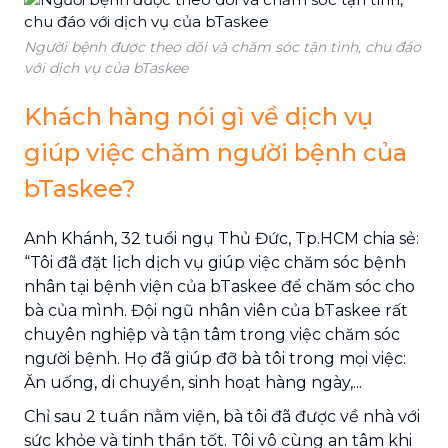
Người bệnh được theo dõi và chăm sóc tận tình, chu đáo
với dịch vụ của bTaskee
Khách hàng nói gì về dịch vụ
giúp việc chăm người bệnh của
bTaskee?
Anh Khánh, 32 tuổi ngụ Thủ Đức, Tp.HCM chia sẻ:
“Tôi đã đặt lịch dịch vụ giúp việc chăm sóc bệnh
nhân tại bệnh viện của bTaskee để chăm sóc cho
bà của mình. Đội ngũ nhân viên của bTaskee rất
chuyên nghiệp và tận tâm trong việc chăm sóc
người bệnh. Họ đã giúp đỡ bà tôi trong mọi việc:
Ăn uống, di chuyển, sinh hoạt hàng ngày,...
Chỉ sau 2 tuần nằm viện, bà tôi đã được về nhà với
sức khỏe và tinh thần tốt. Tôi vô cùng an tâm khi