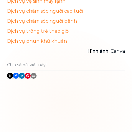
Dịch vụ vệ sinh máy lạnh
Dịch vụ chăm sóc người cao tuổi
Dịch vụ chăm sóc người bệnh
Dịch vụ trông trẻ theo giờ
Dịch vụ phun khử khuẩn
Hình ảnh
: Canva
Chia sẻ bài viết này!