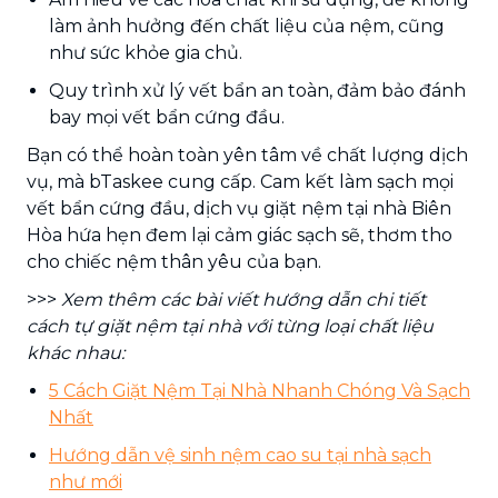
làm ảnh hưởng đến chất liệu của nệm, cũng
như sức khỏe gia chủ.
Quy trình xử lý vết bẩn an toàn, đảm bảo đánh
bay mọi vết bẩn cứng đầu.
Bạn có thể hoàn toàn yên tâm về chất lượng dịch
vụ, mà bTaskee cung cấp. Cam kết làm sạch mọi
vết bẩn cứng đầu, dịch vụ giặt nệm tại nhà Biên
Hòa hứa hẹn đem lại cảm giác sạch sẽ, thơm tho
cho chiếc nệm thân yêu của bạn.
>>>
Xem thêm các bài viết hướng dẫn chi tiết
cách tự giặt nệm tại nhà với từng loại chất liệu
khác nhau:
5 Cách Giặt Nệm Tại Nhà Nhanh Chóng Và Sạch
Nhất
Hướng dẫn vệ sinh nệm cao su tại nhà sạch
như mới