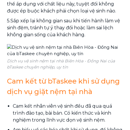
thể áp dụng với chất liệu này, tuyệt đối không
được ép buộc khách phải chọn loại vệ sinh nào.
5.Sắp xếp lại không gian sau khi tiến hành làm vệ
sinh đệm, tránh tự ý thay đổi hoặc làm sai lệch
không gian sống của khách hàng.
Dịch vụ vệ sinh nệm tại nhà Biên Hòa - Đồng Nai của
bTaskee chuyên nghiệp, uy tín
Cam kết từ bTaskee khi sử dụng
dịch vụ giặt nệm tại nhà
Cam kết nhân viên vệ sinh đều đã qua quá
trình đào tạo, bài bản. Có kiến thức và kinh
nghiệm trong lĩnh vực dọn vệ sinh nệm.
Am hiểu về các hóa chất khi sử dụng, để không