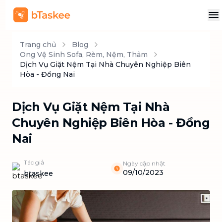
Trang chủ
Blog
Ong Vệ Sinh Sofa, Rèm, Nệm, Thảm
Dịch Vụ Giặt Nệm Tại Nhà Chuyên Nghiệp Biên
Hòa - Đồng Nai
Dịch Vụ Giặt Nệm Tại Nhà
Chuyên Nghiệp Biên Hòa - Đồng
Nai
Tác giả
Ngày cập nhật
09/10/2023
btaskee