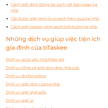
Cách giặt đệm bông ép sạch vết bẩn ngay tại
nhà
Các bước giặt nệm lò xo sạch hiệu quả tại nhà
Cách giặt topper nệm sạch tinh tươm tại nhà
Những dịch vụ giúp việc tiện ích
gia đình của bTaskee
Dịch vụ giúp việc nhà theo giờ
Dịch vụ tổng vệ sinh dọn dẹp nhà cửa
Dịch vụ đi chợ online
Dịch vụ giặt rèm cửa tại nhà
Dịch vụ giặt ghế sofa
Dịch vụ giặt ủi