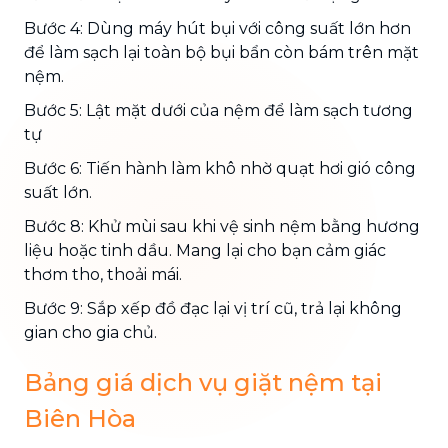
Bước 4: Dùng máy hút bụi với công suất lớn hơn
để làm sạch lại toàn bộ bụi bẩn còn bám trên mặt
nệm.
Bước 5: Lật mặt dưới của nệm để làm sạch tương
tự
Bước 6: Tiến hành làm khô nhờ quạt hơi gió công
suất lớn.
Bước 8: Khử mùi sau khi vệ sinh nệm bằng hương
liệu hoặc tinh dầu. Mang lại cho bạn cảm giác
thơm tho, thoải mái.
Bước 9: Sắp xếp đồ đạc lại vị trí cũ, trả lại không
gian cho gia chủ.
Bảng giá dịch vụ giặt nệm tại
Biên Hòa