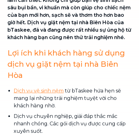
làm cần thiết. Không chỉ giúp bạn vệ sinh sạch
sâu bụi bẩn, vi khuẩn mà còn giúp cho chiếc nệm
của bạn mới hơn, sạch sẽ và thơm tho hơn bao
giờ hết. Dịch vụ giặt nệm tại nhà Biên Hòa của
bTaskee, đã và đang được rất nhiều sự ủng hộ từ
khách hàng bạn cũng nên thử trải nghiệm nhé.
Lợi ích khi khách hàng sử dụng
dịch vụ giặt nệm tại nhà Biên
Hòa
Dịch vụ vệ sinh nệm
từ bTaskee hứa hẹn sẽ
mang lại những trải nghiệm tuyệt vời cho
khách hàng nhờ.
Dịch vụ chuyên nghiệp, giải đáp thắc mắc
nhanh chóng. Các gói dịch vụ được cung cấp
xuyên suốt.