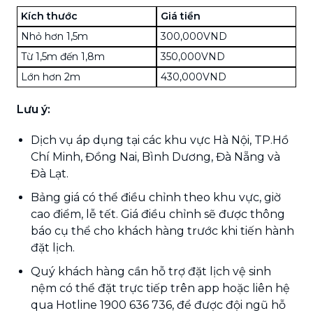
Kích thước
Giá tiền
Nhỏ hơn 1,5m
300,000VND
Từ 1,5m đến 1,8m
350,000VND
Lớn hơn 2m
430,000VND
Lưu ý:
Dịch vụ áp dụng tại các khu vực Hà Nội, TP.Hồ
Chí Minh, Đồng Nai, Bình Dương, Đà Nẵng và
Đà Lạt.
Bảng giá có thể điều chỉnh theo khu vực, giờ
cao điểm, lễ tết. Giá điều chỉnh sẽ được thông
báo cụ thể cho khách hàng trước khi tiến hành
đặt lịch.
Quý khách hàng cần hỗ trợ đặt lịch vệ sinh
nệm có thể đặt trực tiếp trên app hoặc liên hệ
qua Hotline 1900 636 736, để được đội ngũ hỗ