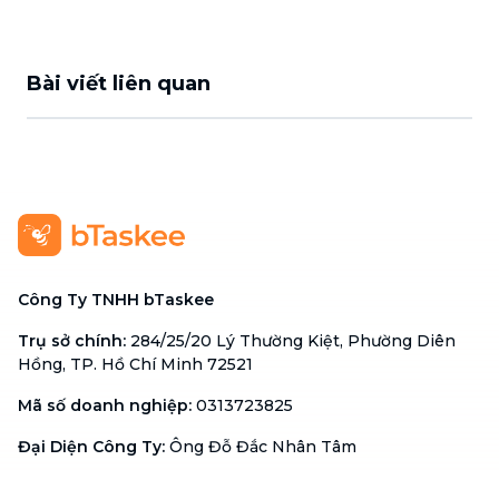
Bài viết liên quan
Công Ty TNHH bTaskee
Trụ sở chính
:
284/25/20 Lý Thường Kiệt, Phường Diên
Hồng, TP. Hồ Chí Minh 72521
Mã số doanh nghiệp
:
0313723825
Đại Diện Công Ty
:
Ông Đỗ Đắc Nhân Tâm
Chức vụ
:
Giám Đốc