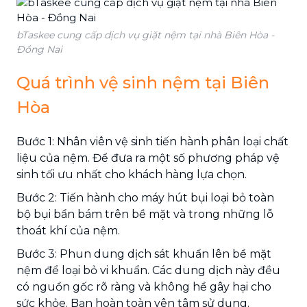
bTaskee cung cấp dịch vụ giặt nệm tại nhà Biên Hòa -
Đồng Nai
Quá trình vệ sinh nệm tại Biên
Hòa
Bước 1: Nhân viên vệ sinh tiến hành phân loại chất
liệu của nệm. Để đưa ra một số phương pháp vệ
sinh tối ưu nhất cho khách hàng lựa chọn.
Bước 2: Tiến hành cho máy hút bụi loại bỏ toàn
bộ bụi bẩn bám trên bề mặt và trong những lỗ
thoát khí của nệm.
Bước 3: Phun dung dịch sát khuẩn lên bề mặt
nệm để loại bỏ vi khuẩn. Các dung dịch này đều
có nguồn gốc rõ ràng và không hề gây hại cho
sức khỏe. Bạn hoàn toàn yên tâm sử dụng.