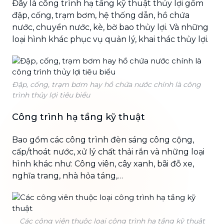
Đây là công trình hạ tầng kỹ thuật thủy lợi gồm
đập, cống, trạm bơm, hệ thống dẫn, hồ chứa
nước, chuyển nước, kè, bờ bao thủy lợi. Và những
loại hình khác phục vụ quản lý, khai thác thủy lợi.
Đập, cống, trạm bơm hay hồ chứa nước chính là công
trình thủy lợi tiêu biểu
Công trình hạ tầng kỹ thuật
Bao gồm các công trình đèn sáng công cộng,
cấp/thoát nước, xử lý chất thải rắn và những loại
hình khác như: Công viên, cây xanh, bãi đỗ xe,
nghĩa trang, nhà hỏa táng,…
Các công viên thuộc loại công trình hạ tầng kỹ thuật