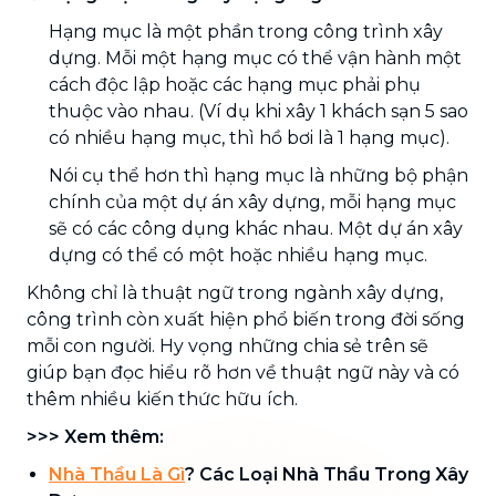
Hạng mục là một phần trong công trình xây
dựng. Mỗi một hạng mục có thể vận hành một
cách độc lập hoặc các hạng mục phải phụ
thuộc vào nhau. (Ví dụ khi xây 1 khách sạn 5 sao
có nhiều hạng mục, thì hồ bơi là 1 hạng mục).
Nói cụ thể hơn thì hạng mục là những bộ phận
chính của một dự án xây dựng, mỗi hạng mục
sẽ có các công dụng khác nhau. Một dự án xây
dựng có thể có một hoặc nhiều hạng mục.
Không chỉ là thuật ngữ trong ngành xây dựng,
công trình còn xuất hiện phổ biến trong đời sống
mỗi con người. Hy vọng những chia sẻ trên sẽ
giúp bạn đọc hiểu rõ hơn về thuật ngữ này và có
thêm nhiều kiến thức hữu ích.
>>> Xem thêm:
Nhà Thầu Là Gì
? Các Loại Nhà Thầu Trong Xây