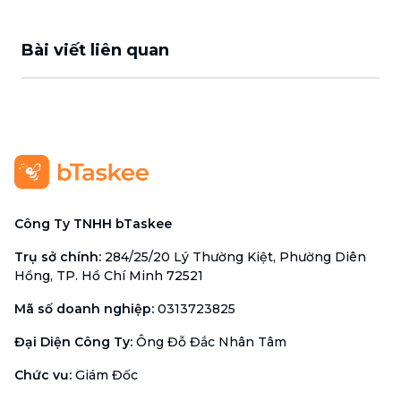
Bài viết liên quan
Công Ty TNHH bTaskee
Trụ sở chính
:
284/25/20 Lý Thường Kiệt, Phường Diên
Hồng, TP. Hồ Chí Minh 72521
Mã số doanh nghiệp
:
0313723825
Đại Diện Công Ty
:
Ông Đỗ Đắc Nhân Tâm
Chức vụ
:
Giám Đốc