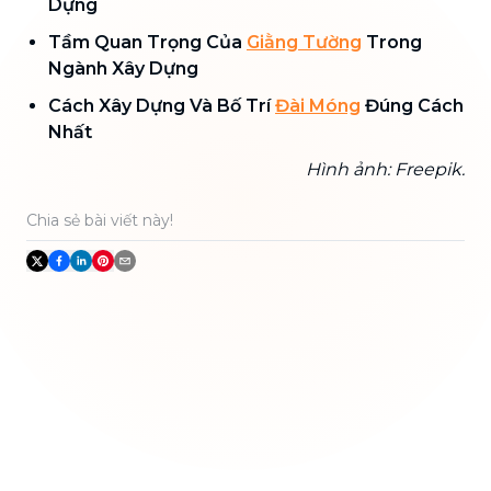
Dựng
Tầm Quan Trọng Của
Giằng Tường
Trong
Ngành Xây Dựng
Cách Xây Dựng Và Bố Trí
Đài Móng
Đúng Cách
Nhất
Hình ảnh: Freepik.
Chia sẻ bài viết này!