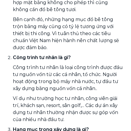
hợp mặt bằng không cho phép thì cũng
không cần đổ bê tông tươi.
Bên cạnh đó, những hạng mục đổ bê tông
trộn bằng máy cũng có tỷ lệ tương ứng với
thiết bị thi công. Vì tuân thủ theo các tiêu
chuẩn Việt Nam hiện hành nên chất lượng sẽ
được đảm bảo.
Công trình tư nhân là gì?
Công trình tư nhân là loại công trình được đầu
tư nguồn vốn từ các cá nhân, tổ chức. Người
hoạt động trong bộ máy nhà nước, tự đầu tư
xây dựng bằng nguồn vốn cá nhân..
Ví dụ như trường học tư nhân, công viên giải
trí, khách sạn, resort, sân golf,... Các dự án xây
dựng tư nhân thường nhận được sự góp vốn
của nhiều nhà đầu tư.
Hạng mục trong xây dựng là gì?