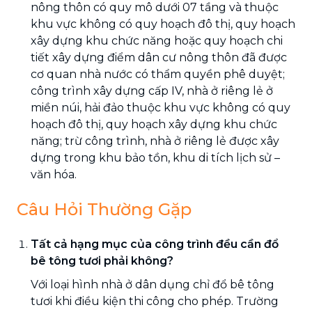
nông thôn có quy mô dưới 07 tầng và thuộc
khu vực không có quy hoạch đô thị, quy hoạch
xây dựng khu chức năng hoặc quy hoạch chi
tiết xây dựng điểm dân cư nông thôn đã được
cơ quan nhà nước có thẩm quyền phê duyệt;
công trình xây dựng cấp IV, nhà ở riêng lẻ ở
miền núi, hải đảo thuộc khu vực không có quy
hoạch đô thị, quy hoạch xây dựng khu chức
năng; trừ công trình, nhà ở riêng lẻ được xây
dựng trong khu bảo tồn, khu di tích lịch sử –
văn hóa.
Câu Hỏi Thường Gặp
Tất cả hạng mục của công trình đều cần đổ
bê tông tươi phải không?
Với loại hình nhà ở dân dụng chỉ đổ bê tông
tươi khi điều kiện thi công cho phép. Trường