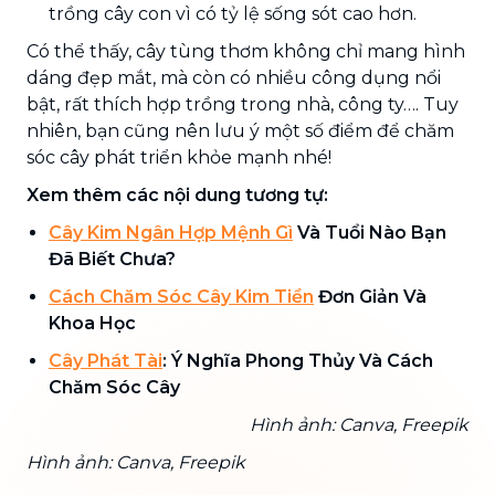
trồng cây con vì có tỷ lệ sống sót cao hơn.
Có thể thấy, cây tùng thơm không chỉ mang hình
dáng đẹp mắt, mà còn có nhiều công dụng nổi
bật, rất thích hợp trồng trong nhà, công ty…. Tuy
nhiên, bạn cũng nên lưu ý một số điểm để chăm
sóc cây phát triển khỏe mạnh nhé!
Xem thêm các nội dung tương tự:
Cây Kim Ngân Hợp Mệnh Gì
Và Tuổi Nào Bạn
Đã Biết Chưa?
Cách Chăm Sóc Cây Kim Tiền
Đơn Giản Và
Khoa Học
Cây Phát Tài
: Ý Nghĩa Phong Thủy Và Cách
Chăm Sóc Cây
Hình ảnh: Canva, Freepik
Hình ảnh: Canva, Freepik