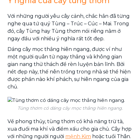
Ý nghĩa của cây tùng thơm
Với những người yêu cây cảnh, chắc hẳn đã từng
nghe qua tứ quý Tùng – Trúc – Cúc – Mai. Trong
đó, cây Tùng hay Tùng thơm nói riêng nằm ở
ngay đầu với nhiều ý nghĩa rất tốt đẹp.
Dáng cây mọc thẳng hiên ngang, được ví như
một người quân tử ngay thẳng và không gian
gian nang thử thách để rèn luyện bản lĩnh. Bởi
nét đẹp này, thế nên trồng trong nhà sẽ thể hiện
được phần nào khí phách, sự hiên ngang của gia
chủ.
Tùng thơm có dáng cây mọc thẳng hiên ngang.
Về phong thủy, tùng thơm có khả năng trừ tà,
xua đuổi ma khí và điềm xấu cho gia chủ. Cây hợp
với những người người
mệnh Kim
hoặc tuổi Thân.