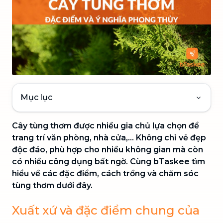
Mục lục
Cây tùng thơm được nhiều gia chủ lựa chọn để
trang trí văn phòng, nhà cửa,... Không chỉ vẻ đẹp
độc đáo, phù hợp cho nhiều không gian mà còn
có nhiều công dụng bất ngờ. Cùng bTaskee tìm
hiểu về các đặc điểm, cách trồng và chăm sóc
tùng thơm dưới đây.
Xuất xứ và đặc điểm chung của