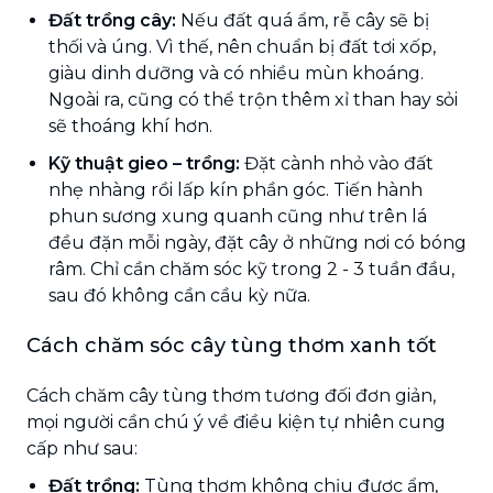
Đất trồng cây:
Nếu đất quá ẩm, rễ cây sẽ bị
thối và úng. Vì thế, nên chuẩn bị đất tơi xốp,
giàu dinh dưỡng và có nhiều mùn khoáng.
Ngoài ra, cũng có thể trộn thêm xỉ than hay sỏi
sẽ thoáng khí hơn.
Kỹ thuật gieo – trồng:
Đặt cành nhỏ vào đất
nhẹ nhàng rồi lấp kín phần góc. Tiến hành
phun sương xung quanh cũng như trên lá
đều đặn mỗi ngày, đặt cây ở những nơi có bóng
râm. Chỉ cần chăm sóc kỹ trong 2 - 3 tuần đầu,
sau đó không cần cầu kỳ nữa.
Cách chăm sóc cây tùng thơm xanh tốt
Cách chăm cây tùng thơm
tương đối đơn giản,
mọi người cần chú ý về điều kiện tự nhiên cung
cấp như sau:
Đất trồng:
Tùng thơm không chịu được ẩm,