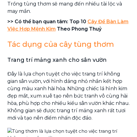
Trồng tùng thơm sẽ mang đến nhiều tài lộc và
may mắn.
>> Có thể bạn quan tâm: Top 10
Cây Để Bàn Làm
Việc Hợp Mệnh Kim
Theo Phong Thuỷ
Tác dụng của cây tùng thơm
Trang trí mảng xanh cho sân vườn
Đây là lựa chọn tuyệt cho việc trang trí không
gian sân vườn, với hình dáng nhỏ nhắn kết hợp
cùng màu xanh hài hòa. Những chiếc lá hình kim
đẹp mắt, xum xuê tạo nên bức tranh vô cùng hài
hòa, phù hợp cho nhiều kiểu sân vườn khác nhau.
Không gian sẽ được trang trí mảng xanh rất tươi
mới và tạo nên điểm nhấn độc đáo.