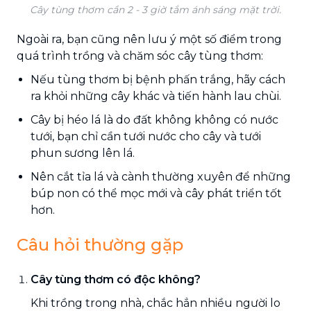
Cây tùng thơm cần 2 - 3 giờ tắm ánh sáng mặt trời.
Ngoài ra, bạn cũng nên lưu ý một số điểm trong
quá trình trồng và chăm sóc cây tùng thơm:
Nếu tùng thơm bị bệnh phấn trắng, hãy cách
ra khỏi những cây khác và tiến hành lau chùi.
Cây bị héo lá là do đất không không có nước
tưới, bạn chỉ cần tưới nước cho cây và tưới
phun sương lên lá.
Nên cắt tỉa lá và cành thường xuyên để những
búp non có thể mọc mới và cây phát triển tốt
hơn.
Câu hỏi thường gặp
Cây tùng thơm có độc không?
Khi trồng trong nhà, chắc hẳn nhiều người lo