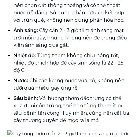
nên chọn đất thông thoáng và có thể thoát
nước dễ dàng. Sử dụng phân hữu cơ kết hợp
với trùn quế, không nên dùng phân hóa học.
Ánh sáng:
Cây cần 2 - 3 giờ tắm ánh sáng mặt
trời mỗi ngày, nhưng không nên để trong điều
kiện ánh sáng quá gắt.
Nhiệt độ:
Tùng thơm không chịu nóng tốt,
nhiệt độ thích hợp để cây sinh sống là 22 - 25
độ C.
Nước:
Chỉ cần lượng nước vừa đủ, không nên
tưới quá nhiều gây úng rễ.
Sâu bệnh:
Với hương thơm đặc trưng có thể
xua đuổi côn trùng, thế nên tùng thơm ít bị
sâu bệnh tấn công. Tuy nhiên, cũng nên cắt tỉa
cây thường xuyên để mọc ra lá mới.