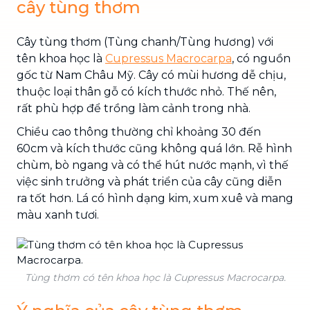
cây tùng thơm
Cây tùng thơm
(Tùng chanh/Tùng hương) với
tên khoa học là
Cupressus Macrocarpa
, có nguồn
gốc từ Nam Châu Mỹ. Cây có mùi hương dễ chịu,
thuộc loại thân gỗ có kích thước nhỏ. Thế nên,
rất phù hợp để trồng làm cảnh trong nhà.
Chiều cao thông thường chỉ khoảng 30 đến
60cm và kích thước cũng không quá lớn. Rễ hình
chùm, bò ngang và có thể hút nước mạnh, vì thế
việc sinh trưởng và phát triển của cây cũng diễn
ra tốt hơn. Lá có hình dạng kim, xum xuê và mang
màu xanh tươi.
Tùng thơm có tên khoa học là Cupressus Macrocarpa.