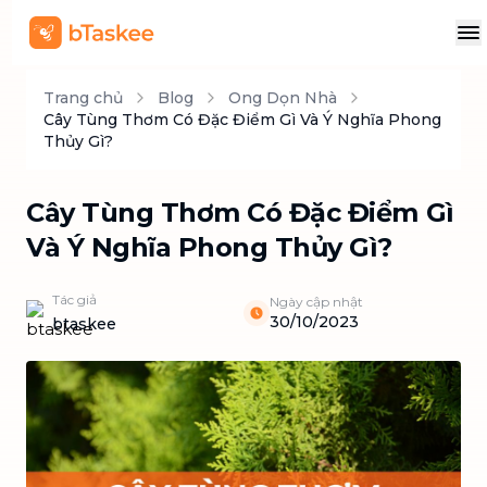
Trang chủ
Blog
Ong Dọn Nhà
Cây Tùng Thơm Có Đặc Điểm Gì Và Ý Nghĩa Phong
Thủy Gì?
Cây Tùng Thơm Có Đặc Điểm Gì
Và Ý Nghĩa Phong Thủy Gì?
Tác giả
Ngày cập nhật
30/10/2023
btaskee