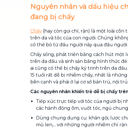
Nguyên nhân và dấu hiệu ch
đang bị chấy
Chấy
(hay còn gọi chí, rận) là một loài côn
trên da và tóc của con người. Chúng khôn
có thể bò từ đầu người này qua đầu người
Chấy sống, phát triển bằng cách hút một
trên da đầu và sinh sản bằng hình thức đẻ 
ai cũng có thể bị chấy ký trinh trên da đầu.
15 tuổi rất dễ bị nhiễm chấy, nhất là những
bên cạnh và phải ở lại cơ sở bán trú, nội tr
Các nguyên nhân khiến trẻ dễ bị chấy trê
Tiếp xúc trực tiếp với tóc của người bị
các hành động ôm, vuốt tóc, ngủ chung
Dùng chung dụng cụ: khăn gội, lược chải
mũ len,... với những người nhiễm chí rận