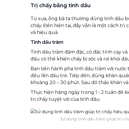
Trị chấy bằng tinh dầu
Từ xưa, ông bà ta thường dùng tinh dầu b
chấy. Đến hiện tại, đây vẫn là một cách trị 
và hiệu quả.
Tinh dầu tràm
Tinh dầu tràm đậm đặc, có đặc tính cay và 
đầu có thể khiến chấy bị sốc và rơi khỏi dầ
Bạn tiến hành pha tinh dầu tràm với nước th
đều lên đầu trẻ. Tiếp đến, dùng khăn qu
khoảng 20 – 30 phút. Sau đó tháo khăn và 
Thực hiện hàng ngày trong 1 - 2 tuần để 
trị chấy tuyệt vời của tinh dầu.
Sử dụng tinh dầu tràm giúp trị chấ