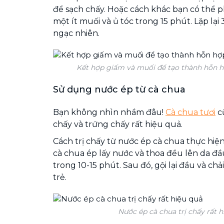
để sạch chấy. Hoặc cách khác bạn có thể p
một ít muối và ủ tóc trong 15 phút. Lặp lại
ngạc nhiên.
Kết hợp giấm và muối để tạo thành hỗn hợ
Sử dụng nước ép từ cà chua
Bạn không nhìn nhầm đâu!
Cà chua tươi
cũ
chấy và trứng chấy rất hiệu quả.
Cách trị chấy từ nước ép cà chua thực hiện
cà chua ép lấy nước và thoa đều lên da đ
trong 10-15 phút. Sau đó, gội lại đầu và ch
trẻ.
Nước ép cà chua trị chấy rất h