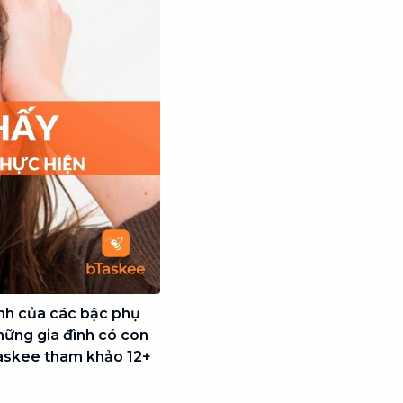
 ảnh của các bậc phụ
những gia đình có con
bTaskee tham khảo 12+