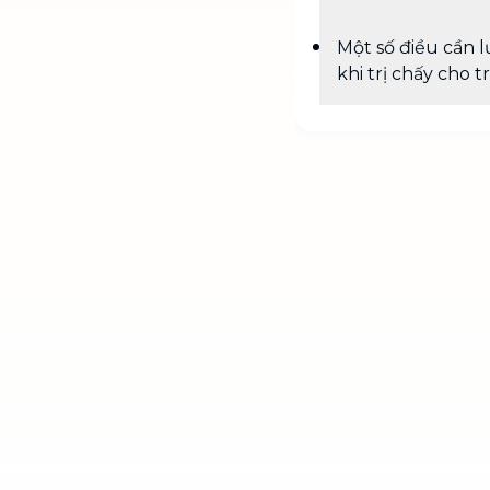
Một số điều cần l
khi trị chấy cho t