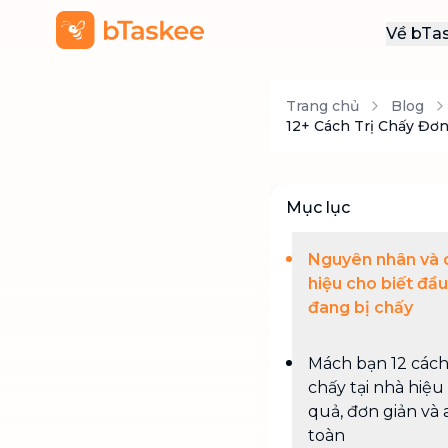
Về bTa
Giới
Trang chủ
Blog
Thôn
12+ Cách Trị Chấy Đơn
Khu
Tuy
Mục lục
Liên
Nguyên nhân và 
hiệu cho biết đầu
đang bị chấy
Mách bạn 12 cách 
chấy tại nhà hiệu
quả, đơn giản và 
toàn