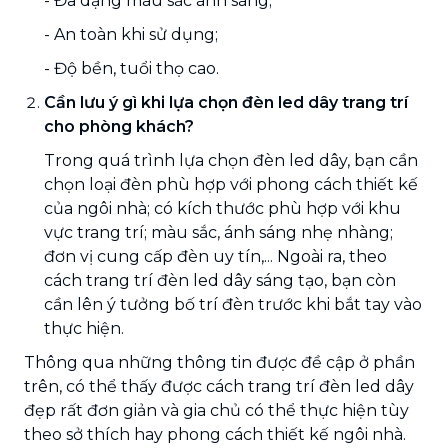
- Đa dạng màu sắc ánh sáng;
- An toàn khi sử dụng;
- Độ bền, tuổi thọ cao.
Cần lưu ý gì khi lựa chọn đèn led dây trang trí
cho phòng khách?
Trong quá trình lựa chọn đèn led dây, bạn cần
chọn loại đèn phù hợp với phong cách thiết kế
của ngôi nhà; có kích thước phù hợp với khu
vực trang trí; màu sắc, ánh sáng nhẹ nhàng;
đơn vị cung cấp đèn uy tín,... Ngoài ra, theo
cách trang trí đèn led dây sáng tạo, bạn còn
cần lên ý tưởng bố trí đèn trước khi bắt tay vào
thực hiện.
Thông qua những thông tin được đề cập ở phần
trên, có thể thấy được cách trang trí đèn led dây
đẹp rất đơn giản và gia chủ có thể thực hiện tùy
theo sở thích hay phong cách thiết kế ngôi nhà.