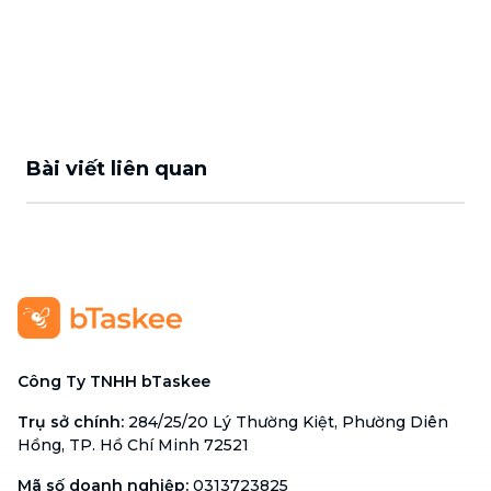
Bài viết liên quan
Công Ty TNHH bTaskee
Trụ sở chính
:
284/25/20 Lý Thường Kiệt, Phường Diên
Hồng, TP. Hồ Chí Minh 72521
Mã số doanh nghiệp
:
0313723825