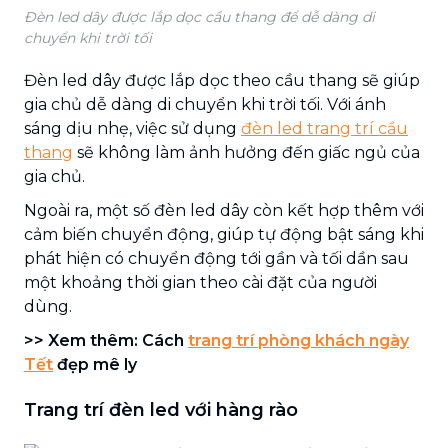
Đèn led dây được lắp dọc cầu thang để dễ dàng di
chuyển khi trời tối
Đèn led dây được lắp dọc theo cầu thang sẽ giúp
gia chủ dễ dàng di chuyển khi trời tối. Với ánh
sáng dịu nhẹ, việc sử dụng
đèn led trang trí cầu
thang
sẽ không làm ảnh hưởng đến giấc ngủ của
gia chủ.
Ngoài ra, một số đèn led dây còn kết hợp thêm với
cảm biến chuyển động, giúp tự động bật sáng khi
phát hiện có chuyển động tới gần và tối dần sau
một khoảng thời gian theo cài đặt của người
dùng.
>> Xem thêm: Cách
trang trí phòng khách ngày
Tết
đẹp mê ly
Trang trí đèn led với hàng rào