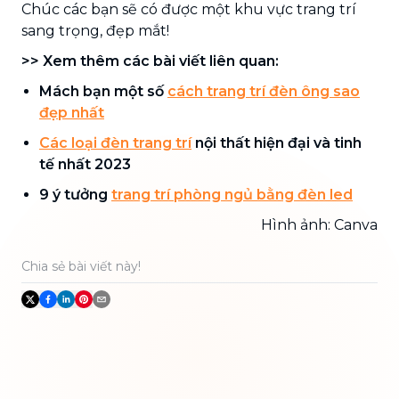
Chúc các bạn sẽ có được một khu vực trang trí
sang trọng, đẹp mắt!
>> Xem thêm các bài viết liên quan:
Mách bạn một số
cách trang trí đèn ông sao
đẹp nhất
Các loại đèn trang trí
nội thất hiện đại và tinh
tế nhất 2023
9 ý tưởng
trang trí phòng ngủ bằng đèn led
Hình ảnh: Canva
Chia sẻ bài viết này!