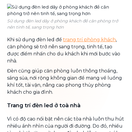
Sử dụng đèn led dây ở phòng khách để căn phòng trở
nên tinh tế, sang trọng hơn
Khi sử dụng đèn led để
trang trí phòng khách
,
căn phòng sẽ trở nên sang trọng, tinh tế, tạo
được điểm nhấn cho du khách khi mới bước vào
nhà.
Đèn cũng giúp căn phòng luôn thông thoáng,
sáng sủa, nới rộng không gian để mang về luồng
khí tốt, tài vận, nâng cao phong thủy phòng
khách cho gia đình.
Trang trí đèn led ở toà nhà
Vì có độ cao nổi bật nên các tòa nhà luôn thu hút
nhiều ánh nhìn của người đi đường. Do đó, nhiều