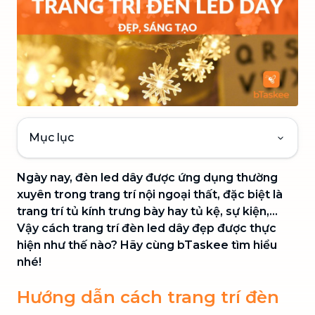
Mục lục
Ngày nay, đèn led dây được ứng dụng thường
xuyên trong trang trí nội ngoại thất, đặc biệt là
trang trí tủ kính trưng bày hay tủ kệ, sự kiện,...
Vậy cách trang trí đèn led dây đẹp được thực
hiện như thế nào? Hãy cùng bTaskee tìm hiểu
nhé!
Hướng dẫn cách trang trí đèn