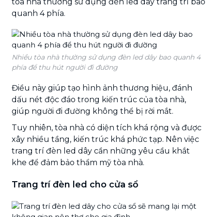
tòa nhà thường sử dụng đèn led dây trang trí bao
quanh 4 phía.
Nhiều tòa nhà thường sử dụng đèn led dây bao quanh 4
phía để thu hút người đi đường
Điều này giúp tạo hình ảnh thương hiệu, đánh
dấu nét độc đáo trong kiến trúc của tòa nhà,
giúp người đi đường không thể bị rời mắt.
Tuy nhiên, tòa nhà có diện tích khá rộng và được
xây nhiều tầng, kiến trúc khá phức tạp. Nên việc
trang trí đèn led dây cần những yêu cầu khắt
khe để đảm bảo thẩm mỹ tòa nhà.
Trang trí đèn led cho cửa sổ