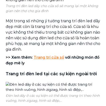
Trang trí đèn led dây cho cửa sổ sẽ mang lại một không
gian nên thơ cho gia đình
Một trong số những ý tưởng trang trí đèn led dây
đẹp mắt còn là trang trí cho cửa sổ. Cửa sổ là khu
vực không thể thiếu trong bất cứ không gian nào
nên việc sử dụng đèn led cho cửa sổ là hoàn toàn
phù hợp, sẽ mang lại một không gian nên thơ cho
gia đình.
>> Xem thêm:
Trang trí cửa sổ
với những món đồ
đẹp mê ly
Trang trí đèn led tại các sự kiện ngoài trời
Đèn led dây ở các sự kiện có thể được trang trí theo hình
vuông, hình zigzag, hình sò điệp,...