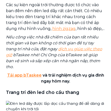
Các sự kiện ngoài trời thường được tổ chức vào
ban đêm nên đèn led dây rất cần thiết. Có nhiều
kiểu treo đèn trang trí khác nhau trong cách
trang trí đèn led dây bắt mắt mà bạn có thể áp
dụng như hình vuông,
hình zigzag
, hình sò điệp,...
Nếu công việc nhà đã chiếm của bạn rất nhiều
thời gian và bạn không có thời gian để tự tay
trang trí nhà cửa, đặt ngay
dịch vụ giúp việc theo
giờ
bTaskee nhé! Chị Ong của bTaskee sẽ giúp
bạn vệ sinh và sắp xếp căn nhà ngăn nắp, thơm
tho.
Tải app bTaskee
và trải nghiệm dịch vụ gia đình
ngay hôm nay.
Trang trí đèn led cho cầu thang