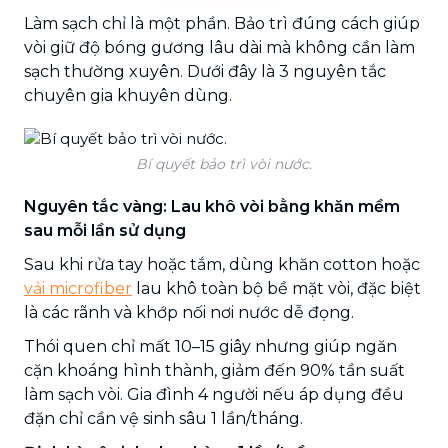
Làm sạch chỉ là một phần. Bảo trì đúng cách giúp
vòi giữ độ bóng gương lâu dài mà không cần làm
sạch thường xuyên. Dưới đây là 3 nguyên tắc
chuyên gia khuyên dùng.
Bí quyết bảo trì vòi nước.
Nguyên tắc vàng: Lau khô vòi bằng khăn mềm
sau mỗi lần sử dụng
Sau khi rửa tay hoặc tắm, dùng khăn cotton hoặc
vải microfiber
lau khô toàn bộ bề mặt vòi, đặc biệt
là các rãnh và khớp nối nơi nước dễ đọng.
Thói quen chỉ mất 10–15 giây nhưng giúp ngăn
cặn khoáng hình thành, giảm đến 90% tần suất
làm sạch vòi. Gia đình 4 người nếu áp dụng đều
đặn chỉ cần vệ sinh sâu 1 lần/tháng.