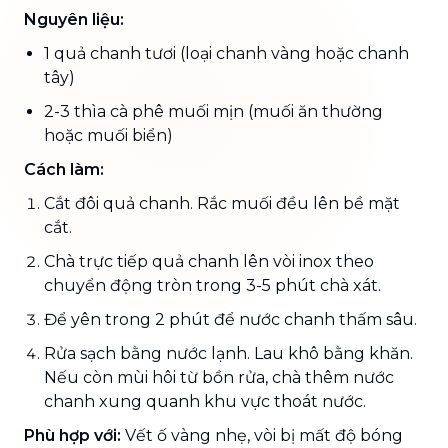
Nguyên liệu:
1 quả chanh tươi (loại chanh vàng hoặc chanh
tây)
2-3 thìa cà phê muối mịn (muối ăn thường
hoặc muối biển)
Cách làm:
Cắt đôi quả chanh. Rắc muối đều lên bề mặt
cắt.
Chà trực tiếp quả chanh lên vòi inox theo
chuyển động tròn trong 3-5 phút chà xát.
Để yên trong 2 phút để nước chanh thấm sâu.
Rửa sạch bằng nước lạnh. Lau khô bằng khăn.
Nếu còn mùi hôi từ bồn rửa, chà thêm nước
chanh xung quanh khu vực thoát nước.
Phù hợp với:
Vết ố vàng nhẹ, vòi bị mất độ bóng