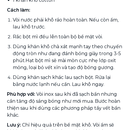
1 khăn khô cotton
Cách làm:
Vòi nước phải khô ráo hoàn toàn. Nếu còn ẩm,
lau khô trước.
Rắc bột mì đều lên toàn bộ bề mặt vòi.
Dùng khăn khô chà xát mạnh tay theo chuyển
động tròn như đang đánh bóng giày trong 3-5
phút.Hạt bột mì sẽ mài mòn cực nhẹ lớp oxit
mỏng, loại bỏ vết xỉn và tạo độ bóng gương.
Dùng khăn sạch khác lau sạch bột. Rửa lại
bằng nước lạnh nếu cần. Lau khô ngay.
Phù hợp với:
Vòi inox sau khi đã sạch bẩn nhưng
cần tăng độ sáng bóng như mới mua. Bước hoàn
thiện sau khi dùng các phương pháp tẩy vết bẩn
khác.
Lưu ý:
Chỉ hiệu quả trên bề mặt khô. Vòi ẩm sẽ