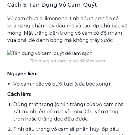
Cách 5: Tận Dụng Vỏ Cam, Quýt
Vỏ cam chứa d-limonene, tinh dầu tự nhiên có
khả năng phân hủy dầu mỡ và tạo lớp phủ bảo vệ
mỏng. Mặt trắng bên trong vỏ cam có độ nhám
vừa phải để đánh bóng mà không trầy xước.
Tận dụng vỏ cam, quýt để làm sạch.
Nguyên liệu:
Vỏ cam hoặc vỏ bưởi tươi (vừa bóc xong)
Cách làm:
Dùng mặt trong (phần trắng) của vỏ cam chà
xát mạnh lên bề mặt vòi inox. Chuyển động
tròn hoặc thẳng dọc đều được.
Tinh dầu trong vỏ cam sẽ phân hủy lớp dầu