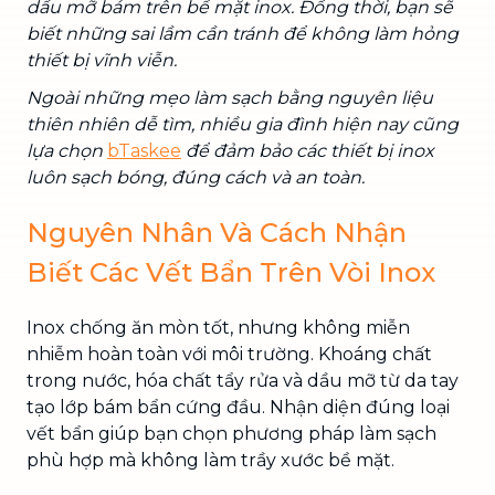
dầu mỡ bám trên bề mặt inox. Đồng thời, bạn sẽ
biết những sai lầm cần tránh để không làm hỏng
thiết bị vĩnh viễn.
Ngoài những mẹo làm sạch bằng nguyên liệu
thiên nhiên dễ tìm, nhiều gia đình hiện nay cũng
lựa chọn
bTaskee
để đảm bảo các thiết bị inox
luôn sạch bóng, đúng cách và an toàn.
Nguyên Nhân Và Cách Nhận
Biết Các Vết Bẩn Trên Vòi Inox
Inox chống ăn mòn tốt, nhưng không miễn
nhiễm hoàn toàn với môi trường. Khoáng chất
trong nước, hóa chất tẩy rửa và dầu mỡ từ da tay
tạo lớp bám bẩn cứng đầu. Nhận diện đúng loại
vết bẩn giúp bạn chọn phương pháp làm sạch
phù hợp mà không làm trầy xước bề mặt.