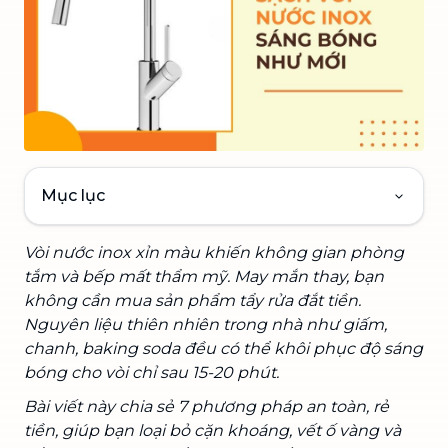
Mục lục
Vòi nước inox xỉn màu khiến không gian phòng
tắm và bếp mất thẩm mỹ. May mắn thay, bạn
không cần mua sản phẩm tẩy rửa đắt tiền.
Nguyên liệu thiên nhiên trong nhà như giấm,
chanh, baking soda đều có thể khôi phục độ sáng
bóng cho vòi chỉ sau 15-20 phút.
Bài viết này chia sẻ 7 phương pháp an toàn, rẻ
tiền, giúp bạn loại bỏ cặn khoáng, vết ố vàng và