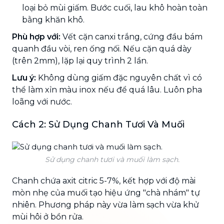
loại bỏ mùi giấm. Bước cuối, lau khô hoàn toàn
bằng khăn khô.
Phù hợp với:
Vết cặn canxi trắng, cứng đầu bám
quanh đầu vòi, ren ống nối. Nếu cặn quá dày
(trên 2mm), lặp lại quy trình 2 lần.
Lưu ý:
Không dùng giấm đặc nguyên chất vì có
thể làm xỉn màu inox nếu để quá lâu. Luôn pha
loãng với nước.
Cách 2: Sử Dụng Chanh Tươi Và Muối
Sử dụng chanh tươi và muối làm sạch.
Chanh chứa axit citric 5-7%, kết hợp với độ mài
mòn nhẹ của muối tạo hiệu ứng "chà nhám" tự
nhiên. Phương pháp này vừa làm sạch vừa khử
mùi hôi ở bồn rửa.