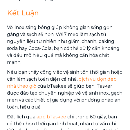
Kết Luận
Vòi inox sáng bóng giúp không gian sống gọn
gàng và sạch sẽ hơn. Với 7 mẹo làm sạch từ
nguyên liệu tự nhiên như giấm, chanh, baking
soda hay Coca-Cola, bạn có thể xử lý cặn khoáng
và dầu mỡ hiệu quả mà không cần hóa chất
mạnh.
Nếu bạn thấy công việc vệ sinh tốn thời gian hoặc
cần làm sạch toàn diện cả nhà,
dịch vụ dọn dẹp
nhà theo giờ
của bTaskee sẽ giúp bạn. Tasker
được đào tạo chuyên nghiệp về vệ sinh inox, gạch
men và các thiết bị gia dụng với phương pháp an
toàn, hiệu quả.
Đặt lịch qua
app bTaskee
chỉ trong 60 giây, bạn
có thể chọn thời gian linh hoạt, nhận tư vấn chi