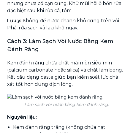
nhưng chưa có cặn cứng. Khử mùi hôi ở bồn rửa,
đặc biệt sau khi rửa cá, tôm.
Lưu ý:
Không để nước chanh khô cứng trên vòi.
Phải rửa sạch và lau khô ngay.
Cách 3: Làm Sạch Vòi Nước Bằng Kem
Đánh Răng
Kem đánh răng chứa chất mài mòn siêu mịn
(calcium carbonate hoặc silica) và chất làm bóng.
Kết cấu dạng paste giúp bạn kiểm soát lực chà
xát tốt hơn dung dịch lỏng.
Làm sạch vòi nước bằng kem đánh răng.
Nguyên liệu:
Kem đánh răng trắng (không chứa hạt