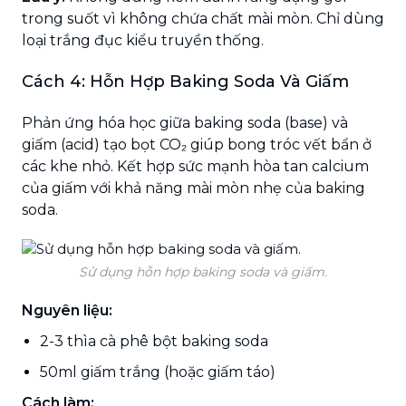
trong suốt vì không chứa chất mài mòn. Chỉ dùng
loại trắng đục kiểu truyền thống.
Cách 4: Hỗn Hợp Baking Soda Và Giấm
Phản ứng hóa học giữa baking soda (base) và
giấm (acid) tạo bọt CO₂ giúp bong tróc vết bẩn ở
các khe nhỏ. Kết hợp sức mạnh hòa tan calcium
của giấm với khả năng mài mòn nhẹ của baking
soda.
Sử dụng hỗn hợp baking soda và giấm.
Nguyên liệu:
2-3 thìa cà phê bột baking soda
50ml giấm trắng (hoặc giấm táo)
Cách làm: