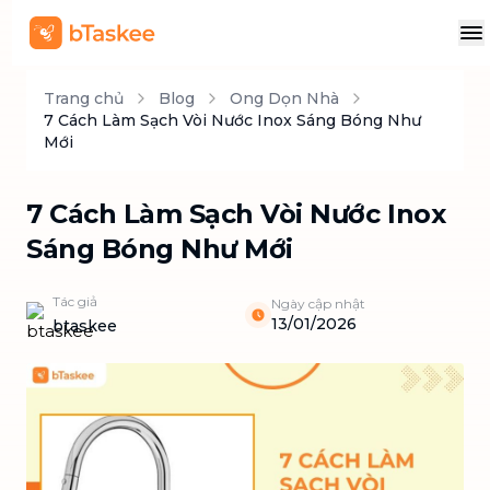
Trang chủ
Blog
Ong Dọn Nhà
7 Cách Làm Sạch Vòi Nước Inox Sáng Bóng Như
Mới
7 Cách Làm Sạch Vòi Nước Inox
Sáng Bóng Như Mới
Tác giả
Ngày cập nhật
13/01/2026
btaskee