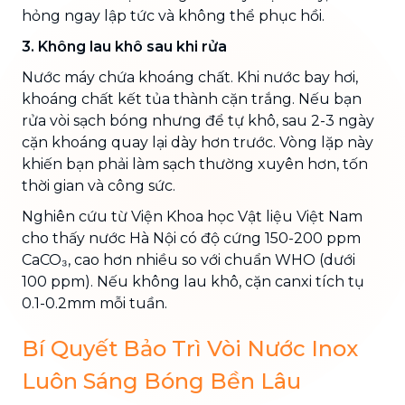
hỏng ngay lập tức và không thể phục hồi.
3. Không lau khô sau khi rửa
Nước máy chứa khoáng chất. Khi nước bay hơi,
khoáng chất kết tủa thành cặn trắng. Nếu bạn
rửa vòi sạch bóng nhưng để tự khô, sau 2-3 ngày
cặn khoáng quay lại dày hơn trước. Vòng lặp này
khiến bạn phải làm sạch thường xuyên hơn, tốn
thời gian và công sức.
Nghiên cứu từ Viện Khoa học Vật liệu Việt Nam
cho thấy nước Hà Nội có độ cứng 150-200 ppm
CaCO₃, cao hơn nhiều so với chuẩn WHO (dưới
100 ppm). Nếu không lau khô, cặn canxi tích tụ
0.1-0.2mm mỗi tuần.
Bí Quyết Bảo Trì Vòi Nước Inox
Luôn Sáng Bóng Bền Lâu