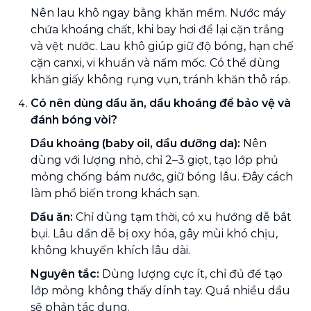
Nên lau khô ngay bằng khăn mềm. Nước máy
chứa khoáng chất, khi bay hơi để lại cặn trắng
và vệt nước. Lau khô giúp giữ độ bóng, hạn chế
cặn canxi, vi khuẩn và nấm mốc. Có thể dùng
khăn giấy không rụng vụn, tránh khăn thô ráp.
Có nên dùng dầu ăn, dầu khoáng để bảo vệ và
đánh bóng vòi?
Dầu khoáng (baby oil, dầu dưỡng da):
Nên
dùng với lượng nhỏ, chỉ 2–3 giọt, tạo lớp phủ
mỏng chống bám nước, giữ bóng lâu. Đây cách
làm phổ biến trong khách sạn.
Dầu ăn:
Chỉ dùng tạm thời, có xu hướng dễ bắt
bụi. Lâu dần dễ bị oxy hóa, gây mùi khó chịu,
không khuyến khích lâu dài.
Nguyên tắc:
Dùng lượng cực ít, chỉ đủ để tạo
lớp mỏng không thấy dính tay. Quá nhiều dầu
sẽ phản tác dụng.