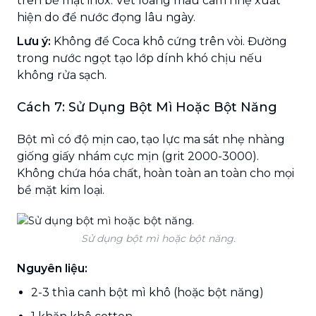
trên bề mặt inox. Vết loang màu cam nhẹ xuất
hiện do để nước đọng lâu ngày.
Lưu ý:
Không để Coca khô cứng trên vòi. Đường
trong nước ngọt tạo lớp dính khó chịu nếu
không rửa sạch.
Cách 7: Sử Dụng Bột Mì Hoặc Bột Năng
Bột mì có độ mịn cao, tạo lực ma sát nhẹ nhàng
giống giấy nhám cực mịn (grit 2000-3000).
Không chứa hóa chất, hoàn toàn an toàn cho mọi
bề mặt kim loại.
Sử dụng bột mì hoặc bột năng.
Nguyên liệu:
2-3 thìa canh bột mì khô (hoặc bột năng)