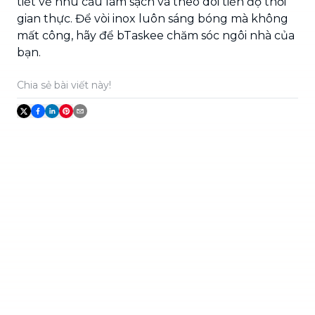
tiết về nhu cầu làm sạch và theo dõi tiến độ thời
gian thực. Để vòi inox luôn sáng bóng mà không
mất công, hãy để bTaskee chăm sóc ngôi nhà của
bạn.
Chia sẻ bài viết này!