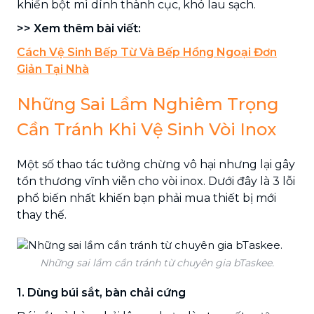
khiến bột mì dính thành cục, khó lau sạch.
>> Xem thêm bài viết:
Cách Vệ Sinh Bếp Từ Và Bếp Hồng Ngoại Đơn
Giản Tại Nhà
Những Sai Lầm Nghiêm Trọng
Cần Tránh Khi Vệ Sinh Vòi Inox
Một số thao tác tưởng chừng vô hại nhưng lại gây
tổn thương vĩnh viễn cho vòi inox. Dưới đây là 3 lỗi
phổ biến nhất khiến bạn phải mua thiết bị mới
thay thế.
Những sai lầm cần tránh từ chuyên gia bTaskee.
1. Dùng búi sắt, bàn chải cứng