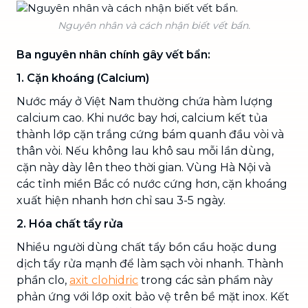
Nguyên nhân và cách nhận biết vết bẩn.
Ba nguyên nhân chính gây vết bẩn:
1. Cặn khoáng (Calcium)
Nước máy ở Việt Nam thường chứa hàm lượng
calcium cao. Khi nước bay hơi, calcium kết tủa
thành lớp cặn trắng cứng bám quanh đầu vòi và
thân vòi. Nếu không lau khô sau mỗi lần dùng,
cặn này dày lên theo thời gian. Vùng Hà Nội và
các tỉnh miền Bắc có nước cứng hơn, cặn khoáng
xuất hiện nhanh hơn chỉ sau 3-5 ngày.
2. Hóa chất tẩy rửa
Nhiều người dùng chất tẩy bồn cầu hoặc dung
dịch tẩy rửa mạnh để làm sạch vòi nhanh. Thành
phần clo,
axit clohidric
trong các sản phẩm này
phản ứng với lớp oxit bảo vệ trên bề mặt inox. Kết