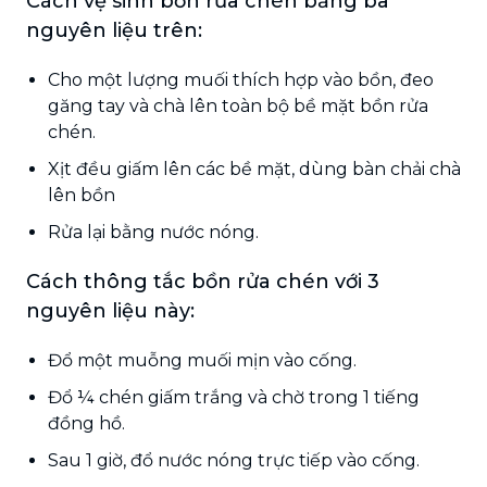
Cách vệ sinh bồn rửa chén bằng ba
nguyên liệu trên:
Cho một lượng muối thích hợp vào bồn, đeo
găng tay và chà lên toàn bộ bề mặt bồn rửa
chén.
Xịt đều giấm lên các bề mặt, dùng bàn chải chà
lên bồn
Rửa lại bằng nước nóng.
Cách thông tắc bồn rửa chén với 3
nguyên liệu này:
Đổ một muỗng muối mịn vào cống.
Đổ ¼ chén giấm trắng và chờ trong 1 tiếng
đồng hồ.
Sau 1 giờ, đổ nước nóng trực tiếp vào cống.