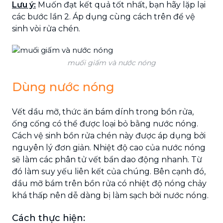
Lưu ý:
Muốn đạt kết quả tốt nhất, bạn hãy lặp lại
các bước lần 2. Áp dụng cùng cách trên để vệ
sinh vòi rửa chén.
muối giấm và nước nóng
Dùng nước nóng
Vết dầu mỡ, thức ăn bám dính trong bồn rửa,
ống cống có thể được loại bỏ bằng nước nóng.
Cách vệ sinh bồn rửa chén
này được áp dụng bởi
nguyên lý đơn giản. Nhiệt độ cao của nước nóng
sẽ làm các phân tử vết bẩn dao động nhanh. Từ
đó làm suy yếu liên kết của chúng. Bên cạnh đó,
dầu mỡ bám trên bồn rửa có nhiệt độ nóng chảy
khá thấp nên dễ dàng bị làm sạch bởi nước nóng.
Cách thực hiện: