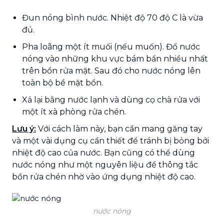
Đun nóng bình nước. Nhiệt độ 70 độ C là vừa
đủ.
Pha loãng một ít muối (nếu muốn). Đổ nước
nóng vào những khu vực bám bẩn nhiều nhất
trên bồn rửa mặt. Sau đó cho nước nóng lên
toàn bộ bề mặt bồn.
Xả lại bằng nước lạnh và dùng cọ chà rửa với
một ít xà phòng rửa chén.
Lưu ý:
Với cách làm này, bạn cần mang găng tay
và một vài dụng cụ cần thiết để tránh bị bỏng bởi
nhiệt độ cao của nước. Bạn cũng có thể dùng
nước nóng như một nguyên liệu để
thông tắc
bồn rửa chén nhờ vào ứng dụng nhiệt độ cao.
nước nóng