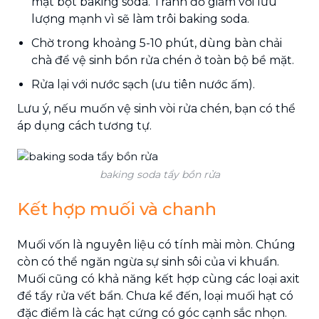
mặt bột baking soda. Tránh đổ giấm với lưu
lượng mạnh vì sẽ làm trôi baking soda.
Chờ trong khoảng 5-10 phút, dùng bàn chải
chà để vệ sinh bồn rửa chén ở toàn bộ bề mặt.
Rửa lại với nước sạch (ưu tiên nước ấm).
Lưu ý, nếu muốn vệ sinh vòi rửa chén, bạn có thể
áp dụng cách tương tự.
baking soda tẩy bồn rửa
Kết hợp muối và chanh
Muối vốn là nguyên liệu có tính mài mòn. Chúng
còn có thể ngăn ngừa sự sinh sôi của vi khuẩn.
Muối cũng có khả năng kết hợp cùng các loại axit
để tẩy rửa vết bẩn. Chưa kể đến, loại muối hạt có
đặc điểm là các hạt cứng có góc cạnh sắc nhọn.