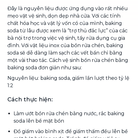
Đây là nguyên liệu được ứng dụng vào rất nhiều
mẹo vặt vệ sinh, dọn dẹp nhà cửa. Với các tính
chất hóa học và vật lý vốn có của mình, baking
soda từ lâu được xem là “trợ thủ đắc lực” của các
bà nội trợ trong việc vệ sinh, tẩy rửa dụng cụ gia
đình. Với vật liệu inox của bồn rửa chén, baking
soda sẽ dễ dàng làm sạch các vết bẩn chỉ bằng
một vài thao tác. Cách vệ sinh bồn rửa chén bằng
baking soda đơn giản như sau:
Nguyên liệu: baking soda, giấm lần lượt theo tỷ lệ
1:2
Cách thực hiện:
Làm ướt bồn rửa chén bằng nước, rắc baking
soda lên bề mặt bồn
Đổ giấm vào bình xịt để giấm thấm đều lên bề