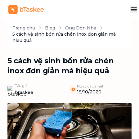
Trang chủ
Blog
Ong Dọn Nhà
5 cách vệ sinh bồn rửa chén inox đơn giản mà
hiệu quả
5 cách vệ sinh bồn rửa chén
inox đơn giản mà hiệu quả
Tác giả
Ngày cập nhật
19/10/2020
btaskee