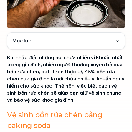
Mục lục
Khi nhắc đến những nơi chứa nhiều vi khuẩn nhất
trong gia đình, nhiều người thường xuyên bỏ qua
bồn rửa chén, bát. Trên thực tế, 45% bồn rửa
chén của gia đình là nơi chứa nhiều vi khuẩn nguy
hiểm cho sức khỏe. Thế nên, việc biết cách vệ
sinh bồn rửa chén sẽ giúp bạn giữ vệ sinh chung
và bảo vệ sức khỏe gia đình.
Vệ sinh bồn rửa chén bằng
baking soda