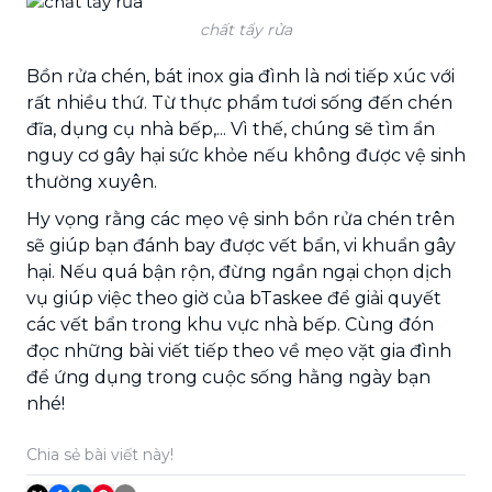
chất tẩy rửa
Bồn rửa chén, bát inox gia đình là nơi tiếp xúc với
rất nhiều thứ. Từ thực phẩm tươi sống đến chén
đĩa, dụng cụ nhà bếp,... Vì thế, chúng sẽ tìm ẩn
nguy cơ gây hại sức khỏe nếu không được vệ sinh
thường xuyên.
Hy vọng rằng các mẹo vệ sinh bồn rửa chén trên
sẽ giúp bạn đánh bay được vết bẩn, vi khuẩn gây
hại. Nếu quá bận rộn, đừng ngần ngại chọn dịch
vụ giúp việc theo giờ của bTaskee để giải quyết
các vết bẩn trong khu vực nhà bếp. Cùng đón
đọc những bài viết tiếp theo về mẹo vặt gia đình
để ứng dụng trong cuộc sống hằng ngày bạn
nhé!
Chia sẻ bài viết này!