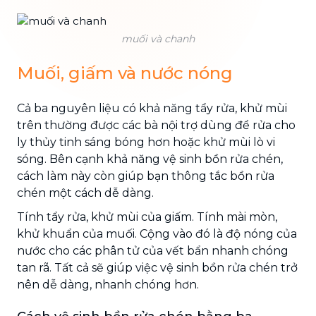
muối và chanh
Muối, giấm và nước nóng
Cả ba nguyên liệu có khả năng tẩy rửa, khử mùi
trên thường được các bà nội trợ dùng để rửa cho
ly thủy tinh sáng bóng hơn hoặc khử mùi lò vi
sóng. Bên cạnh khả năng vệ sinh bồn rửa chén,
cách làm này còn giúp bạn thông tắc bồn rửa
chén một cách dễ dàng.
Tính tẩy rửa, khử mùi của giấm. Tính mài mòn,
khử khuẩn của muối. Cộng vào đó là độ nóng của
nước cho các phân tử của vết bẩn nhanh chóng
tan rã. Tất cả sẽ giúp việc vệ sinh bồn rửa chén trở
nên dễ dàng, nhanh chóng hơn.