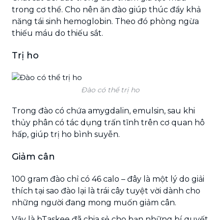
trong cơ thể. Cho nên ăn đào giúp thúc đẩy khả
năng tái sinh hemoglobin. Theo đó phòng ngừa
thiếu máu do thiếu sắt.
Trị ho
Đào có thể trị ho
Trong đào có chứa amygdalin, emulsin, sau khi
thủy phân có tác dụng trấn tĩnh trên cơ quan hô
hấp, giúp trị ho bình suyễn.
Giảm cân
100 gram đào chỉ có 46 calo – đây là một lý do giải
thích tại sao đào lại là trái cây tuyệt vời dành cho
những người đang mong muốn giảm cân.
Vậy là bTaskee đã chia sẻ cho bạn những bí quyết