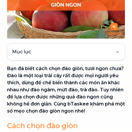
Mục lục
Bạn đã biết cách chọn đào giòn, tươi ngon chưa?
Đào là một loại trái cây rất được mọi người yêu
thích, dùng để chế biến thành các món ăn khác
nhau như đào ngâm, mứt đào, trà đào. Tuy nhiên
để lựa chọn được những quả đào ngon cũng
không hề đơn giản. Cùng bTaskee khám phá một
số mẹo chọn đào giòn ngon nhé!
Cách chọn đào giòn