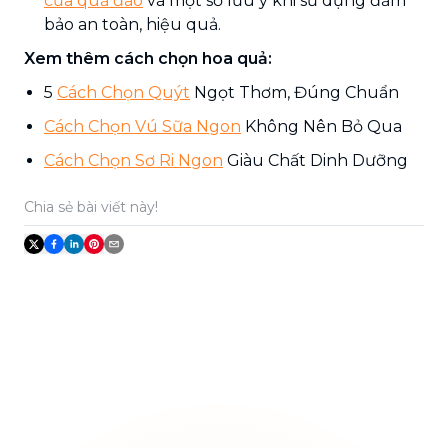
của quả đào
và một số lưu ý khi sử dụng đảm
bảo an toàn, hiệu quả.
Xem thêm cách chọn hoa quả:
5
Cách Chọn Quýt
Ngọt Thơm, Đúng Chuẩn
Cách Chọn Vú Sữa Ngon
Không Nên Bỏ Qua
Cách Chọn Sơ Ri Ngon
Giàu Chất Dinh Dưỡng
Chia sẻ bài viết này!