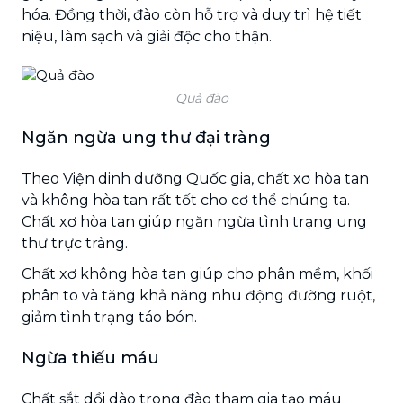
hóa. Đồng thời, đào còn hỗ trợ và duy trì hệ tiết
niệu, làm sạch và giải độc cho thận.
Quả đào
Ngăn ngừa ung thư đại tràng
Theo Viện dinh dưỡng Quốc gia, chất xơ hòa tan
và không hòa tan rất tốt cho cơ thể chúng ta.
Chất xơ hòa tan giúp ngăn ngừa tình trạng ung
thư trực tràng.
Chất xơ không hòa tan giúp cho phân mềm, khối
phân to và tăng khả năng nhu động đường ruột,
giảm tình trạng táo bón.
Ngừa thiếu máu
Chất sắt dồi dào trong đào tham gia tạo máu