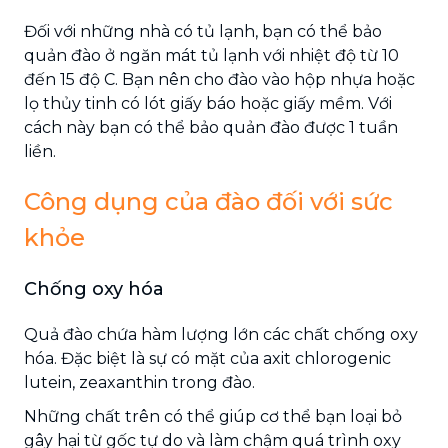
Đối với những nhà có tủ lạnh, bạn có thể bảo
quản đào ở ngăn mát tủ lạnh với nhiệt độ từ 10
đến 15 độ C. Bạn nên cho đào vào hộp nhựa hoặc
lọ thủy tinh có lót giấy báo hoặc giấy mềm. Với
cách này bạn có thể bảo quản đào được 1 tuần
liền.
Công dụng của đào đối với sức
khỏe
Chống oxy hóa
Quả đào chứa hàm lượng lớn các chất chống oxy
hóa. Đặc biệt là sự có mặt của axit chlorogenic
lutein, zeaxanthin trong đào.
Những chất trên có thể giúp cơ thể bạn loại bỏ
gây hại từ gốc tự do và làm chậm quá trình oxy