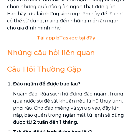
chọn những quả đào giòn ngon thật đơn giản.
Bạn hãy lưu lại những kinh nghiệm này để đi chợ
có thể sử dụng, mang đến những món ăn ngon
cho gia đình mình nhé!
Tải app bTaskee tại đây
Những câu hỏi liên quan
Câu Hỏi Thường Gặp
Đào ngâm để được bao lâu?
Ngâm đào. Rửa sạch hũ đựng đào ngâm, trụng
qua nước sôi để sát khuẩn nếu là hũ thủy tinh,
phơi ráo. Cho đào miếng và syrup vào, đậy kín
nắp, bảo quản trong ngăn mát tủ lạnh sẽ
dùng
được từ 2 tuần đến 1 tháng.