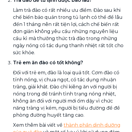
Trà đào để tủ lạnh được bao lâu?
Làm trà đào có rất nhiều ưu điểm. Đào sau khi
chế biến bảo quản trong tủ lạnh có thể để lâu
đến 1 tháng nên rất tiện lợi, cách chế biến rất
đơn giản không yêu cầu những nguyên liệu
cầu kì mà thưởng thức trà đào trong những
ngày nóng có tác dụng thanh nhiệt rất tốt cho
sức khỏe.
Trẻ em ăn đào có tốt không?
Đối với trẻ em, đào là loại quả tốt. Cơm đào có
tính nóng, vị chua ngọt, có tác dụng nhuận
tràng, giải khát. Đào chỉ kiêng ăn với người bị
nóng trong để tránh tình trạng nóng nhiệt,
không ăn đối với người mới ốm dậy vì chức
năng tràng vị kém, người bị tiểu đường để đề
phòng đường huyết tăng cao.
Xem thêm bài viết về
thành phần dinh dưỡng