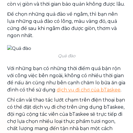
còn vị giòn và thời gian bảo quản không được lâu.
Để chọn những quả đào về ngâm, thì bạn nên
lựa những quả đào có lông, màu vàng đỏ, quả
cứng để sau khi ngâm đào được giòn, thơm và
ngon nhất.
Quả đào
Với những bạn có những thời điểm quá bận rộn
với công việc bên ngoài, không có nhiều thời gian
để nấu ăn cũng như bên cạnh chăm lo bữa ăn gia
đình có thể sử dụng
dịch vụ đi chợ của bTaskee
.
Chỉ cần vài thao tác lướt chạm trên điện thoại bạn
có thể đặt dịch vụ đi chợ trên ứng dụng bTaskee,
đội ngũ cộng tác viên của bTaskee sẽ trực tiếp đi
chợ lựa chọn nhiều loại thực phẩm tươi ngon,
chất lượng mang đến tận nhà bạn một cách