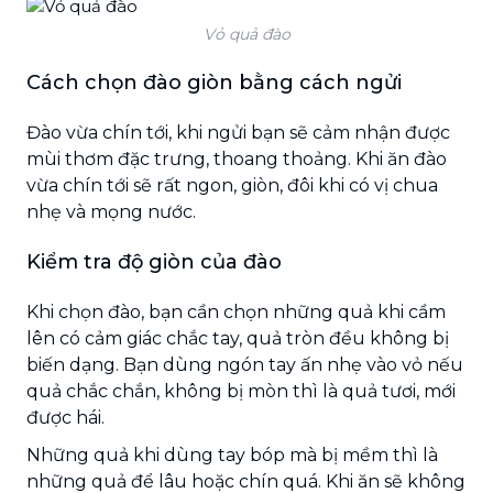
Vỏ quả đào
Cách chọn đào giòn bằng cách ngửi
Đào vừa chín tới, khi ngửi bạn sẽ cảm nhận được
mùi thơm đặc trưng, thoang thoảng. Khi ăn đào
vừa chín tới sẽ rất ngon, giòn, đôi khi có vị chua
nhẹ và mọng nước.
Kiểm tra độ giòn của đào
Khi chọn đào, bạn cần chọn những quả khi cầm
lên có cảm giác chắc tay, quả tròn đều không bị
biến dạng. Bạn dùng ngón tay ấn nhẹ vào vỏ nếu
quả chắc chắn, không bị mòn thì là quả tươi, mới
được hái.
Những quả khi dùng tay bóp mà bị mềm thì là
những quả để lâu hoặc chín quá. Khi ăn sẽ không