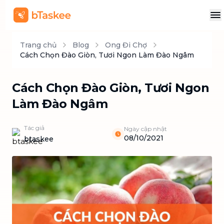
Trang chủ
Blog
Ong Đi Chợ
Cách Chọn Đào Giòn, Tươi Ngon Làm Đào Ngâm
Cách Chọn Đào Giòn, Tươi Ngon
Làm Đào Ngâm
Tác giả
Ngày cập nhật
08/10/2021
btaskee