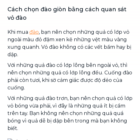
Cách chọn đào giòn bằng cách quan sát
vỏ đào
Khi mua
đào
, bạn nên chọn những quả có lớp vỏ
ngoài màu đỏ đậm xen kẽ những vệt màu vàng
xung quanh. Vỏ đào không có các vết bầm hay bị
dập.
Với những quả đào có lớp lông bên ngoài vỏ, thì
nên chọn những quả có lớp lông đều. Cuống đào
phải còn tươi, khi sờ cảm giác được độ dẻo của
cuống.
Với những quả đào trơn, bạn nên chọn quả có lớp
vỏ bóng vừa phải, vì đây là những quả ít bị cầm
trên tay. Bạn không nên chọn những quả quá
bóng vì quả dễ bị dập bên trong mà bạn không
biết.