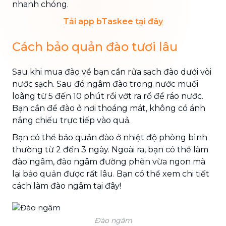
nhanh chóng.
Tải app bTaskee tại đây
Cách bảo quản đào tươi lâu
Sau khi mua đào về bạn cần rửa sạch đào dưới vòi
nước sạch. Sau đó ngâm đào trong nước muối
loãng từ 5 đến 10 phút rồi vớt ra rổ để ráo nước.
Bạn cần để đào ở nơi thoáng mát, không có ánh
nắng chiếu trực tiếp vào quả.
Bạn có thể bảo quản đào ở nhiệt độ phòng bình
thường từ 2 đến 3 ngày. Ngoài ra, bạn có thể làm
đào ngâm, đào ngâm đường phèn vừa ngon mà
lại bảo quản được rất lâu. Bạn có thể xem chi tiết
cách làm đào ngâm tại đây!
Đào ngâm