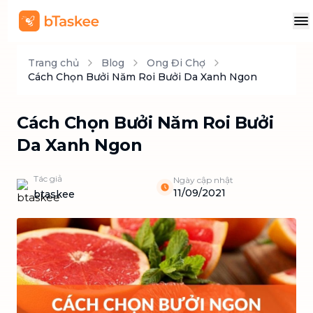
Trang chủ
Blog
Ong Đi Chợ
Cách Chọn Bưởi Năm Roi Bưởi Da Xanh Ngon
Cách Chọn Bưởi Năm Roi Bưởi
Da Xanh Ngon
Tác giả
Ngày cập nhật
11/09/2021
btaskee