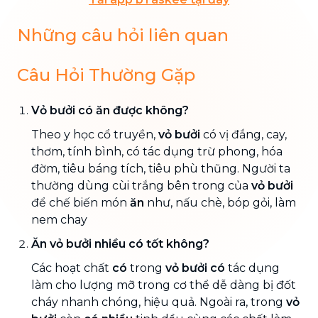
Những câu hỏi liên quan
Câu Hỏi Thường Gặp
Vỏ bưởi có ăn được không?
Theo y học cổ truyền,
vỏ bưởi
có vị đắng, cay,
thơm, tính bình, có tác dụng trừ phong, hóa
đờm, tiêu báng tích, tiêu phù thũng. Người ta
thường dùng cùi trắng bên trong của
vỏ bưởi
để chế biến món
ăn
như, nấu chè, bóp gỏi, làm
nem chay
Ăn vỏ bưởi nhiều có tốt không?
Các hoạt chất
có
trong
vỏ bưởi có
tác dụng
làm cho lượng mỡ trong cơ thể dễ dàng bị đốt
cháy nhanh chóng, hiệu quả. Ngoài ra, trong
vỏ