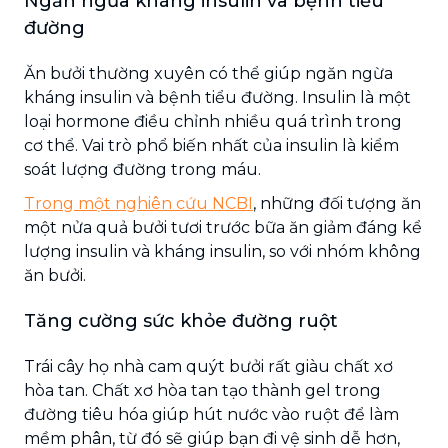
Ngăn ngừa kháng insulin và bệnh tiểu
đường
Ăn bưởi thường xuyên có thể giúp ngăn ngừa
kháng insulin và bệnh tiểu đường. Insulin là một
loại hormone điều chỉnh nhiều quá trình trong
cơ thể. Vai trò phổ biến nhất của insulin là kiểm
soát lượng đường trong máu.
Trong một nghiên cứu NCBI
, những đối tượng ăn
một nửa quả bưởi tươi trước bữa ăn giảm đáng kể
lượng insulin và kháng insulin, so với nhóm không
ăn bưởi.
Tăng cường sức khỏe đường ruột
Trái cây họ nhà cam quýt bưởi rất giàu chất xơ
hòa tan. Chất xơ hòa tan tạo thành gel trong
đường tiêu hóa giúp hút nước vào ruột để làm
mềm phân, từ đó sẽ giúp bạn đi vệ sinh dễ hơn,