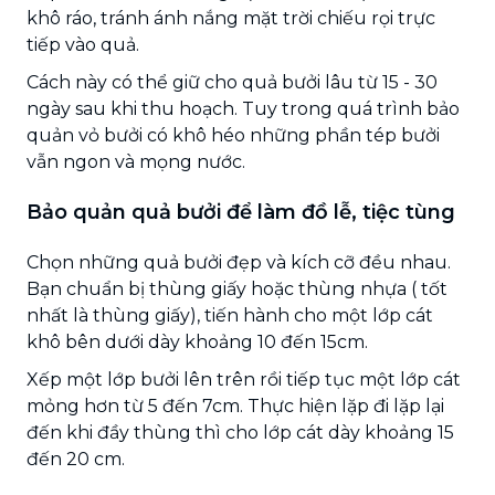
khô ráo, tránh ánh nắng mặt trời chiếu rọi trực
tiếp vào quả.
Cách này có thể giữ cho quả bưởi lâu từ 15 - 30
ngày sau khi thu hoạch. Tuy trong quá trình bảo
quản vỏ bưởi có khô héo những phần tép bưởi
vẫn ngon và mọng nước.
Bảo quản quả bưởi để làm đồ lễ, tiệc tùng
Chọn những quả bưởi đẹp và kích cỡ đều nhau.
Bạn chuẩn bị thùng giấy hoặc thùng nhựa ( tốt
nhất là thùng giấy), tiến hành cho một lớp cát
khô bên dưới dày khoảng 10 đến 15cm.
Xếp một lớp bưởi lên trên rồi tiếp tục một lớp cát
mỏng hơn từ 5 đến 7cm. Thực hiện lặp đi lặp lại
đến khi đầy thùng thì cho lớp cát dày khoảng 15
đến 20 cm.