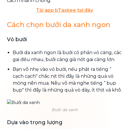
cách nhanh chóng.
Tải app bTaskee tại đây
Cách chọn bưởi da xanh ngon
Vỏ bưởi
Bưởi da xanh ngon là bưởi có phần vỏ căng, các
gai đều nhau, bưởi càng già nốt gai càng lớn.
Bạn vỗ nhẹ vào vỏ bưởi, nếu phát ra tiếng “
cạch cạch" chắc nịt thì đây là những quả vỏ
mỏng nên mua. Nêu vỗ mà nghe tiếng “ bụp
bụp" thì đây là những quả vỏ dày, ít thịt và khô.
Bưởi da xanh
Dựa vào trọng lượng