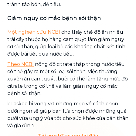
tránh táo bón, dễ tiêu.
Giảm nguy cơ mắc bệnh sỏi thận
Một nghiên cứu NCBI
cho thấy chế độ ăn nhiều
trái cây thuộc họ hàng cam quýt làm giảm nguy
cơ sỏi thận, giúp loại bỏ các khoáng chất kết tinh
được bài tiết qua nước tiểu.
Theo NCBI
nồng độ citrate thấp trong nước tiểu
có thể gây ra một số loại sỏi thận. Việc thường
xuyên ăn cam, quýt, bưởi có thể làm tăng mức độ
citrate trong cơ thể và làm giảm nguy cơ mắc
bệnh sỏi thận.
bTaskee hi vọng với những mẹo về cách chọn
bưởi ngon sẽ giúp bạn lựa chọn được những quả
bưởi vừa ưng ý vừa tốt cho sức khỏe của bản thân
và gia đình.
Tải app bTaskee tại đây