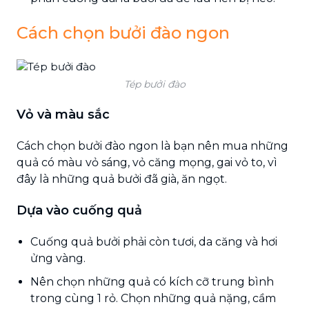
Cách chọn bưởi đào ngon
Tép bưởi đào
Vỏ và màu sắc
Cách chọn bưởi đào ngon là bạn nên mua những
quả có màu vỏ sáng, vỏ căng mọng, gai vỏ to, vì
đây là những quả bưởi đã già, ăn ngọt.
Dựa vào cuống quả
Cuống quả bưởi phải còn tươi, da căng và hơi
ửng vàng.
Nên chọn những quả có kích cỡ trung bình
trong cùng 1 rỏ. Chọn những quả nặng, cầm