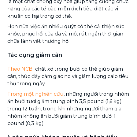
là một chất chống oxy hóa giúp tăng cường chức
năng của các tế bào miễn dịch tiêu diệt các vi
khuẩn có hại trong cơ thể.
Hơn nữa, việc ăn nhiều quýt có thể cải thiện sức
khỏe, phục hồi của da và mô, rút ngắn thời gian
chữa lành vết thương hở.
Tác dụng giảm cân
Theo NCBI
chất xơ trong bưởi có thể giúp giảm
cân, thúc đẩy cảm giác no và giảm lượng calo tiêu
thụ trong ngày.
Trong một nghiên cứu
, những người trong nhóm
ăn bưởi tươi giảm trung bình 3,5 pound (1,6 kg)
trong 12 tuần, trong khi những người tham gia
nhóm không ăn bưởi giảm trung bình dưới 1
pound (0,3 kg).