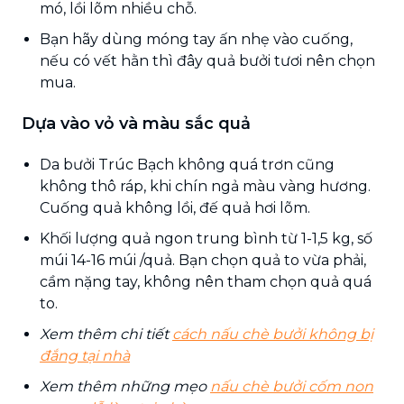
mó, lồi lõm nhiều chỗ.
Bạn hãy dùng móng tay ấn nhẹ vào cuống,
nếu có vết hằn thì đây quả bưởi tươi nên chọn
mua.
Dựa vào vỏ và màu sắc quả
Da bưởi Trúc Bạch không quá trơn cũng
không thô ráp, khi chín ngả màu vàng hương.
Cuống quả không lồi, đế quả hơi lõm.
Khối lượng quả ngon trung bình từ 1-1,5 kg, số
múi 14-16 múi /quả. Bạn chọn quả to vừa phải,
cầm nặng tay, không nên tham chọn quả quá
to.
Xem thêm chi tiết
cách nấu chè bưởi không bị
đắng tại nhà
Xem thêm những mẹo
nấu chè bưởi cốm non