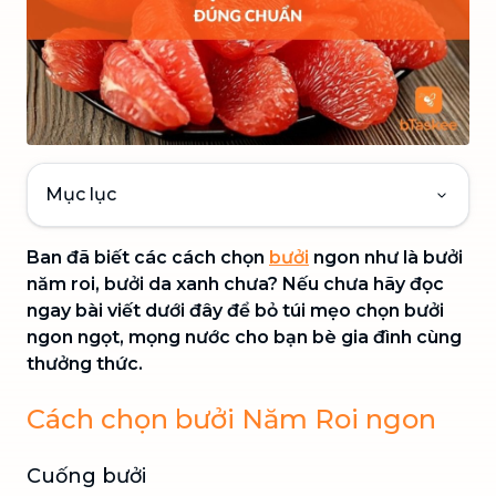
Mục lục
Ban đã biết các cách chọn
bưởi
ngon như là bưởi
năm roi, bưởi da xanh chưa? Nếu chưa hãy đọc
ngay bài viết dưới đây để bỏ túi mẹo chọn bưởi
ngon ngọt, mọng nước cho bạn bè gia đình cùng
thưởng thức.
Cách chọn bưởi Năm Roi ngon
Cuống bưởi