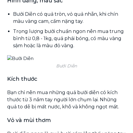
Hình dáng, màu sắc
Bưởi Diễn có quả tròn, vỏ quả nhẵn, khi chín
màu vàng cam, cầm nặng tay.
Trọng lượng bưởi chuẩn ngon nên mua trung
bình từ 0,8 - 1kg, quả phải bóng, có màu vàng
sậm hoặc là màu đỏ vàng.
Bưởi Diễn
Kích thước
Bạn chỉ nên mua những quả bưởi diễn có kích
thước từ 3 nắm tay người lớn chụm lại. Những
quả to dễ bị mất nước, khô và không ngọt mát.
Vỏ và mùi thơm