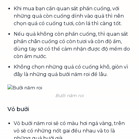
Khi mua bạn cần quan sát phần cuống, với
những quả còn cuống dính vào quả thì nên
chọn quả có cuống tươi, còn lá thì càng tốt.
Nếu quả không còn phần cuống, thì quan sát
phần chân cuống có còn tươi và còn độ ẩm,
dùng tay sờ có thể cảm nhận được độ mềm do
còn ẩm nước.
Không chọn những quả có cuống khô, giòn vì
đây là những quả bưởi năm roi để lâu.
Bưởi năm roi
Vỏ bưởi
Vỏ bưởi năm roi sẽ có màu hơi ngả vàng, trên
vỏ sẽ có những nốt gai đều nhau và to là
những quả bưởi già.