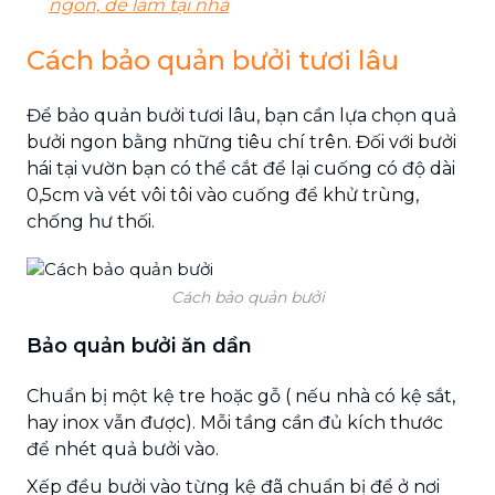
ngon, dễ làm tại nhà
Cách bảo quản bưởi tươi lâu
Để bảo quản bưởi tươi lâu, bạn cần lựa chọn quả
bưởi ngon bằng những tiêu chí trên. Đối với bưởi
hái tại vườn bạn có thể cắt để lại cuống có độ dài
0,5cm và vét vôi tôi vào cuống để khử trùng,
chống hư thối.
Cách bảo quản bưởi
Bảo quản bưởi ăn dần
Chuẩn bị một kệ tre hoặc gỗ ( nếu nhà có kệ sắt,
hay inox vẫn được). Mỗi tầng cần đủ kích thước
để nhét quả bưởi vào.
Xếp đều bưởi vào từng kệ đã chuẩn bị để ở nơi