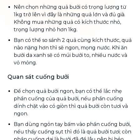
Nên chọn những quả bưởi có trọng lượng từ
1kg trở lên vì đây là những quả lớn và đủ già.
Không mua những quả có kích thước nhỏ,
trọng lượng nhỏ hơn 1kg.
Bạn có thể so sánh 2 quả cùng kích thước, quả
nào nặng hơn thì sẽ ngon, mọng nước. Khi ăn
bưởi da xanh sẽ có múi bưởi to, nhiều nước và
vỏ mỏng.
Quan sát cuống bưởi
Để chọn quả bưởi ngon, bạn có thể lắc nhẹ
phần cuống của quả bưởi, nếu phần cuống
dính chặt vào có giòn thì quả bưởi còn tươi và
ngon.
Bạn dùng ngón tay bấm vào phần cuống bưởi,
nếu thấy cuống sụt thì đó là quả bưởi tươi; còn
phần cuống dai là bưởi đã để lâu nên bị héo.