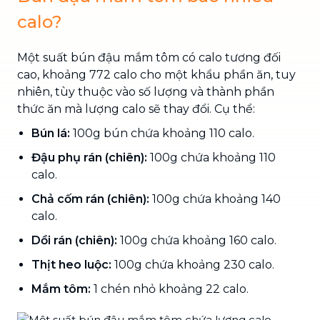
calo?
Một suất bún đậu mắm tôm có calo tương đối
cao, khoảng 772 calo cho một khẩu phần ăn, tuy
nhiên, tùy thuộc vào số lượng và thành phần
thức ăn mà lượng calo sẽ thay đổi. Cụ thể:
Bún lá:
100g bún chứa khoảng 110 calo.
Đậu phụ rán (chiên):
100g chứa khoảng 110
calo.
Chả cốm rán (chiên):
100g chứa khoảng 140
calo.
Dồi rán (chiên):
100g chứa khoảng 160 calo.
Thịt heo luộc:
100g chứa khoảng 230 calo.
Mắm tôm:
1 chén nhỏ khoảng 22 calo.