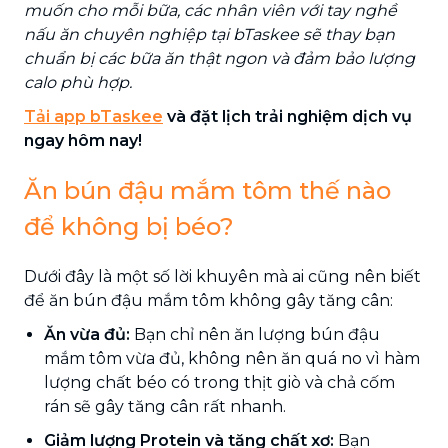
muốn cho mỗi bữa, các nhân viên với tay nghề
nấu ăn chuyên nghiệp tại bTaskee sẽ thay bạn
chuẩn bị các bữa ăn thật ngon và đảm bảo lượng
calo phù hợp.
Tải app bTaskee
và đặt lịch trải nghiệm dịch vụ
ngay hôm nay!
Ăn bún đậu mắm tôm thế nào
để không bị béo?
Dưới đây là một số lời khuyên mà ai cũng nên biết
để ăn bún đậu mắm tôm không gây tăng cân:
Ăn vừa đủ:
Bạn chỉ nên ăn lượng bún đậu
mắm tôm vừa đủ, không nên ăn quá no vì hàm
lượng chất béo có trong thịt giò và chả cốm
rán sẽ gây tăng cân rất nhanh.
Giảm lượng Protein và tăng chất xơ:
Bạn