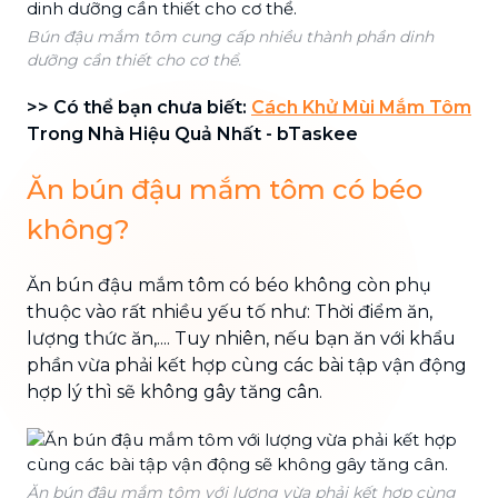
Bún đậu mắm tôm cung cấp nhiều thành phần dinh
dưỡng cần thiết cho cơ thể.
>> Có thể bạn chưa biết:
Cách Khử Mùi Mắm Tôm
Trong Nhà Hiệu Quả Nhất - bTaskee
Ăn bún đậu mắm tôm có béo
không?
Ăn bún đậu mắm tôm có béo không còn phụ
thuộc vào rất nhiều yếu tố như: Thời điểm ăn,
lượng thức ăn,.... Tuy nhiên, nếu bạn ăn với khẩu
phần vừa phải kết hợp cùng các bài tập vận động
hợp lý thì sẽ không gây tăng cân.
Ăn bún đậu mắm tôm với lượng vừa phải kết hợp cùng