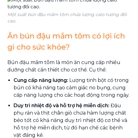
Một suất bún đậu mắm tôm chứa lượng calo tương đối
cao.
Ăn bún đậu mắm tôm có lợi ích
gì cho sức khỏe?
Bún đậu mắm tôm là món ăn cung cấp nhiều
dưỡng chất cần thiết cho cơ thể. Cụ thể:
Cung cấp năng lượng:
Lượng tinh bột có trong
bún có khả năng tạo cảm giác no bụng, cung
cấp năng lượng cho các hoạt động trong ngày.
Duy trì nhiệt độ và hỗ trợ hệ miễn dịch:
Đậu
phụ rán và thịt chân giò chứa hàm lượng chất
béo tốt có khả năng duy trì nhiệt độ cơ thể và
hỗ trợ hệ miễn dịch, từ đó hạn chế các bệnh
vặt đáng kể.