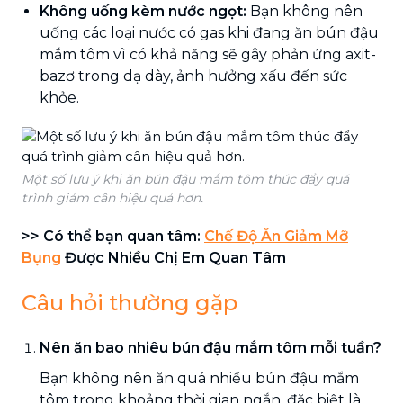
Không uống kèm nước ngọt:
Bạn không nên
uống các loại nước có gas khi đang ăn bún đậu
mắm tôm vì có khả năng sẽ gây phản ứng axit-
bazơ trong dạ dày, ảnh hưởng xấu đến sức
khỏe.
Một số lưu ý khi ăn bún đậu mắm tôm thúc đẩy quá
trình giảm cân hiệu quả hơn.
>> Có thể bạn quan tâm:
Chế Độ Ăn Giảm Mỡ
Bụng
Được Nhiều Chị Em Quan Tâm
Câu hỏi thường gặp
Nên ăn bao nhiêu bún đậu mắm tôm mỗi tuần?
Bạn không nên ăn quá nhiều bún đậu mắm
tôm trong khoảng thời gian ngắn, đặc biệt là