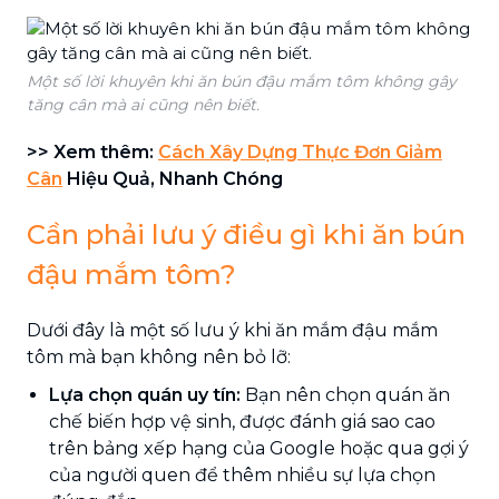
Một số lời khuyên khi ăn bún đậu mắm tôm không gây
tăng cân mà ai cũng nên biết.
>> Xem thêm:
Cách Xây Dựng Thực Đơn Giảm
Cân
Hiệu Quả, Nhanh Chóng
Cần phải lưu ý điều gì khi ăn bún
đậu mắm tôm?
Dưới đây là một số lưu ý khi ăn mắm đậu mắm
tôm mà bạn không nên bỏ lỡ:
Lựa chọn quán uy tín:
Bạn nên chọn quán ăn
chế biến hợp vệ sinh, được đánh giá sao cao
trên bảng xếp hạng của Google hoặc qua gợi ý
của người quen để thêm nhiều sự lựa chọn