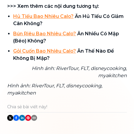
>>> Xem thêm các nội dung tương tự:
Hủ Tiếu Bao Nhiêu Calo?
Ăn Hủ Tiếu Có Giảm
Cân Không?
Bún Riêu Bao Nhiêu Calo?
Ăn Nhiều Có Mập
(Béo) Không?
Gỏi Cuốn Bao Nhiêu Calo?
Ăn Thế Nào Để
Không Bị Mập?
Hình ảnh: RiverTour, FLT, disneycooking,
myakitchen
Hình ảnh: RiverTour, FLT, disneycooking,
myakitchen
Chia sẻ bài viết này!