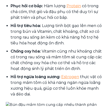
Phục hồi cơ bắp:
Hàm lượng
Protein
có trong
chả cốm, thịt giò và đậu phụ có thể duy trì sự
phát triển và phục hồi cơ bắp.
Hỗ trợ tiêu hóa:
Lượng tinh bột gạo lên men có
trong bún và Vitamin, chất khoáng, chất xơ có
trong rau sống ăn kèm có khả năng hỗ trợ hệ
tiêu hóa hoạt động ổn định.
Chống oxy hóa:
Vitamin cũng như khoáng chất
có trong rau sống và mắm tôm sẽ cung cấp các
chất chống oxy hóa cho cơ thể và hỗ trợ các
hoạt động sinh lý phát triển ổn định.
Hỗ trợ ngừa loãng xương:
Estrogen
thực vật có
trong mắm tôm có khả năng ngăn ngừa loãng
xương hiệu quả, giúp cơ thể luôn khỏe mạnh
và dẻo dai.