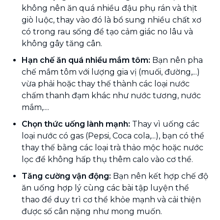
không nên ăn quá nhiều đậu phụ rán và thịt
giò luộc, thay vào đó là bổ sung nhiều chất xơ
có trong rau sống để tạo cảm giác no lâu và
không gây tăng cân.
Hạn chế ăn quá nhiều mắm tôm:
Bạn nên pha
chế mắm tôm với lượng gia vị (muối, đường,...)
vừa phải hoặc thay thế thành các loại nước
chấm thanh đạm khác như nước tương, nước
mắm,....
Chọn thức uống lành mạnh:
Thay vì uống các
loại nước có gas (Pepsi, Coca cola,...), bạn có thể
thay thế bằng các loại trà thảo mộc hoặc nước
lọc để không hấp thụ thêm calo vào cơ thể.
Tăng cường vận động:
Bạn nên kết hợp chế độ
ăn uống hợp lý cùng các bài tập luyện thể
thao để duy trì cơ thể khỏe mạnh và cải thiện
được số cân nặng như mong muốn.