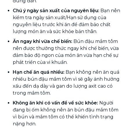
đúng đắn.
Chú ý ngày sản xuất của nguyên liệu:
Bạn nên
kiểm tra ngày sản xuất/Hạn sử dụng của
nguyên liệu trước khi ăn để đảm bảo chất
lượng món ăn và sức khỏe bản thân.
Ăn ngay khi vừa chế biến:
Bún đậu mắm tôm
nên được thưởng thức ngay khi chế biến, vừa
đảm bảo độ ngon của món ăn vừa hạn chế sự
phát triển của vi khuẩn.
Hạn chế ăn quá nhiều:
Bạn không nên ăn quá
nhiều bún đậu mắm tôm vì sẽ gây ảnh hưởng
xấu đến dạ dày và gan do lượng axit cao có
trong mắm tôm.
Không ăn khi có vấn đề về sức khỏe:
Người
đang bị ốm không nên ăn bún đậu mắm tôm
vì bún và mắm tôm có thể khiến tình trạng
nặng hơn.