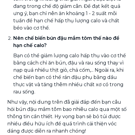
đang trong chế độ giảm cân. Để đạt kết quả
ưng ý, bạn chỉ nên ăn khoảng 1 - 2 suất mỗi
tuần để hạn chế hấp thụ lượng calo và chất
béo vào cơ thể.
Nên chế biến bún đậu mắm tôm thế nào để
hạn chế calo?
Bạn có thể giảm lượng calo hấp thụ vào cơ thể
bằng cách chỉ ăn bún, đậu và rau sống thay vì
nạp quá nhiều thịt giò, chả cốm,... Ngoài ra, khi
chế biến bạn có thể rán đậu phụ bằng dầu
thực vật và tăng thêm nhiều chất xơ có trong
rau sống.
Như vậy, nội dung trên đã giải đáp đến bạn câu
hỏi bún đậu mắm tôm bao nhiêu calo qua một số
thông tin cần thiết. Hy vọng bạn sẽ bỏ túi được
nhiều điều hữu ích để quá trình cải thiện vóc
dáng được diễn ra nhanh chóng!