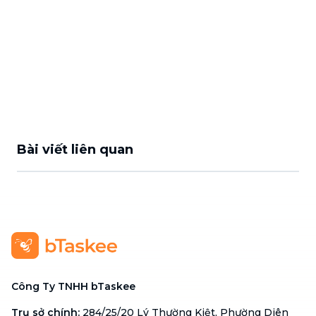
Bài viết liên quan
Công Ty TNHH bTaskee
Trụ sở chính
:
284/25/20 Lý Thường Kiệt, Phường Diên