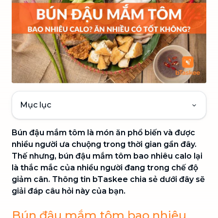
Mục lục
Bún đậu mắm tôm là món ăn phổ biến và được
nhiều người ưa chuộng trong thời gian gần đây.
Thế nhưng, bún đậu mắm tôm bao nhiêu calo lại
là thắc mắc của nhiều người đang trong chế độ
giảm cân. Thông tin bTaskee chia sẻ dưới đây sẽ
giải đáp câu hỏi này của bạn.
Bún đậu mắm tôm bao nhiêu