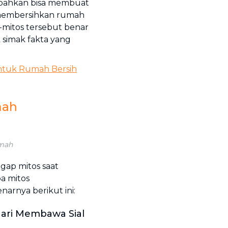
 bahkan bisa membuat
 membersihkan rumah
-mitos tersebut benar
 simak fakta yang
ntuk Rumah Bersih
mah
umah
ggap mitos saat
a mitos
arnya berikut ini:
ari Membawa Sial