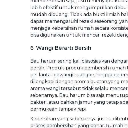
membersihkan saja, justru menyapu ke arah
lebih efektif untuk mengumpulkan debu 
mudah dibuang. Tidak ada bukti ilmiah b
dapat memengaruhi rezeki seseorang, yan
menjaga kebersihan rumah secara konsis
bisa digunakan untuk mencari rezeki den
6. Wangi Berarti Bersih
Bau harum sering kali diasosiasikan denga
bersih. Produk-produk pembersih rumah t
pel lantai, pewangi ruangan, hingga pelem
dilengkapi dengan aroma buatan yang m
aroma wangi tersebut tidak selalu mencer
sebenarnya. Bau harum bisa saja menutup
bakteri, atau bahkan jamur yang tetap ad
permukaan tampak rapi.
Kebersihan yang sebenarnya justru diten
proses pembersihan yang benar. Rumah ha