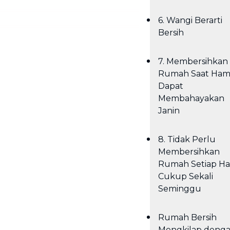
6. Wangi Berarti
Bersih
7. Membersihkan
Rumah Saat Hami
Dapat
Membahayakan
Janin
8. Tidak Perlu
Membersihkan
Rumah Setiap Har
Cukup Sekali
Seminggu
Rumah Bersih
Mengkilap deng