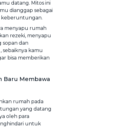
mu datang. Mitos ini
amu dianggap sebagai
u keberuntungan.
tara menyapu rumah
gkan rezeki, menyapu
ng sopan dan
, sebaiknya kamu
ar bisa memberikan
un Baru Membawa
ihkan rumah pada
ntungan yang datang
ya oleh para
nghindari untuk