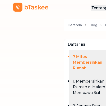
Tentan
Ten
Beranda
Blog
Hub
Daftar isi
7 Mitos
Membersihkan
Rumah
1. Membersihkan
Rumah di Malam 
Membawa Sial
2. Jangan Sapu