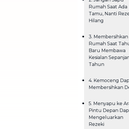
Rumah Saat Ada
Tamu, Nanti Reze
Hilang
3. Membersihkan
Rumah Saat Tah
Baru Membawa
Kesialan Sepanja
Tahun
4. Kemoceng Dap
Membersihkan D
5. Menyapu ke A
Pintu Depan Dap
Mengeluarkan
Rezeki