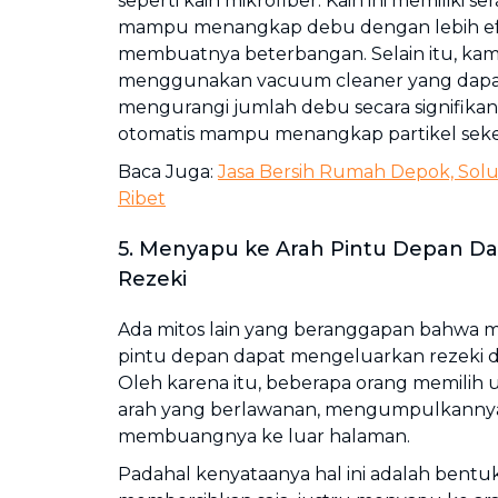
seperti kain mikrofiber. Kain ini memiliki s
mampu menangkap debu dengan lebih efe
membuatnya beterbangan. Selain itu, kam
menggunakan vacuum cleaner yang dap
mengurangi jumlah debu secara signifikan k
otomatis mampu menangkap partikel seke
Baca Juga:
Jasa Bersih Rumah Depok, Solu
Ribet
5. Menyapu ke Arah Pintu Depan D
Rezeki
Ada mitos lain yang beranggapan bahwa m
pintu depan dapat mengeluarkan rezeki d
Oleh karena itu, beberapa orang memilih
arah yang berlawanan, mengumpulkanny
membuangnya ke luar halaman.
Padahal kenyataanya hal ini adalah bentuk