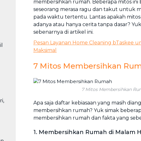
membersihkan rumah. Beberapa mitos ini
seseorang merasa ragu dan takut untuk
pada waktu tertentu. Lantas apakah mitos
adanya atau hanya cerita tanpa dasar? Yuk
sebenarnya di artikel ini.
Pesan Layanan Home Cleaning bTaskee u
l
Maksimal
7 Mitos Membersihkan Ru
7 Mitos Membersihkan R
i,
Apa saja daftar kebiasaan yang masih dian
membersihkan rumah? Yuk simak beberap
membersihkan rumah dan fakta yang seben
1. Membersihkan Rumah di Malam H
an