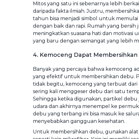
Mitos yang satu ini sebenarnya lebih ber
daripada fakta ilmiah. Justru, membersihk
tahun bisa menjadi simbol untuk memulai
dengan baik dan rapi. Rumah yang bersih 
meningkatkan suasana hati dan motivasi 
yang baru dengan semangat yang lebih 
4. Kemoceng Dapat Membersihkan
Banyak yang percaya bahwa kemoceng adal
yang efektif untuk membersihkan debu. 
tidak begitu, kemoceng yang terbuat dari
sering kali menggeser debu dari satu temp
Sehingga ketika digunakan, partikel debu 
udara dan akhirnya menempel ke permuka
debu yang terbang ini bisa masuk ke salu
menyebabkan gangguan kesehatan.
Untuk membersihkan debu, gunakan alat 