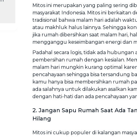
Mitos ini merupakan yang paling sering di
masyarakat Indonesia. Mitos ini berkaitan
tradisional bahwa malam hari adalah waktu 
atau makhluk halus lainnya. Sehingga ko
jika rumah dibersihkan saat malam hari, ha
mengganggu keseimbangan energi dan m
Padahal secara logis, tidak ada hubungan
pembersihan rumah dengan kesialan. Mem
malam hari mungkin kurang optimal kare
pencahayaan sehingga bisa tersandung bar
kamu hanya bisa membersihkan rumah pad
ada salahnya untuk dilakukan asalkan k
dengan hati-hati dan ada pencahayaan ya
2. Jangan Sapu Rumah Saat Ada Tam
Hilang
Mitos ini cukup populer di kalangan masya