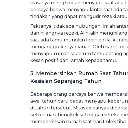
biasanya menghindari menyapu saat ada ta
percaya bahwa menyapu lantai saat ada t
tindakan yang dapat mengusir rezeki ata
Faktanya, tidak ada hubungan ilmiah an
dan hilangnya rezeki. Alih-alih menghilan
saat ada tamu mungkin lebih dinilai kura
menganggu kenyamanan. Oleh karena itu
menyapu rumah sebelum tamu datang ag
kesan positif dan ramah kepada tamu.
3. Membersihkan Rumah Saat Tah
Kesialan Sepanjang Tahun
Beberapa orang percaya bahwa members
awal tahun baru dapat menyapu keberu
di tahun tersebut. Mitos ini banyak diperca
keturunan Tiongkok sehingga mereka me
membersihkan rumah saat hari Imlek tiba.