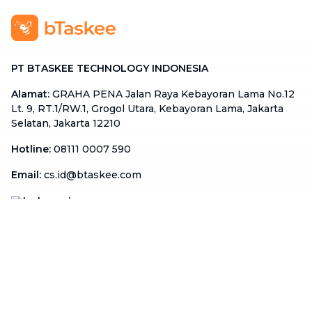
PT BTASKEE TECHNOLOGY INDONESIA
Alamat
:
GRAHA PENA Jalan Raya Kebayoran Lama No.12
Lt. 9, RT.1/RW.1, Grogol Utara, Kebayoran Lama, Jakarta
Selatan, Jakarta 12210
Hotline
:
08111 0007 590
Email
:
cs.id@btaskee.com
Indonesia
Perusahaan
Tentang Kami
Hubungi Kami