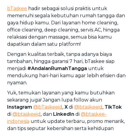
bTaskee
hadir sebagai solusi praktis untuk
memenuhi segala kebutuhan rumah tangga dan
gaya hidup kamu. Dari layanan home cleaning,
office cleaning, deep cleaning, servis AC, hingga
relaksasi dengan massage, semua bisa kamu
dapatkan dalam satu platform!
Dengan kualitas terbaik, tanpa adanya biaya
tambahan, hingga garansi 7 hari, bTaskee siap
menjadi
#AndalanRumahTangga
untuk
mendukung hari-hari kamu agar lebih efisien dan
nyaman.
Yuk, temukan layanan yang kamu butuhkan
sekarang juga! Jangan lupa follow akun
Instagram
@bTaskeeid
,
X
di
@btaskeeid
,
TikTok
di
@btaskeeid
, dan
LinkedIn
di
@btaskee-
indonesia
untuk update terbaru, promo menarik,
dan tips seputar kebersihan serta kehidupan