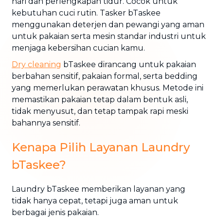
hari dan perlengkapan tidur. Cocok untuk
kebutuhan cuci rutin. Tasker bTaskee
menggunakan deterjen dan pewangi yang aman
untuk pakaian serta mesin standar industri untuk
menjaga kebersihan cucian kamu.
Dry cleaning
bTaskee dirancang untuk pakaian
berbahan sensitif, pakaian formal, serta bedding
yang memerlukan perawatan khusus. Metode ini
memastikan pakaian tetap dalam bentuk asli,
tidak menyusut, dan tetap tampak rapi meski
bahannya sensitif.
Kenapa Pilih Layanan Laundry
bTaskee?
Laundry bTaskee memberikan layanan yang
tidak hanya cepat, tetapi juga aman untuk
berbagai jenis pakaian.