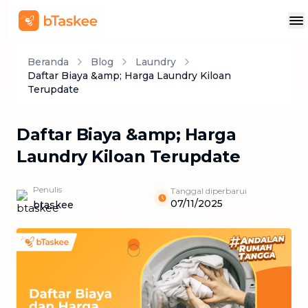
Beranda
Blog
Laundry
Daftar Biaya &amp; Harga Laundry Kiloan
Terupdate
Daftar Biaya &amp; Harga
Laundry Kiloan Terupdate
Penulis
Tanggal diperbarui
07/11/2025
btaskee