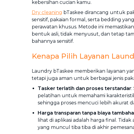
kebersihan cucian kamu.
Dry cleaning
bTaskee dirancang untuk pa
sensitif, pakaian formal, serta bedding y
perawatan khusus. Metode ini memastikan
bentuk asli, tidak menyusut, dan tetap ta
bahannya sensitif.
Kenapa Pilih Layanan Laund
Laundry bTaskee memberikan layanan yang
tetapi juga aman untuk berbagai jenis pak
Tasker terlatih dan proses terstandar
:
pelatihan untuk memahami karakteristi
sehingga proses mencuci lebih akurat dan
Harga transparan tanpa biaya tambah
lihat di aplikasi adalah harga final. Tid
yang muncul tiba tiba di akhir pemesan