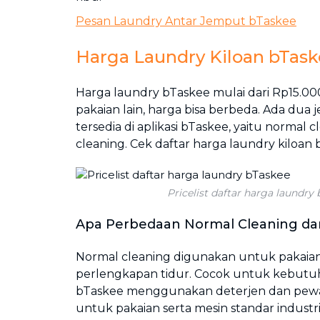
Pesan Laundry Antar Jemput bTaskee
Harga Laundry Kiloan bTas
Harga laundry bTaskee mulai dari Rp15.000
pakaian lain, harga bisa berbeda. Ada dua 
tersedia di aplikasi bTaskee, yaitu normal 
cleaning. Cek daftar harga laundry kiloan 
Pricelist daftar harga laundry
Apa Perbedaan Normal Cleaning da
Normal cleaning digunakan untuk pakaian 
perlengkapan tidur. Cocok untuk kebutuha
bTaskee menggunakan deterjen dan pew
untuk pakaian serta mesin standar indust