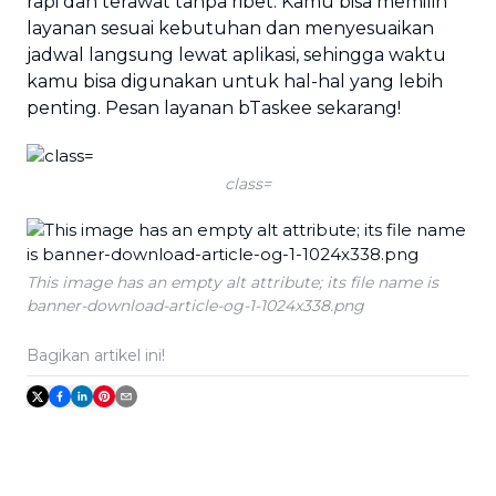
rapi dan terawat tanpa ribet. Kamu bisa memilih
layanan sesuai kebutuhan dan menyesuaikan
jadwal langsung lewat aplikasi, sehingga waktu
kamu bisa digunakan untuk hal-hal yang lebih
penting. Pesan layanan bTaskee sekarang!
class=
This image has an empty alt attribute; its file name is
banner-download-article-og-1-1024x338.png
Bagikan artikel ini!