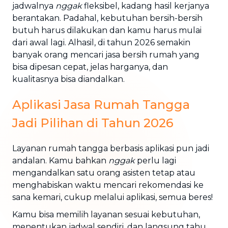
jadwalnya
nggak
fleksibel, kadang hasil kerjanya
berantakan. Padahal, kebutuhan bersih-bersih
butuh harus dilakukan dan kamu harus mulai
dari awal lagi. Alhasil, di tahun 2026 semakin
banyak orang mencari jasa bersih rumah yang
bisa dipesan cepat, jelas harganya, dan
kualitasnya bisa diandalkan.
Aplikasi Jasa Rumah Tangga
Jadi Pilihan di Tahun 2026
Layanan rumah tangga berbasis aplikasi pun jadi
andalan. Kamu bahkan
nggak
perlu lagi
mengandalkan satu orang asisten tetap atau
menghabiskan waktu mencari rekomendasi ke
sana kemari, cukup melalui aplikasi, semua beres!
Kamu bisa memilih layanan sesuai kebutuhan,
menentukan jadwal sendiri, dan langsung tahu