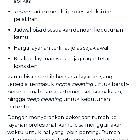
aplikasi
Tasker
sudah melalui proses seleksi dan
pelatihan
Jadwal bisa disesuaikan dengan kebutuhan
kamu
Harga layanan terlihat jelas sejak awal
Kualitas layanan yang dijaga agar tetap
konsisten
Kamu bisa memilih berbagai layanan yang
tersedia, termasuk
home cleaning
untuk bersih-
bersih rumah dan apartemen, setrika pakaian,
hingga
deep cleaning
untuk kebutuhan
tertentu.
Dengan menyerahkan pekerjaan rumah ke
layanan profesional, kamu bisa menggunakan
waktu untuk hal yang lebih penting. Rumah
tetap bersih, pikiran lebih tenang, dan kamu bisa