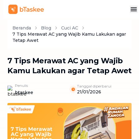
Beranda
Blog
Cuci AC
7 Tips Merawat AC yang Wajib Kamu Lakukan agar
Tetap Awet
7 Tips Merawat AC yang Wajib
Kamu Lakukan agar Tetap Awet
Penulis
Tanggal diperbarui
21/01/2026
btaskee