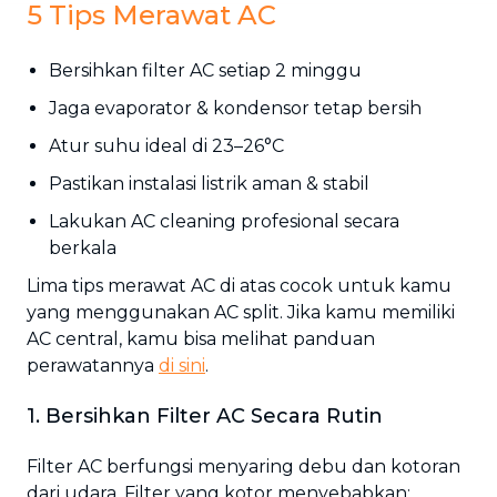
5 Tips Merawat AC
Bersihkan filter AC setiap 2 minggu
Jaga evaporator & kondensor tetap bersih
Atur suhu ideal di 23–26°C
Pastikan instalasi listrik aman & stabil
Lakukan AC cleaning profesional secara
berkala
Lima tips merawat AC di atas cocok untuk kamu
yang menggunakan AC split. Jika kamu memiliki
AC central, kamu bisa melihat panduan
perawatannya
di sini
.
1. Bersihkan Filter AC Secara Rutin
Filter AC berfungsi menyaring debu dan kotoran
dari udara. Filter yang kotor menyebabkan: