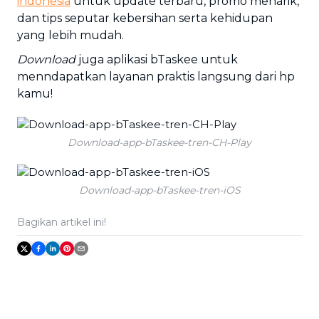
indonesia
untuk update terbaru, promo menarik,
dan tips seputar kebersihan serta kehidupan
yang lebih mudah.
Download
juga aplikasi bTaskee untuk
menndapatkan layanan praktis langsung dari hp
kamu!
Download-app-bTaskee-tren-CH-Play
Download-app-bTaskee-tren-iOS
Bagikan artikel ini!