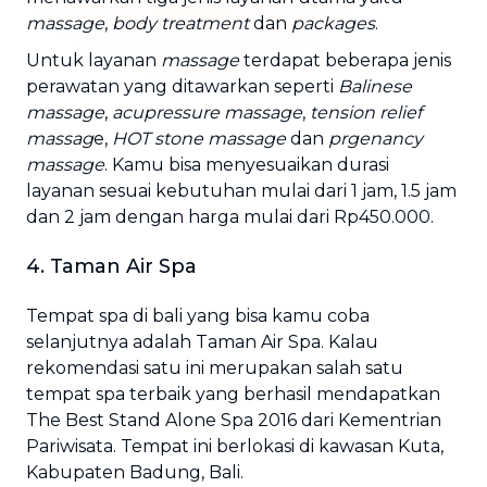
massage
,
body treatment
dan
packages
.
Untuk layanan
massage
terdapat beberapa jenis
perawatan yang ditawarkan seperti
Balinese
massage
,
acupressure massage
,
tension relief
massag
e,
HOT stone massage
dan
prgenancy
massage
. Kamu bisa menyesuaikan durasi
layanan sesuai kebutuhan mulai dari 1 jam, 1.5 jam
dan 2 jam dengan harga mulai dari Rp450.000.
4. Taman Air Spa
Tempat spa di bali yang bisa kamu coba
selanjutnya adalah Taman Air Spa. Kalau
rekomendasi satu ini merupakan salah satu
tempat spa terbaik yang berhasil mendapatkan
The Best Stand Alone Spa 2016 dari Kementrian
Pariwisata. Tempat ini berlokasi di kawasan Kuta,
Kabupaten Badung, Bali.