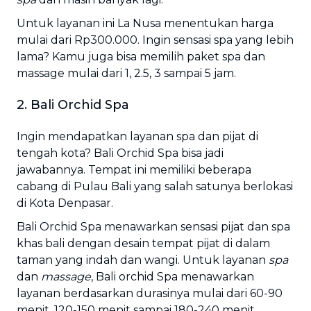
Untuk layanan ini La Nusa menentukan harga
mulai dari Rp300.000. Ingin sensasi spa yang lebih
lama? Kamu juga bisa memilih paket spa dan
massage mulai dari 1, 2.5, 3 sampai 5 jam.
2. Bali Orchid Spa
Ingin mendapatkan layanan spa dan pijat di
tengah kota? Bali Orchid Spa bisa jadi
jawabannya. Tempat ini memiliki beberapa
cabang di Pulau Bali yang salah satunya berlokasi
di Kota Denpasar.
Bali Orchid Spa menawarkan sensasi pijat dan spa
khas bali dengan desain tempat pijat di dalam
taman yang indah dan wangi. Untuk layanan
spa
dan
massage
, Bali orchid Spa menawarkan
layanan berdasarkan durasinya mulai dari 60-90
menit, 120-150 menit sampai 180-240 menit.