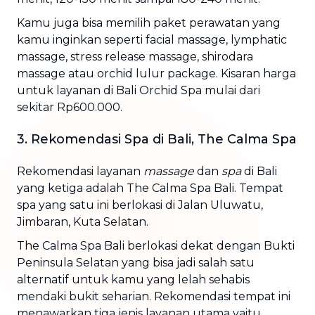
Kamu juga bisa memilih paket perawatan yang
kamu inginkan seperti facial massage, lymphatic
massage, stress release massage, shirodara
massage atau orchid lulur package. Kisaran harga
untuk layanan di Bali Orchid Spa mulai dari
sekitar Rp600.000.
3. Rekomendasi Spa di Bali, The Calma Spa
Rekomendasi layanan
massage
dan
spa
di Bali
yang ketiga adalah The Calma Spa Bali. Tempat
spa yang satu ini berlokasi di Jalan Uluwatu,
Jimbaran, Kuta Selatan.
The Calma Spa Bali berlokasi dekat dengan Bukti
Peninsula Selatan yang bisa jadi salah satu
alternatif untuk kamu yang lelah sehabis
mendaki bukit seharian. Rekomendasi tempat ini
menawarkan tiga jenis layanan utama yaitu