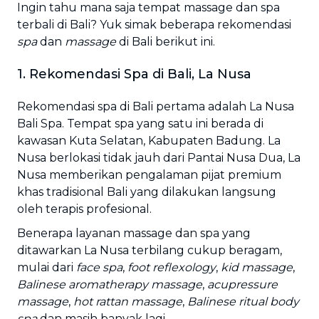
Ingin tahu mana saja tempat massage dan spa
terbali di Bali? Yuk simak beberapa rekomendasi
spa
dan
massage
di Bali berikut ini.
1. Rekomendasi Spa di Bali, La Nusa
Rekomendasi spa di Bali pertama adalah La Nusa
Bali Spa. Tempat spa yang satu ini berada di
kawasan Kuta Selatan, Kabupaten Badung. La
Nusa berlokasi tidak jauh dari Pantai Nusa Dua, La
Nusa memberikan pengalaman pijat premium
khas tradisional Bali yang dilakukan langsung
oleh terapis profesional.
Benerapa layanan massage dan spa yang
ditawarkan La Nusa terbilang cukup beragam,
mulai dari
face spa
,
foot reflexology
,
kid massage
,
Balinese aromatherapy massage
,
acupressure
massage
,
hot rattan massage
,
Balinese ritual body
spa
dan masih banyak lagi.