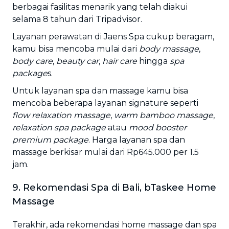
berbagai fasilitas menarik yang telah diakui
selama 8 tahun dari Tripadvisor.
Layanan perawatan di Jaens Spa cukup beragam,
kamu bisa mencoba mulai dari
body massage
,
body care
,
beauty car
,
hair care
hingga
spa
package
s.
Untuk layanan spa dan massage kamu bisa
mencoba beberapa layanan signature seperti
flow relaxation massage
,
warm bamboo massage
,
relaxation spa package
atau
mood booster
premium package
. Harga layanan spa dan
massage berkisar mulai dari Rp645.000 per 1.5
jam.
9. Rekomendasi Spa di Bali, bTaskee Home
Massage
Terakhir, ada rekomendasi home massage dan spa