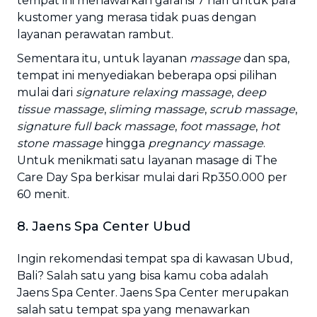
tempat ini menawarkan garansi 7 hari untuk para
kustomer yang merasa tidak puas dengan
layanan perawatan rambut.
Sementara itu, untuk layanan
massage
dan spa,
tempat ini menyediakan beberapa opsi pilihan
mulai dari
signature relaxing massage
,
deep
tissue massage
,
sliming massage
,
scrub massage
,
signature full back massage
,
foot massage
,
hot
stone massage
hingga
pregnancy massage
.
Untuk menikmati satu layanan masage di The
Care Day Spa berkisar mulai dari Rp350.000 per
60 menit.
8. Jaens Spa Center Ubud
Ingin rekomendasi tempat spa di kawasan Ubud,
Bali? Salah satu yang bisa kamu coba adalah
Jaens Spa Center. Jaens Spa Center merupakan
salah satu tempat spa yang menawarkan