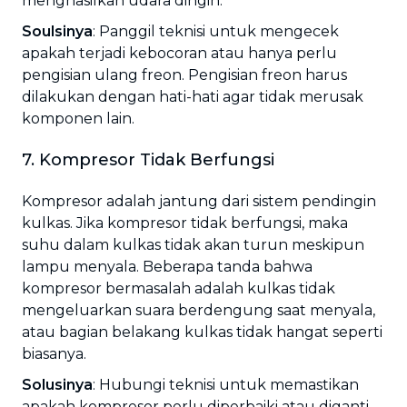
menghasilkan udara dingin.
Soulsinya
: Panggil teknisi untuk mengecek
apakah terjadi kebocoran atau hanya perlu
pengisian ulang freon. Pengisian freon harus
dilakukan dengan hati-hati agar tidak merusak
komponen lain.
7. Kompresor Tidak Berfungsi
Kompresor adalah jantung dari sistem pendingin
kulkas. Jika kompresor tidak berfungsi, maka
suhu dalam kulkas tidak akan turun meskipun
lampu menyala. Beberapa tanda bahwa
kompresor bermasalah adalah kulkas tidak
mengeluarkan suara berdengung saat menyala,
atau bagian belakang kulkas tidak hangat seperti
biasanya.
Solusinya
: Hubungi teknisi untuk memastikan
apakah kompresor perlu diperbaiki atau diganti.