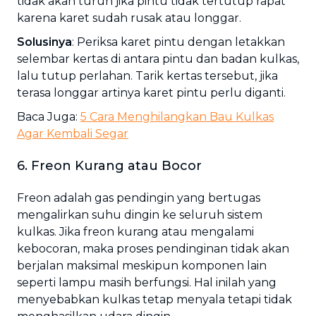
tidak akan turun jika pintu tidak tertutup rapat
karena karet sudah rusak atau longgar.
Solusinya
: Periksa karet pintu dengan letakkan
selembar kertas di antara pintu dan badan kulkas,
lalu tutup perlahan. Tarik kertas tersebut, jika
terasa longgar artinya karet pintu perlu diganti.
Baca Juga:
5 Cara Menghilangkan Bau Kulkas
Agar Kembali Segar
6. Freon Kurang atau Bocor
Freon adalah gas pendingin yang bertugas
mengalirkan suhu dingin ke seluruh sistem
kulkas. Jika freon kurang atau mengalami
kebocoran, maka proses pendinginan tidak akan
berjalan maksimal meskipun komponen lain
seperti lampu masih berfungsi. Hal inilah yang
menyebabkan kulkas tetap menyala tetapi tidak