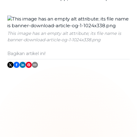
This image has an empty alt attribute; its file name is
banner-download-article-og-1-1024x338.png
Bagikan artikel ini!