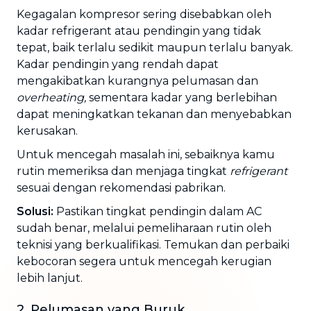
Kegagalan kompresor sering disebabkan oleh
kadar refrigerant atau pendingin yang tidak
tepat, baik terlalu sedikit maupun terlalu banyak.
Kadar pendingin yang rendah dapat
mengakibatkan kurangnya pelumasan dan
overheating,
sementara kadar yang berlebihan
dapat meningkatkan tekanan dan menyebabkan
kerusakan.
Untuk mencegah masalah ini, sebaiknya kamu
rutin memeriksa dan menjaga tingkat
refrigerant
sesuai dengan rekomendasi pabrikan.
Solusi:
Pastikan tingkat pendingin dalam AC
sudah benar, melalui pemeliharaan rutin oleh
teknisi yang berkualifikasi. Temukan dan perbaiki
kebocoran segera untuk mencegah kerugian
lebih lanjut.
2. Pelumasan yang Buruk