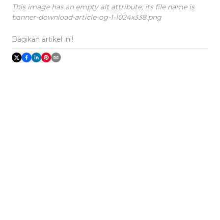
This image has an empty alt attribute; its file name is
banner-download-article-og-1-1024x338.png
Bagikan artikel ini!