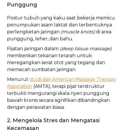
Punggung
Postur tubuh yang kaku saat bekerja memicu
penumpukan asam laktat dan terbentuknya
perlengketan jaringan
(muscle knots)
di area
punggung, leher, dan bahu.
Pijatan jaringan dalam
(deep tissue massage)
memberikan tekanan terarah untuk
meregangkan serat otot yang tegang dan
memecah sumbatan jaringan.
Menurut
studi dari
American Massage Therapy
Association
(AMTA), terapi pijat terstruktur
terbukti mengurangi skala nyeri punggung
bawah kronis secara signifikan dibandingkan
dengan perawatan biasa.
2. Mengelola Stres dan Mengatasi
Kecemasan