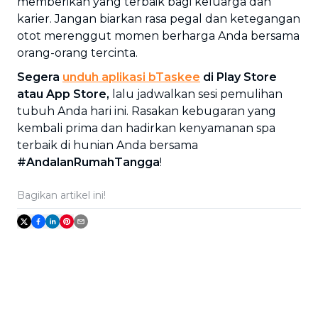
memberikan yang terbaik bagi keluarga dan
karier. Jangan biarkan rasa pegal dan ketegangan
otot merenggut momen berharga Anda bersama
orang-orang tercinta.
Segera
unduh aplikasi bTaskee
di Play Store
atau App Store,
lalu jadwalkan sesi pemulihan
tubuh Anda hari ini. Rasakan kebugaran yang
kembali prima dan hadirkan kenyamanan spa
terbaik di hunian Anda bersama
#AndalanRumahTangga
!
Bagikan artikel ini!