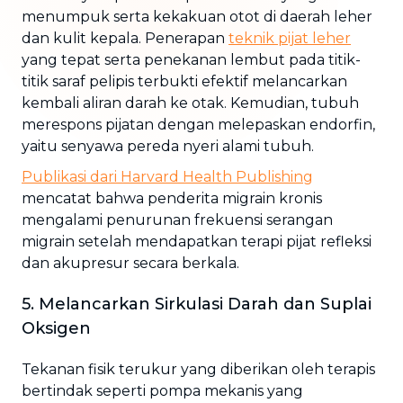
menumpuk serta kekakuan otot di daerah leher
dan kulit kepala. Penerapan
teknik pijat leher
yang tepat serta penekanan lembut pada titik-
titik saraf pelipis terbukti efektif melancarkan
kembali aliran darah ke otak. Kemudian, tubuh
merespons pijatan dengan melepaskan endorfin,
yaitu senyawa pereda nyeri alami tubuh.
Publikasi dari
Harvard Health Publishing
mencatat bahwa penderita migrain kronis
mengalami penurunan frekuensi serangan
migrain setelah mendapatkan terapi pijat refleksi
dan akupresur secara berkala.
5. Melancarkan Sirkulasi Darah dan Suplai
Oksigen
Tekanan fisik terukur yang diberikan oleh terapis
bertindak seperti pompa mekanis yang