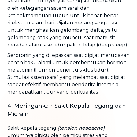
Kesulitan tidur nyenyak sering kali disebabkan
oleh ketegangan sistem saraf dan
ketidakmampuan tubuh untuk benar-benar
rileks di malam hari. Pijatan merangsang otak
untuk menghasilkan gelombang delta, yaitu
gelombang otak yang muncul saat manusia
berada dalam fase tidur paling lelap (deep sleep).
Serotonin yang dilepaskan saat dipijat merupakan
bahan baku alami untuk pembentukan hormon
melatonin (hormon penentu siklus tidur).
Stimulasi sistem saraf yang melambat saat dipijat
sangat efektif membantu penderita insomnia
mendapatkan tidur yang berkualitas.
4. Meringankan Sakit Kepala Tegang dan
Migrain
Sakit kepala tegang
(tension headache)
umumnya dipicu oleh pemicu stres yang