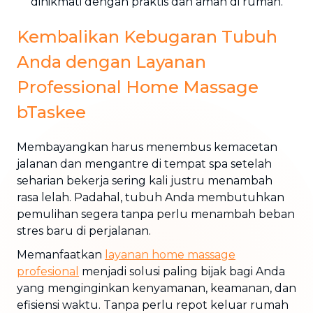
dinikmati dengan praktis dan aman di rumah.
Kembalikan Kebugaran Tubuh
Anda dengan Layanan
Professional Home Massage
bTaskee
Membayangkan harus menembus kemacetan
jalanan dan mengantre di tempat spa setelah
seharian bekerja sering kali justru menambah
rasa lelah. Padahal, tubuh Anda membutuhkan
pemulihan segera tanpa perlu menambah beban
stres baru di perjalanan.
Memanfaatkan
layanan
home massage
profesional
menjadi solusi paling bijak bagi Anda
yang menginginkan kenyamanan, keamanan, dan
efisiensi waktu. Tanpa perlu repot keluar rumah