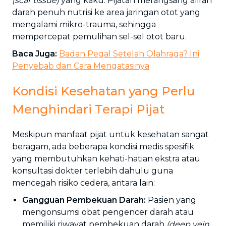
(scar tissue)
yang kaku. Pijatan merangsang aliran
darah penuh nutrisi ke area jaringan otot yang
mengalami mikro-trauma, sehingga
mempercepat pemulihan sel-sel otot baru.
Baca Juga:
Badan Pegal Setelah Olahraga? Ini
Penyebab dan Cara Mengatasinya
Kondisi Kesehatan yang Perlu
Menghindari Terapi Pijat
Meskipun manfaat pijat untuk kesehatan sangat
beragam, ada beberapa kondisi medis spesifik
yang membutuhkan kehati-hatian ekstra atau
konsultasi dokter terlebih dahulu guna
mencegah risiko cedera, antara lain:
Gangguan Pembekuan Darah:
Pasien yang
mengonsumsi obat pengencer darah atau
memiliki riwayat pembekuan darah
(deep vein