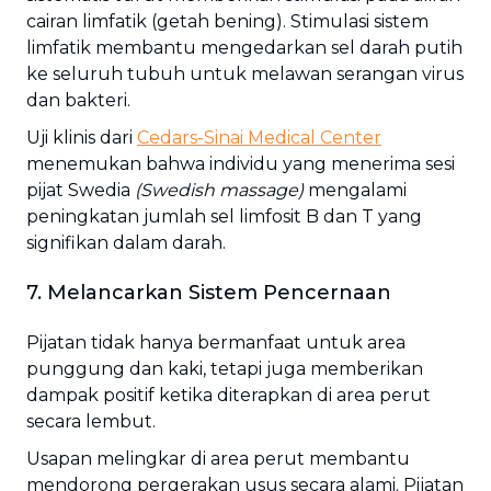
cairan limfatik (getah bening). Stimulasi sistem
limfatik membantu mengedarkan sel darah putih
ke seluruh tubuh untuk melawan serangan virus
dan bakteri.
Uji klinis dari
Cedars-Sinai Medical Center
menemukan bahwa individu yang menerima sesi
pijat Swedia
(Swedish massage)
mengalami
peningkatan jumlah sel limfosit B dan T yang
signifikan dalam darah.
7. Melancarkan Sistem Pencernaan
Pijatan tidak hanya bermanfaat untuk area
punggung dan kaki, tetapi juga memberikan
dampak positif ketika diterapkan di area perut
secara lembut.
Usapan melingkar di area perut membantu
mendorong pergerakan usus secara alami. Pijatan