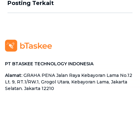
Posting Terkait
PT BTASKEE TECHNOLOGY INDONESIA
Alamat
:
GRAHA PENA Jalan Raya Kebayoran Lama No.12
Lt. 9, RT.1/RW.1, Grogol Utara, Kebayoran Lama, Jakarta
Selatan, Jakarta 12210
Hotline
:
08111 0007 590
Email
:
cs.id@btaskee.com
Indonesia