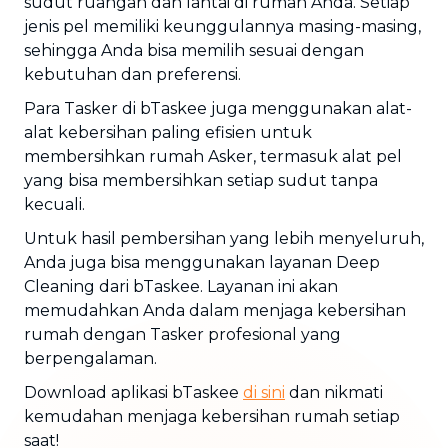
sudut ruangan dan lantai di rumah Anda. Setiap
jenis pel memiliki keunggulannya masing-masing,
sehingga Anda bisa memilih sesuai dengan
kebutuhan dan preferensi.
Para Tasker di bTaskee juga menggunakan alat-
alat kebersihan paling efisien untuk
membersihkan rumah Asker, termasuk alat pel
yang bisa membersihkan setiap sudut tanpa
kecuali.
Untuk hasil pembersihan yang lebih menyeluruh,
Anda juga bisa menggunakan layanan Deep
Cleaning dari bTaskee. Layanan ini akan
memudahkan Anda dalam menjaga kebersihan
rumah dengan Tasker profesional yang
berpengalaman.
Download aplikasi bTaskee
di sini
dan nikmati
kemudahan menjaga kebersihan rumah setiap
saat!