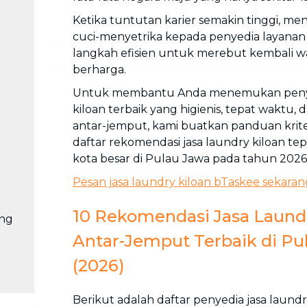
Ketika tuntutan karier semakin tinggi, m
cuci-menyetrika kepada penyedia layanan 
langkah efisien untuk merebut kembali wa
berharga.
Untuk membantu Anda menemukan penyed
kiloan terbaik yang higienis, tepat waktu, da
antar-jemput, kami buatkan panduan kriter
daftar rekomendasi jasa laundry kiloan tep
kota besar di Pulau Jawa pada tahun 2026
Pesan jasa laundry kiloan bTaskee sekaran
10 Rekomendasi Jasa Laundr
ang
Antar-Jemput Terbaik di Pu
(2026)
Berikut adalah daftar penyedia jasa laundr