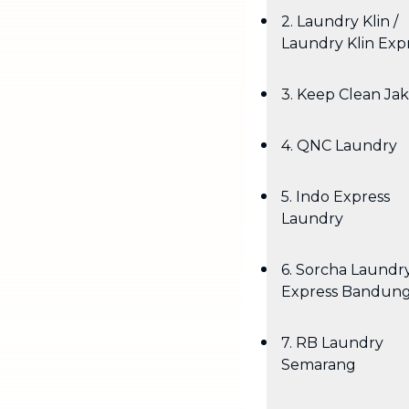
2. Laundry Klin /
Laundry Klin Exp
3. Keep Clean Jak
4. QNC Laundry
5. Indo Express
Laundry
6. Sorcha Laundr
Express Bandun
7. RB Laundry
Semarang