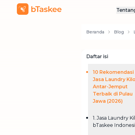
Tentan
Ten
Beranda
Blog
Hub
Daftar isi
10 Rekomendasi
Jasa Laundry Kil
Antar-Jemput
Terbaik di Pulau
Jawa (2026)
1. Jasa Laundry Ki
bTaskee Indonesi