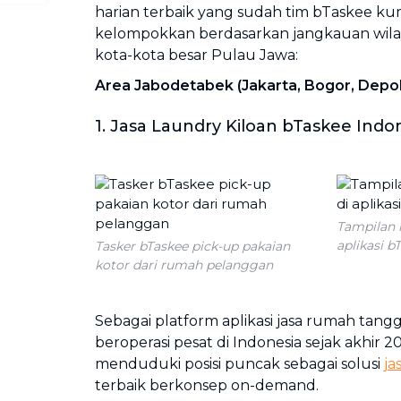
harian terbaik yang sudah tim bTaskee k
kelompokkan berdasarkan jangkauan wilay
kota-kota besar Pulau Jawa:
Area Jabodetabek (Jakarta, Bogor, Depo
1. Jasa Laundry Kiloan bTaskee Indo
Tampilan 
aplikasi b
Tasker bTaskee pick-up pakaian
kotor dari rumah pelanggan
Sebagai platform aplikasi jasa rumah tangg
beroperasi pesat di Indonesia sejak akhir 
menduduki posisi puncak sebagai solusi
ja
terbaik berkonsep on-demand.