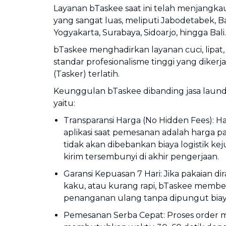
Layanan bTaskee saat ini telah menjangkau
yang sangat luas, meliputi Jabodetabek, 
Yogyakarta, Surabaya, Sidoarjo, hingga Bali.
bTaskee menghadirkan layanan cuci, lipat,
standar profesionalisme tinggi yang dikerj
(Tasker) terlatih.
Keunggulan bTaskee dibanding jasa laundr
yaitu:
Transparansi Harga (No Hidden Fees): H
aplikasi saat pemesanan adalah harga pas
tidak akan dibebankan biaya logistik ke
kirim tersembunyi di akhir pengerjaan.
Garansi Kepuasan 7 Hari: Jika pakaian dir
kaku, atau kurang rapi, bTaskee membe
penanganan ulang tanpa dipungut bia
Pemesanan Serba Cepat: Proses order me