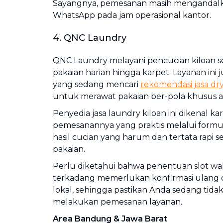
Sayangnya, pemesanan masih mengandalk
WhatsApp pada jam operasional kantor.
4. QNC Laundry
QNC Laundry melayani pencucian kiloan s
pakaian harian hingga karpet. Layanan ini
yang sedang mencari
rekomendasi jasa dry
untuk merawat pakaian ber-pola khusus a
Penyedia jasa laundry kiloan ini dikenal ka
pemesanannya yang praktis melalui formuli
hasil cucian yang harum dan tertata rapi s
pakaian.
Perlu diketahui bahwa penentuan slot wa
terkadang memerlukan konfirmasi ulang d
lokal, sehingga pastikan Anda sedang tida
melakukan pemesanan layanan.
Area Bandung & Jawa Barat