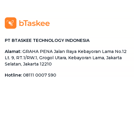
PT BTASKEE TECHNOLOGY INDONESIA
Alamat
:
GRAHA PENA Jalan Raya Kebayoran Lama No.12
Lt. 9, RT.1/RW.1, Grogol Utara, Kebayoran Lama, Jakarta
Selatan, Jakarta 12210
Hotline
:
08111 0007 590
Email
:
cs.id@btaskee.com
Indonesia
Perusahaan