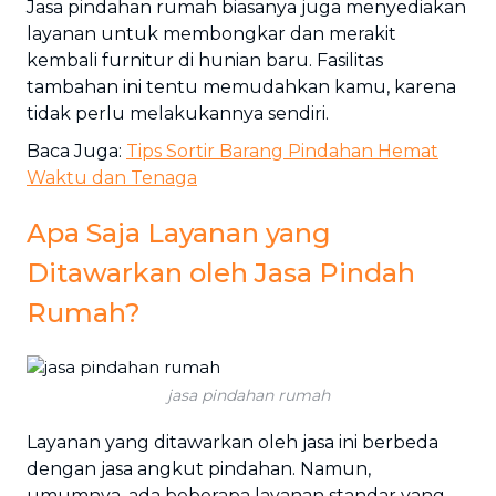
Jasa pindahan rumah biasanya juga menyediakan
layanan untuk membongkar dan merakit
kembali furnitur di hunian baru. Fasilitas
tambahan ini tentu memudahkan kamu, karena
tidak perlu melakukannya sendiri.
Baca Juga:
Tips Sortir Barang Pindahan Hemat
Waktu dan Tenaga
Apa Saja Layanan yang
Ditawarkan oleh Jasa Pindah
Rumah?
jasa pindahan rumah
Layanan yang ditawarkan oleh jasa ini berbeda
dengan jasa angkut pindahan. Namun,
umumnya, ada beberapa layanan standar yang