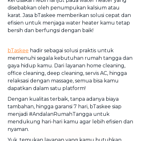
kerusakan lebih lanjut pada water heater yang
disebabkan oleh penumpukan kalsium atau
karat. Jasa bTaskee memberikan solusi cepat dan
efisien untuk menjaga water heater kamu tetap
bersih dan berfungsi dengan baik!
bTaskee
hadir sebagai solusi praktis untuk
memenuhi segala kebutuhan rumah tangga dan
gaya hidup kamu. Dari layanan home cleaning,
office cleaning, deep cleaning, servis AC, hingga
relaksasi dengan massage, semua bisa kamu
dapatkan dalam satu platform!
Dengan kualitas terbaik, tanpa adanya biaya
tambahan, hingga garansi 7 hari, bTaskee siap
menjadi #AndalanRumahTangga untuk
mendukung hari-hari kamu agar lebih efisien dan
nyaman.
Yuk, temukan layanan yang kamu butuhkan