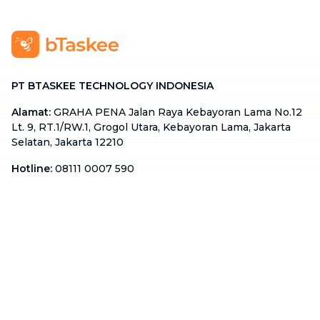
PT BTASKEE TECHNOLOGY INDONESIA
Alamat
:
GRAHA PENA Jalan Raya Kebayoran Lama No.12
Lt. 9, RT.1/RW.1, Grogol Utara, Kebayoran Lama, Jakarta
Selatan, Jakarta 12210
Hotline
:
08111 0007 590
Email
:
cs.id@btaskee.com
Indonesia
Perusahaan