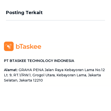
Posting Terkait
PT BTASKEE TECHNOLOGY INDONESIA
Alamat
:
GRAHA PENA Jalan Raya Kebayoran Lama No.12
Lt. 9, RT.1/RW.1, Grogol Utara, Kebayoran Lama, Jakarta
Selatan, Jakarta 12210
Hotline
:
08111 0007 590
Email
:
cs.id@btaskee.com
Indonesia