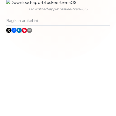
Download-app-bTaskee-tren-iOS
Bagikan artikel ini!