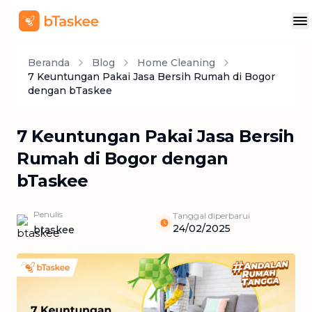
Beranda
Blog
Home Cleaning
7 Keuntungan Pakai Jasa Bersih Rumah di Bogor
dengan bTaskee
7 Keuntungan Pakai Jasa Bersih
Rumah di Bogor dengan
bTaskee
Penulis
Tanggal diperbarui
24/02/2025
btaskee