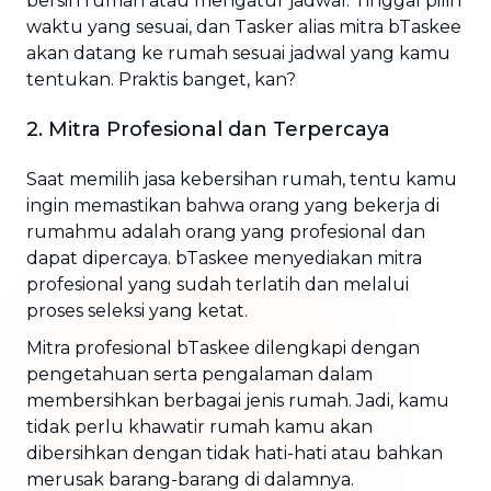
bersih rumah atau mengatur jadwal. Tinggal pilih
waktu yang sesuai, dan Tasker alias mitra bTaskee
akan datang ke rumah sesuai jadwal yang kamu
tentukan. Praktis banget, kan?
2. Mitra Profesional dan Terpercaya
Saat memilih jasa kebersihan rumah, tentu kamu
ingin memastikan bahwa orang yang bekerja di
rumahmu adalah orang yang profesional dan
dapat dipercaya. bTaskee menyediakan mitra
profesional yang sudah terlatih dan melalui
proses seleksi yang ketat.
Mitra profesional bTaskee dilengkapi dengan
pengetahuan serta pengalaman dalam
membersihkan berbagai jenis rumah. Jadi, kamu
tidak perlu khawatir rumah kamu akan
dibersihkan dengan tidak hati-hati atau bahkan
merusak barang-barang di dalamnya.