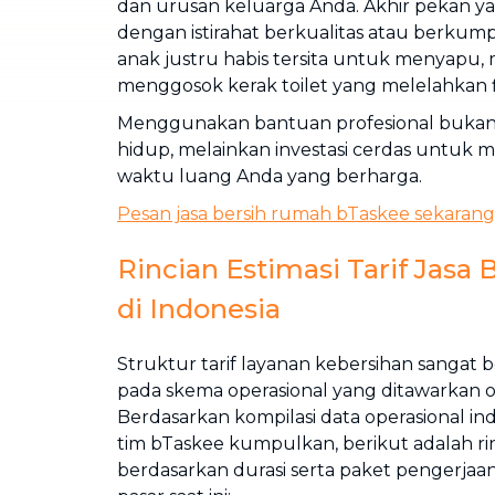
dan urusan keluarga Anda. Akhir pekan yan
dengan istirahat berkualitas atau berkum
anak justru habis tersita untuk menyapu,
menggosok kerak toilet yang melelahkan fi
Menggunakan bantuan profesional bukan 
hidup, melainkan investasi cerdas untuk 
waktu luang Anda yang berharga.
Pesan jasa bersih rumah bTaskee sekarang
Rincian Estimasi Tarif Jasa
di Indonesia
Struktur tarif layanan kebersihan sangat 
pada skema operasional yang ditawarkan ol
Berdasarkan kompilasi data operasional in
tim bTaskee kumpulkan, berikut adalah rin
berdasarkan durasi serta paket pengerjaan