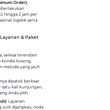
nimum Order):
emberlakukan
5 hingga 2 jam per
nal logistik serta
s Layanan & Paket
i, selesai terendam
 kondisi kosong,
n metode yang jauh
a dipatok berkisar
 satu kali kunjungan,
ang Anda pilih.
uh):
Layanan
sulit dijangkau, noda