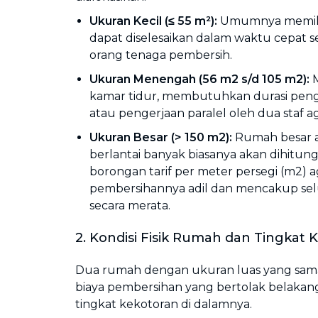
Ukuran Kecil (≤ 55 m²):
Umumnya memilik
dapat diselesaikan dalam waktu cepat se
orang tenaga pembersih.
Ukuran Menengah (56 m2 s/d 105 m2):
kamar tidur, membutuhkan durasi penge
atau pengerjaan paralel oleh dua staf aga
Ukuran Besar (> 150 m2):
Rumah besar 
berlantai banyak biasanya akan dihitun
borongan tarif per meter persegi (m2) 
pembersihannya adil dan mencakup se
secara merata.
2. Kondisi Fisik Rumah dan Tingkat 
Dua rumah dengan ukuran luas yang sama p
biaya pembersihan yang bertolak belakan
tingkat kekotoran di dalamnya.