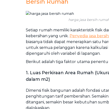
Bersih Rumah
harga jasa bersih ruma
Setiap rumah memiliki karakteristik fisik 
kebersihan yang unik.
Penyedia jasa bersi
biasanya tidak dapat menerapkan satu ha
untuk semua pelanggan karena kalkulasi 
dipengaruhi oleh variabel di lapangan.
Berikut adalah tiga faktor utama penentu
1. Luas Perkiraan Area Rumah (Uku
dalam m2)
Dimensi fisik bangunan adalah fondasi ut
penghitungan tarif pembersihan. Semakin 
ditangani, semakin besar kebutuhan sumb
dialokasikan.