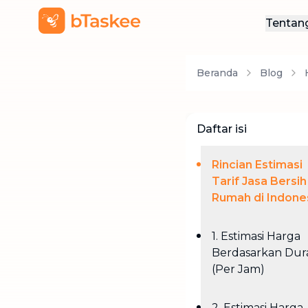
Tentan
Ten
Beranda
Blog
Hub
Daftar isi
Rincian Estimasi
Tarif Jasa Bersih
Rumah di Indone
1. Estimasi Harga
Berdasarkan Dura
(Per Jam)
2. Estimasi Harga