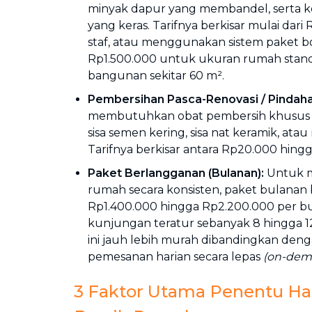
minyak dapur yang membandel, serta k
yang keras. Tarifnya berkisar mulai dari
staf, atau menggunakan sistem paket b
Rp1.500.000 untuk ukuran rumah stand
bangunan sekitar 60 m².
Pembersihan Pasca-Renovasi / Pindah
membutuhkan obat pembersih khusus
sisa semen kering, sisa nat keramik, atau
Tarifnya berkisar antara Rp20.000 hing
Paket Berlangganan (Bulanan):
Untuk m
rumah secara konsisten, paket bulanan 
Rp1.400.000 hingga Rp2.200.000 per b
kunjungan teratur sebanyak 8 hingga 1
ini jauh lebih murah dibandingkan de
pemesanan harian secara lepas
(on-dem
3 Faktor Utama Penentu Ha