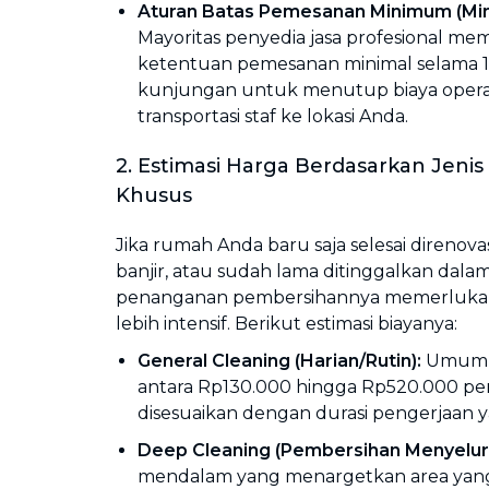
Aturan Batas Pemesanan Minimum (Mi
Mayoritas penyedia jasa profesional m
ketentuan pemesanan minimal selama 1,
kunjungan untuk menutup biaya operasio
transportasi staf ke lokasi Anda.
2. Estimasi Harga Berdasarkan Jeni
Khusus
Jika rumah Anda baru saja selesai direnovas
banjir, atau sudah lama ditinggalkan dalam
penanganan pembersihannya memerluka
lebih intensif. Berikut estimasi biayanya:
General Cleaning
(Harian/Rutin):
Umumny
antara Rp130.000 hingga Rp520.000 per
disesuaikan dengan durasi pengerjaan y
Deep Cleaning
(Pembersihan Menyelur
mendalam yang menargetkan area yang 