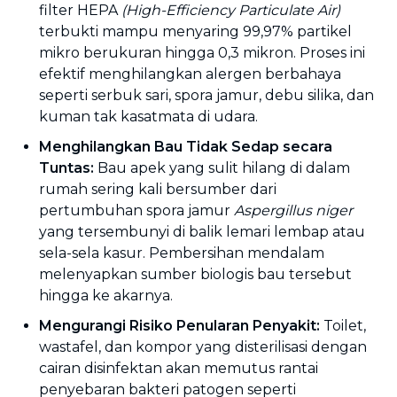
filter HEPA
(High-Efficiency Particulate Air)
terbukti mampu menyaring 99,97% partikel
mikro berukuran hingga 0,3 mikron. Proses ini
efektif menghilangkan alergen berbahaya
seperti serbuk sari, spora jamur, debu silika, dan
kuman tak kasatmata di udara.
Menghilangkan Bau Tidak Sedap secara
Tuntas:
Bau apek yang sulit hilang di dalam
rumah sering kali bersumber dari
pertumbuhan spora jamur
Aspergillus niger
yang tersembunyi di balik lemari lembap atau
sela-sela kasur. Pembersihan mendalam
melenyapkan sumber biologis bau tersebut
hingga ke akarnya.
Mengurangi Risiko Penularan Penyakit:
Toilet,
wastafel, dan kompor yang disterilisasi dengan
cairan disinfektan akan memutus rantai
penyebaran bakteri patogen seperti