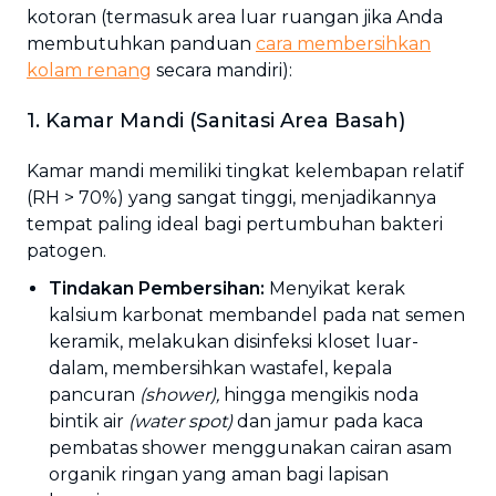
kotoran (termasuk area luar ruangan jika Anda
membutuhkan panduan
cara membersihkan
kolam renang
secara mandiri):
1. Kamar Mandi (Sanitasi Area Basah)
Kamar mandi memiliki tingkat kelembapan relatif
(RH > 70%) yang sangat tinggi, menjadikannya
tempat paling ideal bagi pertumbuhan bakteri
patogen.
Tindakan Pembersihan:
Menyikat kerak
kalsium karbonat membandel pada nat semen
keramik, melakukan disinfeksi kloset luar-
dalam, membersihkan wastafel, kepala
pancuran
(shower),
hingga mengikis noda
bintik air
(water spot)
dan jamur pada kaca
pembatas shower menggunakan cairan asam
organik ringan yang aman bagi lapisan