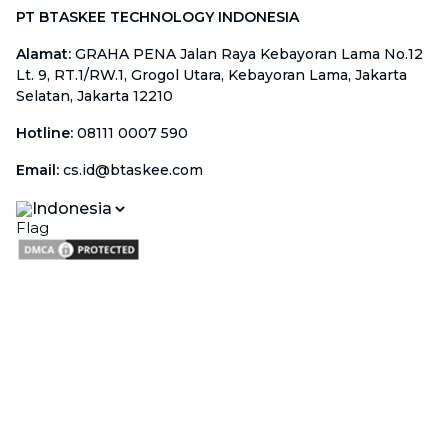
PT BTASKEE TECHNOLOGY INDONESIA
Alamat
:
GRAHA PENA Jalan Raya Kebayoran Lama No.12
Lt. 9, RT.1/RW.1, Grogol Utara, Kebayoran Lama, Jakarta
Selatan, Jakarta 12210
Hotline
:
08111 0007 590
Email
:
cs.id@btaskee.com
Indonesia
Perusahaan
Tentang Kami
Hubungi Kami
Blog
Menjadi Mitra