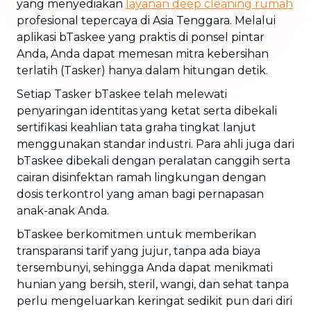
yang menyediakan
layanan
deep cleaning
rumah
profesional tepercaya di Asia Tenggara. Melalui
aplikasi bTaskee yang praktis di ponsel pintar
Anda, Anda dapat memesan mitra kebersihan
terlatih (Tasker) hanya dalam hitungan detik.
Setiap Tasker bTaskee telah melewati
penyaringan identitas yang ketat serta dibekali
sertifikasi keahlian tata graha tingkat lanjut
menggunakan standar industri. Para ahli juga dari
bTaskee dibekali dengan peralatan canggih serta
cairan disinfektan ramah lingkungan dengan
dosis terkontrol yang aman bagi pernapasan
anak-anak Anda.
bTaskee berkomitmen untuk memberikan
transparansi tarif yang jujur, tanpa ada biaya
tersembunyi, sehingga Anda dapat menikmati
hunian yang bersih, steril, wangi, dan sehat tanpa
perlu mengeluarkan keringat sedikit pun dari diri