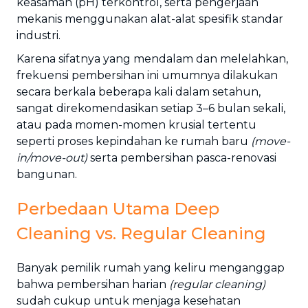
keasaman (pH) terkontrol, serta pengerjaan
mekanis menggunakan alat-alat spesifik standar
industri.
Karena sifatnya yang mendalam dan melelahkan,
frekuensi pembersihan ini umumnya dilakukan
secara berkala beberapa kali dalam setahun,
sangat direkomendasikan setiap 3–6 bulan sekali,
atau pada momen-momen krusial tertentu
seperti proses kepindahan ke rumah baru
(move-
in/move-out)
serta pembersihan pasca-renovasi
bangunan.
Perbedaan Utama Deep
Cleaning vs. Regular Cleaning
Banyak pemilik rumah yang keliru menganggap
bahwa pembersihan harian
(regular cleaning)
sudah cukup untuk menjaga kesehatan