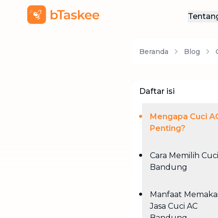
Tentan
Ten
Beranda
Blog
Hub
Daftar isi
Mengapa Cuci AC
Penting?
Cara Memilih Cuc
Bandung
Manfaat Memaka
Jasa Cuci AC
Bandung