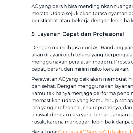
AC yang bersih bisa mendinginkan ruangan
merata. Udara sejuk akan terasa nyaman 
beristirahat atau bekerja dengan lebih bai
5. Layanan Cepat dan Profesional
Dengan memilih jasa cuci AC Bandung ya
akan dilayani oleh teknisi yang berpenga
menggunakan peralatan modern. Proses cuc
cepat, bersih, dan minim risiko kerusakan.
Perawatan AC yang baik akan membuat h
dan sehat. Dengan menggunakan layanan
kamu tak hanya menjaga performa pending
memastikan udara yang kamu hirup setiap ha
jasa yang profesional, cek reputasinya, da
dirawat dengan cara yang benar. Jangan 
rusak, karena mencegah lebih baik daripa
Baca Juga:
Cari Jasa AC Service? bTaskee Ja