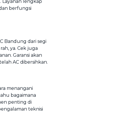
. Layanan lengkap
dan berfungsi
C Bandung dari segi
rah, ya. Cek juga
nan. Garansi akan
elah AC dibersihkan.
ara menangani
 tahu bagaimana
n penting di
pengalaman teknisi