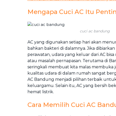
Mengapa Cuci AC Itu Penti
cuci ac bandung
AC yang digunakan setiap hari akan menu
bahkan bakteri di dalamnya. Jika dibiarkan
perawatan, udara yang keluar dari AC bis
atau masalah pernapasan. Terutama di Ba
seringkali membuat kita malas membuka j
kualitas udara di dalam rumah sangat ber
AC Bandung menjadi pilihan terbaik untu
keluargamu. Selain itu, AC yang bersih beke
hemat listrik.
Cara Memilih Cuci AC Band