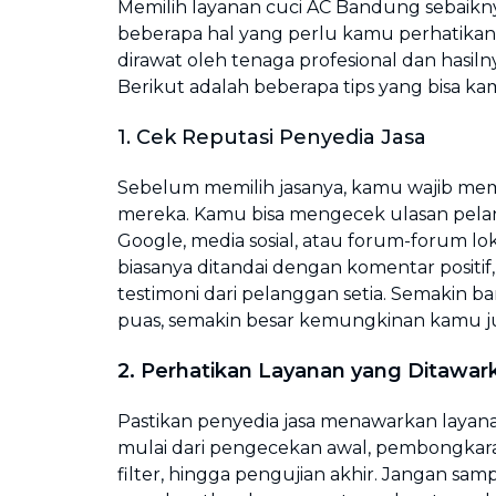
Memilih layanan cuci AC Bandung sebaiknya 
beberapa hal yang perlu kamu perhatikan
dirawat oleh tenaga profesional dan hasi
Berikut adalah beberapa tips yang bisa k
1. Cek Reputasi Penyedia Jasa
Sebelum memilih jasanya, kamu wajib mem
mereka. Kamu bisa mengecek ulasan pela
Google, media sosial, atau forum-forum lok
biasanya ditandai dengan komentar positif, 
testimoni dari pelanggan setia. Semakin 
puas, semakin besar kemungkinan kamu j
2. Perhatikan Layanan yang Ditawar
Pastikan penyedia jasa menawarkan layan
mulai dari pengecekan awal, pembongkara
filter, hingga pengujian akhir. Jangan sa