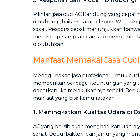
5. Responsif dan Mudah Dihubungi
Pilihlah jasa cuci AC Bandung yang cepat
dihubungi, baik melalui telepon, WhatsA
sosial. Respons cepat menunjukkan bahwa
melayani pelanggan dan siap membantu 
dibutuhkan.
Manfaat Memakai Jasa Cuc
Menggunakan jasa profesional untuk cuc
memberikan berbagai keuntungan yang ti
dapatkan jika melakukannya sendiri. Beri
manfaat yang bisa kamu rasakan.
1. Meningkatkan Kualitas Udara di
AC yang bersih akan menghasilkan udara y
sehat. Debu, bakteri, dan jamur yang me