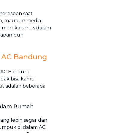
 merespon saat
pp, maupun media
 mereka serius dalam
kapan pun
i AC Bandung
i AC Bandung
dak bisa kamu
kut adalah beberapa
 Dalam Rumah
ang lebih segar dan
numpuk di dalam AC