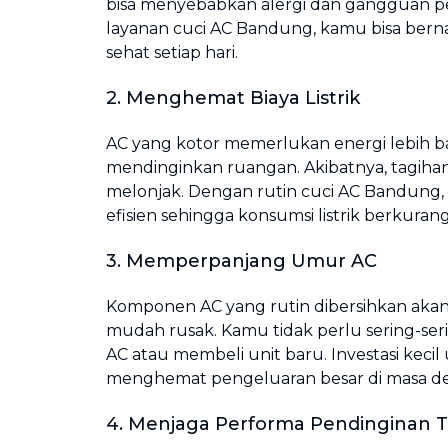
bisa menyebabkan alergi dan gangguan p
layanan cuci AC Bandung, kamu bisa berna
sehat setiap hari.
2. Menghemat Biaya Listrik
AC yang kotor memerlukan energi lebih 
mendinginkan ruangan. Akibatnya, tagihan 
melonjak. Dengan rutin cuci AC Bandung, k
efisien sehingga konsumsi listrik berkurang
3. Memperpanjang Umur AC
Komponen AC yang rutin dibersihkan akan 
mudah rusak. Kamu tidak perlu sering-se
AC atau membeli unit baru. Investasi keci
menghemat pengeluaran besar di masa d
4. Menjaga Performa Pendinginan 