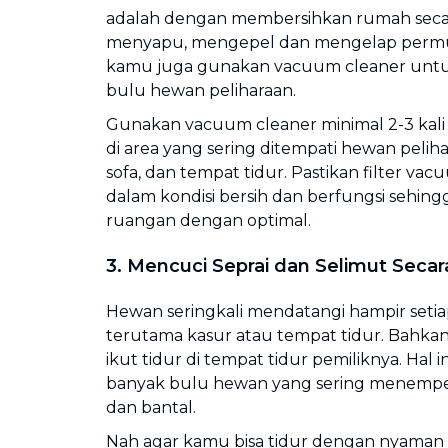
adalah dengan membersihkan rumah secara
menyapu, mengepel dan mengelap permu
kamu juga gunakan vacuum cleaner unt
bulu hewan peliharaan.
Gunakan vacuum cleaner minimal 2-3 kali
di area yang sering ditempati hewan peliha
sofa, dan tempat tidur. Pastikan filter vac
dalam kondisi bersih dan berfungsi sehin
ruangan dengan optimal.
3. Mencuci Seprai dan Selimut Secar
Hewan seringkali mendatangi hampir seti
terutama kasur atau tempat tidur. Bahkan
ikut tidur di tempat tidur pemiliknya. Hal
banyak bulu hewan yang sering menempel 
dan bantal.
Nah agar kamu bisa tidur dengan nyaman