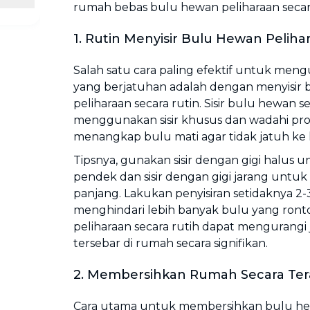
rumah bebas bulu hewan peliharaan secara
1. Rutin Menyisir Bulu Hewan Peliha
Salah satu cara paling efektif untuk men
yang berjatuhan adalah dengan menyisir
peliharaan secara rutin. Sisir bulu hewan s
menggunakan sisir khusus dan wadahi pro
menangkap bulu mati agar tidak jatuh ke l
Tipsnya, gunakan sisir dengan gigi halus
pendek dan sisir dengan gigi jarang untu
panjang. Lakukan penyisiran setidaknya 2
menghindari lebih banyak bulu yang ronto
peliharaan secara rutih dapat mengurangi
tersebar di rumah secara signifikan.
2. Membersihkan Rumah Secara Ter
Cara utama untuk membersihkan bulu he