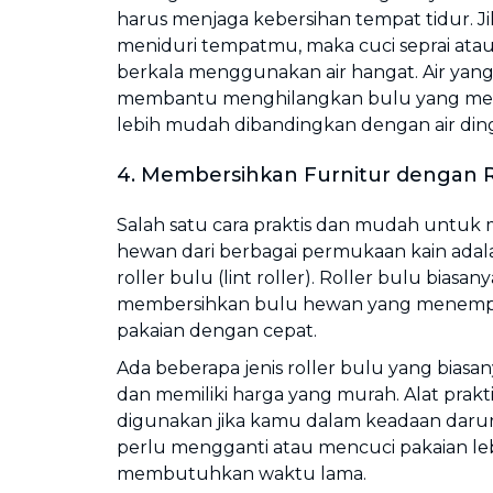
harus menjaga kebersihan tempat tidur. J
meniduri tempatmu, maka cuci seprai atau
berkala menggunakan air hangat. Air yan
membantu menghilangkan bulu yang men
lebih mudah dibandingkan dengan air ding
4. Membersihkan Furnitur dengan R
Salah satu cara praktis dan mudah untu
hewan dari berbagai permukaan kain ad
roller bulu (lint roller). Roller bulu bias
membersihkan bulu hewan yang menempel d
pakaian dengan cepat.
Ada beberapa jenis roller bulu yang biasan
dan memiliki harga yang murah. Alat prakti
digunakan jika kamu dalam keadaan darur
perlu mengganti atau mencuci pakaian le
membutuhkan waktu lama.