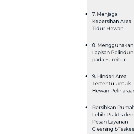
7. Menjaga
Kebersihan Area
Tidur Hewan
8. Menggunakan
Lapisan Pelindu
pada Furnitur
9. Hindari Area
Tertentu untuk
Hewan Peliharaa
Bersihkan Ruma
Lebih Praktis de
Pesan Layanan
Cleaning bTaske