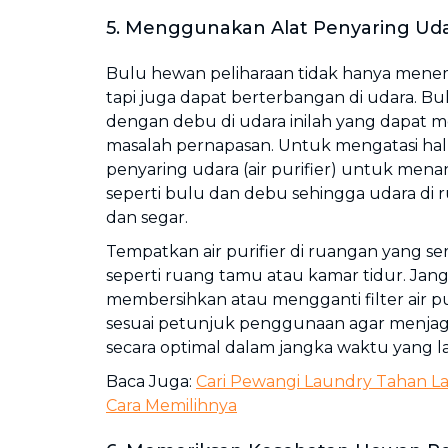
5. Menggunakan Alat Penyaring Udara
Bulu hewan peliharaan tidak hanya mene
tapi juga dapat berterbangan di udara. B
dengan debu di udara inilah yang dapat m
masalah pernapasan. Untuk mengatasi hal 
penyaring udara (air purifier) untuk menan
seperti bulu dan debu sehingga udara di 
dan segar.
Tempatkan air purifier di ruangan yang se
seperti ruang tamu atau kamar tidur. Jan
membersihkan atau mengganti filter air pur
sesuai petunjuk penggunaan agar menjaga
secara optimal dalam jangka waktu yang l
Baca Juga:
Cari Pewangi Laundry Tahan La
Cara Memilihnya