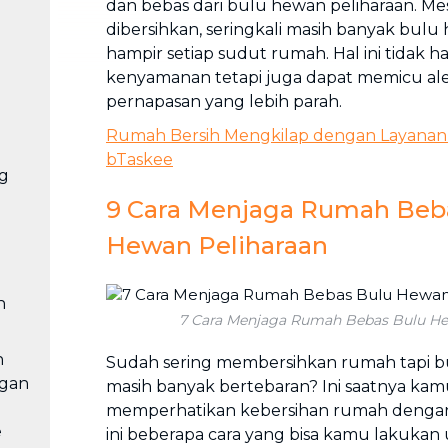
dan bebas dari bulu hewan peliharaan. M
dibersihkan, seringkali masih banyak bulu
hampir setiap sudut rumah. Hal ini tida
kenyamanan tetapi juga dapat memicu ale
pernapasan yang lebih parah.
Rumah Bersih Mengkilap dengan Layanan
bTaskee
ng
9 Cara Menjaga Rumah Beb
Hewan Peliharaan
n
7 Cara Menjaga Rumah Bebas Bulu He
h
Sudah sering membersihkan rumah tapi b
ngan
masih banyak bertebaran? Ini saatnya kam
memperhatikan kebersihan rumah dengan 
e
ini beberapa cara yang bisa kamu lakuka