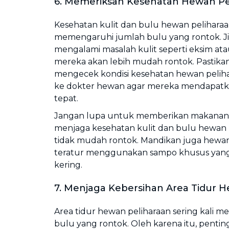
6. Memeriksan Kesehatan Hewan Pe
Kesehatan kulit dan bulu hewan pelihara
memengaruhi jumlah bulu yang rontok. Ji
mengalami masalah kulit seperti eksim atau
mereka akan lebih mudah rontok. Pastika
mengecek kondisi kesehatan hewan peliha
ke dokter hewan agar mereka mendapatk
tepat.
Jangan lupa untuk memberikan makanan 
menjaga kesehatan kulit dan bulu hewan 
tidak mudah rontok. Mandikan juga hewan
teratur menggunakan sampo khusus yang
kering.
7. Menjaga Kebersihan Area Tidur 
Area tidur hewan peliharaan sering kali 
bulu yang rontok. Oleh karena itu, pentin