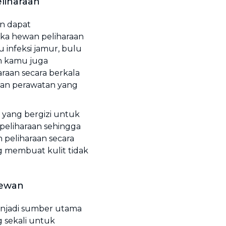
liharaan
an dapat
ka hewan peliharaan
 infeksi jamur, bulu
n kamu juga
raan secara berkala
an perawatan yang
yang bergizi untuk
peliharaan sehingga
 peliharaan secara
 membuat kulit tidak
Hewan
menjadi sumber utama
g sekali untuk