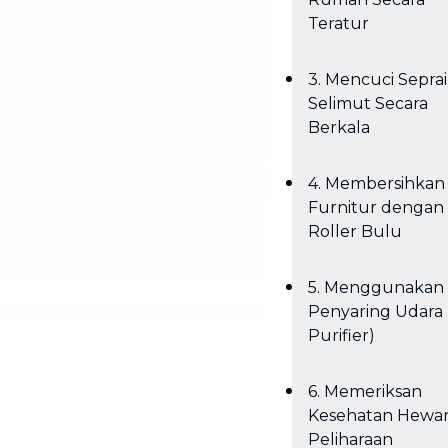
Teratur
3. Mencuci Sepra
Selimut Secara
Berkala
4. Membersihkan
Furnitur dengan
Roller Bulu
5. Menggunakan 
Penyaring Udara 
Purifier)
6. Memeriksan
Kesehatan Hewa
Peliharaan