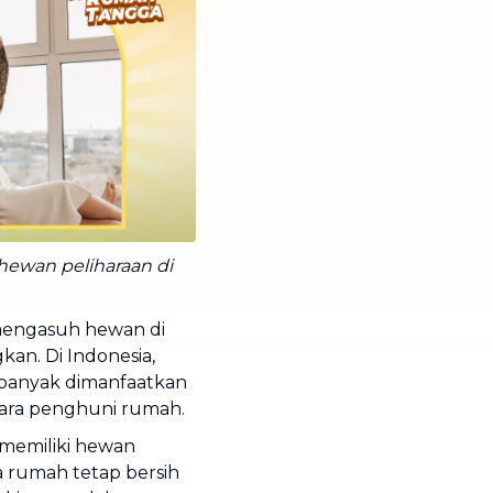
hewan peliharaan di
mengasuh hewan di
an. Di Indonesia,
 banyak dimanfaatkan
para penghuni rumah.
 memiliki hewan
a rumah tetap bersih