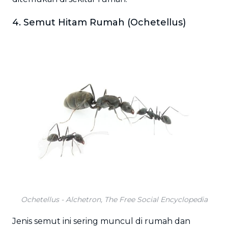
4. Semut Hitam Rumah (Ochetellus)
Ochetellus - Alchetron, The Free Social Encyclopedia
Jenis semut ini sering muncul di rumah dan