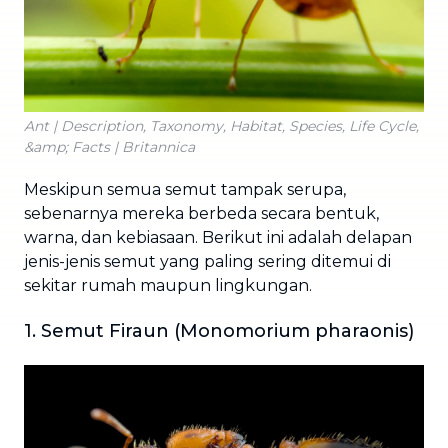
Ant | Description, Taxonomy, Habitat, Species, Life Cycle,
&amp; Facts | Britannica
Meskipun semua semut tampak serupa,
sebenarnya mereka berbeda secara bentuk,
warna, dan kebiasaan. Berikut ini adalah delapan
jenis-jenis semut yang paling sering ditemui di
sekitar rumah maupun lingkungan.
1. Semut Firaun (Monomorium pharaonis)