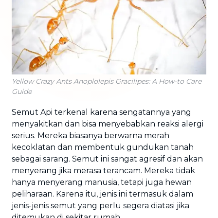
Yellow Crazy Ants Anoplolepis Gracilipes: A How-to Care
Guide
Semut Api terkenal karena sengatannya yang
menyakitkan dan bisa menyebabkan reaksi alergi
serius. Mereka biasanya berwarna merah
kecoklatan dan membentuk gundukan tanah
sebagai sarang. Semut ini sangat agresif dan akan
menyerang jika merasa terancam. Mereka tidak
hanya menyerang manusia, tetapi juga hewan
peliharaan. Karena itu, jenis ini termasuk dalam
jenis-jenis semut yang perlu segera diatasi jika
ditemukan di sekitar rumah.