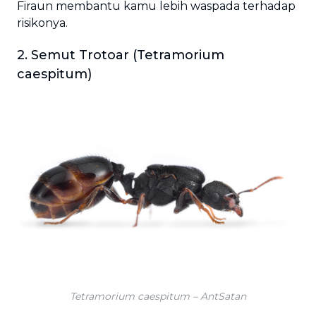
Firaun membantu kamu lebih waspada terhadap
risikonya.
2. Semut Trotoar (Tetramorium
caespitum)
Tetramorium caespitum – AntSatan