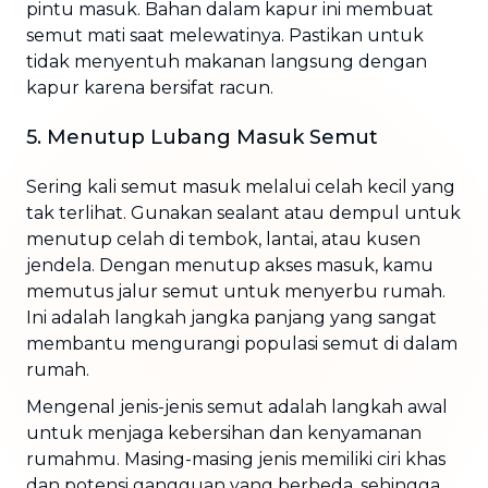
pintu masuk. Bahan dalam kapur ini membuat
semut mati saat melewatinya. Pastikan untuk
tidak menyentuh makanan langsung dengan
kapur karena bersifat racun.
5. Menutup Lubang Masuk Semut
Sering kali semut masuk melalui celah kecil yang
tak terlihat. Gunakan sealant atau dempul untuk
menutup celah di tembok, lantai, atau kusen
jendela. Dengan menutup akses masuk, kamu
memutus jalur semut untuk menyerbu rumah.
Ini adalah langkah jangka panjang yang sangat
membantu mengurangi populasi semut di dalam
rumah.
Mengenal jenis-jenis semut adalah langkah awal
untuk menjaga kebersihan dan kenyamanan
rumahmu. Masing-masing jenis memiliki ciri khas
dan potensi gangguan yang berbeda, sehingga