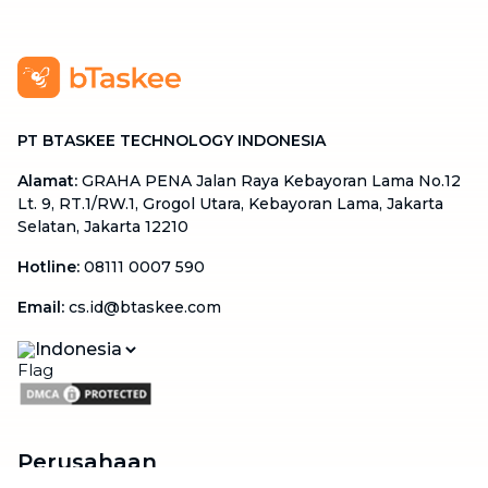
PT BTASKEE TECHNOLOGY INDONESIA
Alamat
:
GRAHA PENA Jalan Raya Kebayoran Lama No.12
Lt. 9, RT.1/RW.1, Grogol Utara, Kebayoran Lama, Jakarta
Selatan, Jakarta 12210
Hotline
:
08111 0007 590
Email
:
cs.id@btaskee.com
Indonesia
Perusahaan