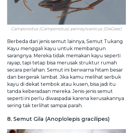
Camponotus (Camponotus) pennsylvanicus (DeGeer)
Berbeda dari jenis semut lainnya, Semut Tukang
Kayu menggali kayu untuk membangun
sarangnya. Mereka tidak memakan kayu seperti
rayap, tapi tetap bisa merusak struktur rumah
secara perlahan. Semut ini berwarna hitam besar
dan bergerak lambat. Jika kamu melihat serbuk
kayu di dekat tembok atau kusen, bisa jadi itu
tanda keberadaan mereka. Jenis-jenis semut
seperti ini perlu diwaspadai karena kerusakannya
sering tak terlihat sampai parah.
8. Semut Gila (Anoplolepis gracilipes)