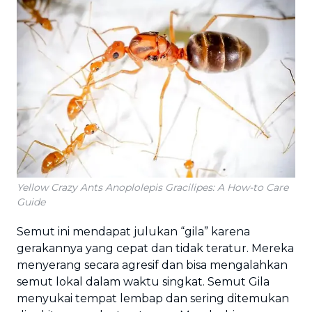
Yellow Crazy Ants Anoplolepis Gracilipes: A How-to Care
Guide
Semut ini mendapat julukan “gila” karena
gerakannya yang cepat dan tidak teratur. Mereka
menyerang secara agresif dan bisa mengalahkan
semut lokal dalam waktu singkat. Semut Gila
menyukai tempat lembap dan sering ditemukan