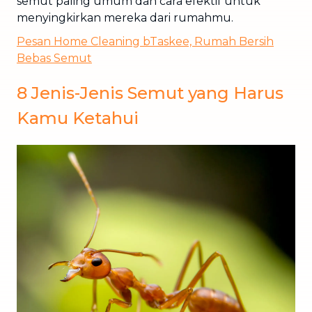
semut paling umum dan cara efektif untuk
menyingkirkan mereka dari rumahmu.
Pesan Home Cleaning bTaskee, Rumah Bersih
Bebas Semut
8 Jenis-Jenis Semut yang Harus
Kamu Ketahui