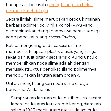
hadapi saat berusaha
menghilangkan bekas
permen karet di baju
.
Secara ilmiah, slime merupakan produk mainan
berbasis polimer polivinil alkohol (PVA) yang
dikombinasikan dengan senyawa boraks sebagai
agen pengikat silang
(cross-linking).
Ketika mengering pada pakaian, slime
membentuk lapisan plastik elastis yang sangat
rekat dan sulit ditarik secara fisik. Kunci untuk
membersihkan noda slime adalah dengan
merusak struktur pengikat silang polimernya
menggunakan larutan asam organik.
Untuk menghilangkan noda slime di baju
berwarna, Anda harus:
Semprotkan larutan cuka putih murni secara
langsung ke atas kerak slime kering, diamkan
selama 10-15 menit. Asam asetat dalam cuka