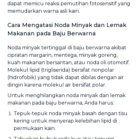
dapat memicu reaksi pemutihan fotosensitif yang
memudarkan warna asli kain.
Cara Mengatasi Noda Minyak dan Lemak
Makanan pada Baju Berwarna
Noda minyak tertinggal di baju berwarna akibat
cipratan margarin, mentega, minyak goreng,
kuah makanan bersantan, atau noda oli otomotif.
Molekul lipid (trigliserida) bersifat nonpolar
(hidrofobik) yang tidak dapat dibilas dengan air
dingin karena molekul air bersifat polar.
Untuk menghilangkan noda minyak dan lemak
makanan pada baju berwarna, Anda harus:
Tepuk-tepuk noda minyak basah dengan tisu
kering untuk menyerap kelebihan lipid di
permukaan kain.
Taburkan bubuk soda kue atau tepung