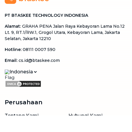
PT BTASKEE TECHNOLOGY INDONESIA
Alamat
:
GRAHA PENA Jalan Raya Kebayoran Lama No.12
Lt. 9, RT.1/RW.1, Grogol Utara, Kebayoran Lama, Jakarta
Selatan, Jakarta 12210
Hotline
:
08111 0007 590
Email
:
cs.id@btaskee.com
Indonesia
Perusahaan
Tentang Kami
Hubungi Kami
Blog