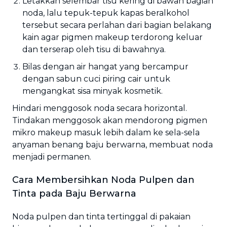
Letakkan selembar tisu kering di bawah bagian
noda, lalu tepuk-tepuk kapas beralkohol
tersebut secara perlahan dari bagian belakang
kain agar pigmen makeup terdorong keluar
dan terserap oleh tisu di bawahnya.
Bilas dengan air hangat yang bercampur
dengan sabun cuci piring cair untuk
mengangkat sisa minyak kosmetik.
Hindari menggosok noda secara horizontal.
Tindakan menggosok akan mendorong pigmen
mikro makeup masuk lebih dalam ke sela-sela
anyaman benang baju berwarna, membuat noda
menjadi permanen.
Cara Membersihkan Noda Pulpen dan
Tinta pada Baju Berwarna
Noda pulpen dan tinta tertinggal di pakaian