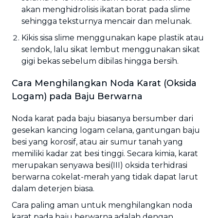
akan menghidrolisis ikatan borat pada slime
sehingga teksturnya mencair dan melunak.
Kikis sisa slime menggunakan kape plastik atau
sendok, lalu sikat lembut menggunakan sikat
gigi bekas sebelum dibilas hingga bersih.
Cara Menghilangkan Noda Karat (Oksida
Logam) pada Baju Berwarna
Noda karat pada baju biasanya bersumber dari
gesekan kancing logam celana, gantungan baju
besi yang korosif, atau air sumur tanah yang
memiliki kadar zat besi tinggi. Secara kimia, karat
merupakan senyawa besi(III) oksida terhidrasi
berwarna cokelat-merah yang tidak dapat larut
dalam deterjen biasa.
Cara paling aman untuk menghilangkan noda
karat pada baju berwarna adalah dengan