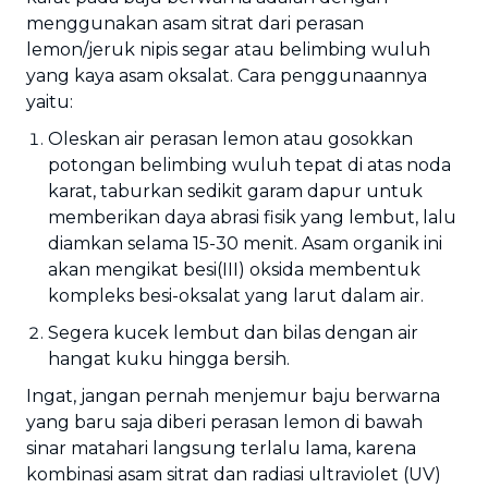
menggunakan asam sitrat dari perasan
lemon/jeruk nipis segar atau belimbing wuluh
yang kaya asam oksalat. Cara penggunaannya
yaitu:
Oleskan air perasan lemon atau gosokkan
potongan belimbing wuluh tepat di atas noda
karat, taburkan sedikit garam dapur untuk
memberikan daya abrasi fisik yang lembut, lalu
diamkan selama 15-30 menit. Asam organik ini
akan mengikat besi(III) oksida membentuk
kompleks besi-oksalat yang larut dalam air.
Segera kucek lembut dan bilas dengan air
hangat kuku hingga bersih.
Ingat, jangan pernah menjemur baju berwarna
yang baru saja diberi perasan lemon di bawah
sinar matahari langsung terlalu lama, karena
kombinasi asam sitrat dan radiasi ultraviolet (UV)