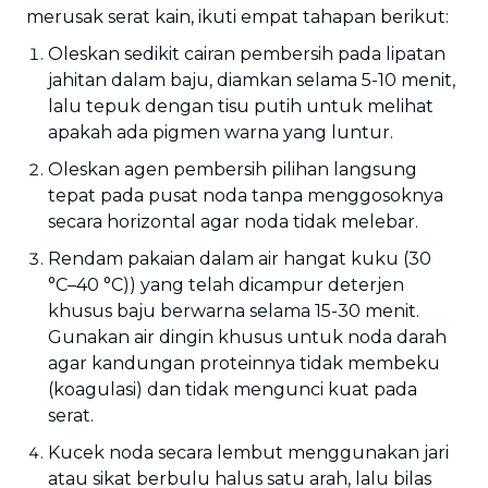
merusak serat kain, ikuti empat tahapan berikut:
Oleskan sedikit cairan pembersih pada lipatan
jahitan dalam baju, diamkan selama 5-10 menit,
lalu tepuk dengan tisu putih untuk melihat
apakah ada pigmen warna yang luntur.
Oleskan agen pembersih pilihan langsung
tepat pada pusat noda tanpa menggosoknya
secara horizontal agar noda tidak melebar.
Rendam pakaian dalam air hangat kuku (30
°C–40 °C)) yang telah dicampur deterjen
khusus baju berwarna selama 15-30 menit.
Gunakan air dingin khusus untuk noda darah
agar kandungan proteinnya tidak membeku
(koagulasi) dan tidak mengunci kuat pada
serat.
Kucek noda secara lembut menggunakan jari
atau sikat berbulu halus satu arah, lalu bilas