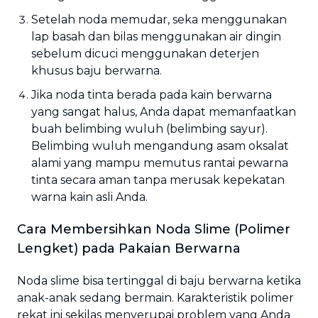
Setelah noda memudar, seka menggunakan
lap basah dan bilas menggunakan air dingin
sebelum dicuci menggunakan deterjen
khusus baju berwarna.
Jika noda tinta berada pada kain berwarna
yang sangat halus, Anda dapat memanfaatkan
buah belimbing wuluh (belimbing sayur).
Belimbing wuluh mengandung asam oksalat
alami yang mampu memutus rantai pewarna
tinta secara aman tanpa merusak kepekatan
warna kain asli Anda.
Cara Membersihkan Noda Slime (Polimer
Lengket) pada Pakaian Berwarna
Noda slime bisa tertinggal di baju berwarna ketika
anak-anak sedang bermain. Karakteristik polimer
rekat ini sekilas menyerupai problem yang Anda