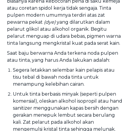
biasanya karena kebocoran pena di saku kemeja
atau coretan spidol kerja tidak sengaja. Tinta
pulpen modern umumnya terdiri atas zat
pewarna pekat
(dye)
yang dilarutkan dalam
pelarut glikol atau alkohol organik. Begitu
pelarut menguap di udara bebas, pigmen warna
tinta langsung mengkristal kuat pada serat kain.
Saat baju berwarna Anda terkena noda pulpen
atau tinta, yang harus Anda lakukan adalah:
Segera letakkan selembar kain pelapis atau
tisu tebal di bawah noda tinta untuk
menampung kelebihan cairan.
Untuk tinta berbasis minyak (seperti pulpen
komersial), oleskan alkohol isopropil atau hand
sanitizer menggunakan kapas bersih dengan
gerakan menepuk lembut secara berulang
kali. Zat pelarut pada alkohol akan
mengemulsi kristal tinta sehingga melunak.