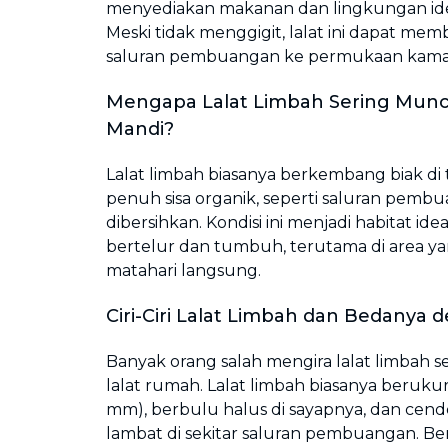
menyediakan makanan dan lingkungan ide
Meski tidak menggigit, lalat ini dapat me
saluran pembuangan ke permukaan kama
Mengapa Lalat Limbah Sering Munc
Mandi?
Lalat limbah biasanya berkembang biak d
penuh sisa organik, seperti saluran pemb
dibersihkan. Kondisi ini menjadi habitat id
bertelur dan tumbuh, terutama di area yan
matahari langsung.
Ciri-Ciri Lalat Limbah dan Bedanya 
Banyak orang salah mengira lalat limbah s
lalat rumah. Lalat limbah biasanya berukur
mm), berbulu halus di sayapnya, dan cen
lambat di sekitar saluran pembuangan. Be