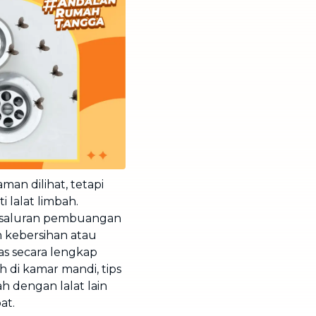
an dilihat, tetapi
 lalat limbah.
ar saluran pembuangan
h kebersihan atau
as secara lengkap
 di kamar mandi, tips
h dengan lalat lain
at.