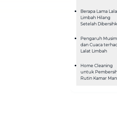
Berapa Lama Lala
Limbah Hilang
Setelah Dibersih
Pengaruh Musim
dan Cuaca terha
Lalat Limbah
Home Cleaning
untuk Pembersi
Rutin Kamar Man