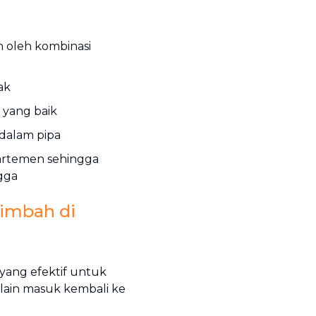
n oleh kombinasi
ak
 yang baik
dalam pipa
partemen sehingga
ngga
Limbah di
yang efektif untuk
 lain masuk kembali ke