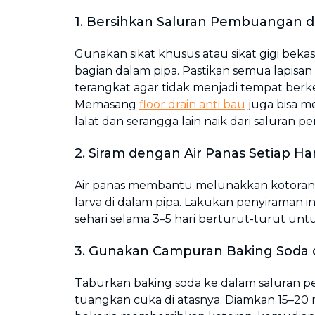
1. Bersihkan Saluran Pembuangan d
Gunakan sikat khusus atau sikat gigi be
bagian dalam pipa. Pastikan semua lapisan 
terangkat agar tidak menjadi tempat berk
Memasang
floor drain anti bau
juga bisa 
lalat dan serangga lain naik dari saluran
2. Siram dengan Air Panas Setiap Har
Air panas membantu melunakkan kotor
larva di dalam pipa. Lakukan penyiraman in
sehari selama 3–5 hari berturut-turut untu
3. Gunakan Campuran Baking Soda 
Taburkan baking soda ke dalam saluran 
tuangkan cuka di atasnya. Diamkan 15–20 