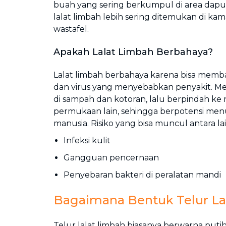
buah yang sering berkumpul di area dapu
lalat limbah lebih sering ditemukan di ka
wastafel.
Apakah Lalat Limbah Berbahaya?
Lalat limbah berbahaya karena bisa memb
dan virus yang menyebabkan penyakit. Me
di sampah dan kotoran, lalu berpindah ke
permukaan lain, sehingga berpotensi menu
manusia. Risiko yang bisa muncul antara lai
Infeksi kulit
Gangguan pencernaan
Penyebaran bakteri di peralatan mandi
Bagaimana Bentuk Telur La
Telur lalat limbah biasanya berwarna put