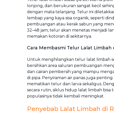
lonjong, dan berukuran sangat kecil sehingg
dengan mata telanjang. Telur ini diletakk
lembap yang kaya sisa organik, seperti din
pembuangan atau kerak sabun yang men
32–48 jam, telur akan menetas menjadi la
memakan kotoran di sekitarnya.
Cara Membasmi Telur Lalat Limbah 
Untuk menghilangkan telur lalat limbah se
bersihkan area saluran pembuangan meng
dan cairan pembersih yang mampu mengan
di pipa. Penyiraman air panas juga pentin
mematikan telur dan larva sekaligus. De
secara rutin, siklus hidup lalat limbah bis
populasinya tidak kembali meningkat.
Penyebab Lalat Limbah di