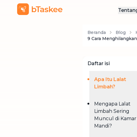
Tentan
Ten
Beranda
Blog
Hub
9 Cara Menghilangkan
Daftar isi
Apa Itu Lalat
Limbah?
Mengapa Lalat
Limbah Sering
Muncul di Kamar
Mandi?