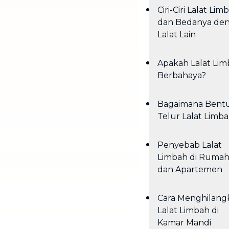
Ciri-Ciri Lalat Lim
dan Bedanya de
Lalat Lain
Apakah Lalat Li
Berbahaya?
Bagaimana Bent
Telur Lalat Limb
Penyebab Lalat
Limbah di Ruma
dan Apartemen
Cara Menghilang
Lalat Limbah di
Kamar Mandi