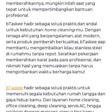
membersihkannya, mungkin inilah saat yang
tepat untuk mempertimbangkan bantuan
profesional.
bTaskee hadir sebagai solusi praktis dan andal
untuk kebutuhan
home cleaning
-mu. Dengan
tenaga ahli yang berpengalaman, alat modern,
serta produk pembersih berkualitas, bTaskee siap
membantu mengembalikan kilau stainless steel
di rumahmu tanpa repot. Serahkan pekerjaan
membersihkan karat pada para profesional, dan
nikmati hasil yang memuaskan tanpa harus
mengorbankan waktu berharga kamu!
bTaskee
hadir sebagai solusi praktis untuk
memenuhi segala kebutuhan rumah tangga dan
gaya hidup kamu. Dari layanan home cleaning,
office cleaning, deep cleaning, servis AC, hingga
relaksasi dengan massage, semua bisa kamu