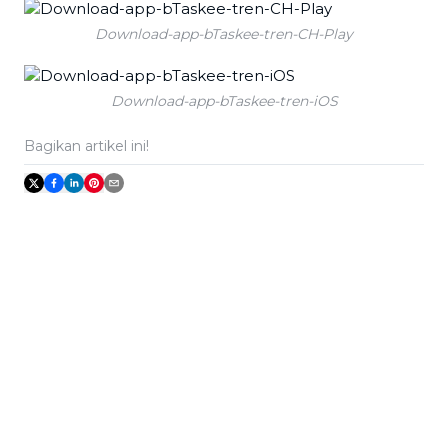
Download-app-bTaskee-tren-CH-Play
Download-app-bTaskee-tren-iOS
Bagikan artikel ini!