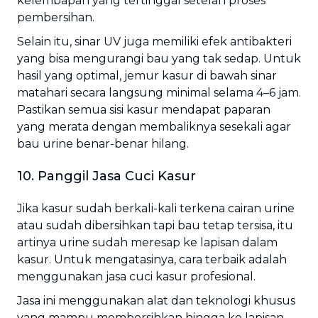
kelembapan yang tertinggal setelah proses
pembersihan.
Selain itu, sinar UV juga memiliki efek antibakteri
yang bisa mengurangi bau yang tak sedap. Untuk
hasil yang optimal, jemur kasur di bawah sinar
matahari secara langsung minimal selama 4–6 jam.
Pastikan semua sisi kasur mendapat paparan
yang merata dengan membaliknya sesekali agar
bau urine benar-benar hilang.
10. Panggil Jasa Cuci Kasur
Jika kasur sudah berkali-kali terkena cairan urine
atau sudah dibersihkan tapi bau tetap tersisa, itu
artinya urine sudah meresap ke lapisan dalam
kasur. Untuk mengatasinya, cara terbaik adalah
menggunakan jasa cuci kasur profesional.
Jasa ini menggunakan alat dan teknologi khusus
yang mampu membersihkan hingga ke lapisan