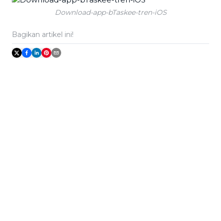
Download-app-bTaskee-tren-iOS
Bagikan artikel ini!