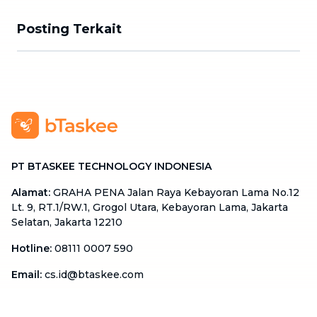
Posting Terkait
PT BTASKEE TECHNOLOGY INDONESIA
Alamat
:
GRAHA PENA Jalan Raya Kebayoran Lama No.12
Lt. 9, RT.1/RW.1, Grogol Utara, Kebayoran Lama, Jakarta
Selatan, Jakarta 12210
Hotline
:
08111 0007 590
Email
:
cs.id@btaskee.com
Indonesia