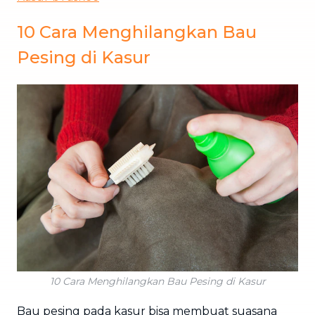
10 Cara Menghilangkan Bau
Pesing di Kasur
10 Cara Menghilangkan Bau Pesing di Kasur
Bau pesing pada kasur bisa membuat suasana