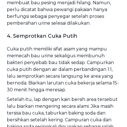
membuat bau pesing menjadi hilang. Namun,
perlu dicatat bahwa pewangi pakaian hanya
berfungsi sebagai penyegar setelah proses
pembersihan urine selesai dilakukan.
4. Semprotkan Cuka Putih
Cuka putih memiliki sifat asam yang mampu
memecah bau urine sekaligus membunuh
bakteri penyebab bau tidak sedap. Campurkan
cuka putih dengan air dalam perbandingan 1:1,
lalu semprotkan secara langsung ke area yang
bernoda. Biarkan larutan cuka bekerja selama 15-
30 menit hingga meresap.
Setelah itu, lap dengan kain bersih area tersebut
lalu biarkan mengering secara alami. Jika masih
tersisa bau cuka, taburkan baking soda dan
bersihkan setelah kering. Campuran cuka dan
baking soda seringkali digunakan sebagai salah