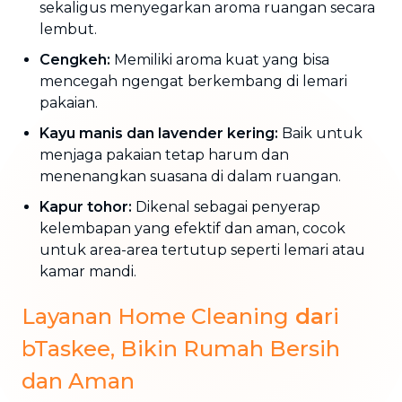
sekaligus menyegarkan aroma ruangan secara
lembut.
Cengkeh:
Memiliki aroma kuat yang bisa
mencegah ngengat berkembang di lemari
pakaian.
Kayu manis dan lavender kering:
Baik untuk
menjaga pakaian tetap harum dan
menenangkan suasana di dalam ruangan.
Kapur tohor:
Dikenal sebagai penyerap
kelembapan yang efektif dan aman, cocok
untuk area-area tertutup seperti lemari atau
kamar mandi.
Layanan Home Cleaning
da
ri
bTaskee, Bikin Rumah Bersih
dan Aman