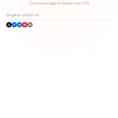
Download-app-bTaskee-tren-iOS
Bagikan artikel ini!