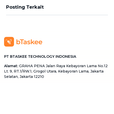
Posting Terkait
PT BTASKEE TECHNOLOGY INDONESIA
Alamat
:
GRAHA PENA Jalan Raya Kebayoran Lama No.12
Lt. 9, RT.1/RW.1, Grogol Utara, Kebayoran Lama, Jakarta
Selatan, Jakarta 12210
Hotline
:
08111 0007 590
Email
:
cs.id@btaskee.com
Indonesia