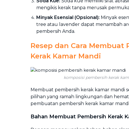
Soda Kue:
Soda kue memiliki sifat abra
mengikis kerak tanpa merusak permuka
Minyak Esensial (Opsional):
Minyak esens
tree atau lavender dapat menambah ar
pembersih Anda.
Resep dan Cara Membuat 
Kerak Kamar Mandi
komposisi pembersih kerak ka
Membuat pembersih kerak kamar mandi sen
pilihan yang ramah lingkungan dan hemat
pembuatan pembersih kerak kamar mandi ini
Bahan Membuat Pembersih Kerak K