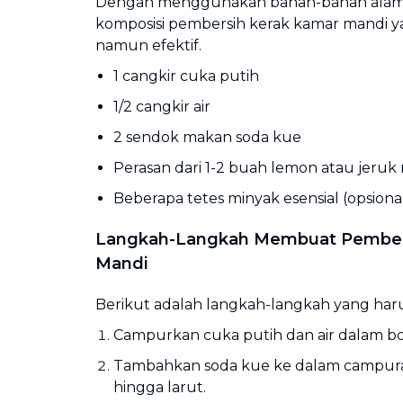
Dengan menggunakan bahan-bahan alami,
komposisi pembersih kerak kamar mandi 
namun efektif.
1 cangkir cuka putih
1/2 cangkir air
2 sendok makan soda kue
Perasan dari 1-2 buah lemon atau jeruk n
Beberapa tetes minyak esensial (opsiona
Langkah-Langkah Membuat Pember
Mandi
Berikut adalah langkah-langkah yang haru
Campurkan cuka putih dan air dalam bo
Tambahkan soda kue ke dalam campura
hingga larut.