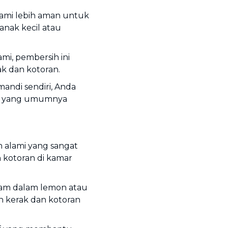
ami lebih aman untuk
anak kecil atau
mi, pembersih ini
k dan kotoran.
ndi sendiri, Anda
i yang umumnya
alami yang sangat
 kotoran di kamar
am dalam lemon atau
n kerak dan kotoran