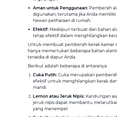
Aman untuk Penggunaan:
Pembersih al
digunakan, terutama jika Anda memiliki 
hewan peliharaan di rumah.
Efektif:
Meskipun terbuat dari bahan ala
tetap efektif dalam menghilangkan kera
Untuk membuat pembersih kerak kamar ma
hanya memerlukan beberapa bahan alam
tersedia di dapur Anda.
Berikut adalah beberapa di antaranya:
Cuka Putih:
Cuka merupakan pembersih 
efektif untuk menghilangkan kerak dan
mandi.
Lemon atau Jeruk Nipis:
Kandungan as
jeruk nipis dapat membantu melarutka
yang menempel.