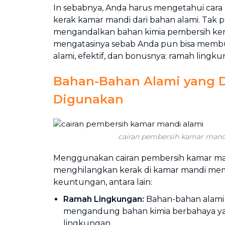
In sebabnya, Anda harus mengetahui car
kerak kamar mandi dari bahan alami. Tak pe
mengandalkan bahan kimia pembersih ker
mengatasinya sebab Anda pun bisa membua
alami, efektif, dan bonusnya: ramah lingku
Bahan-Bahan Alami yang 
Digunakan
cairan pembersih kamar mand
Menggunakan cairan pembersih kamar ma
menghilangkan kerak di kamar mandi memi
keuntungan, antara lain:
Ramah Lingkungan:
Bahan-bahan alami i
mengandung bahan kimia berbahaya y
lingkungan.