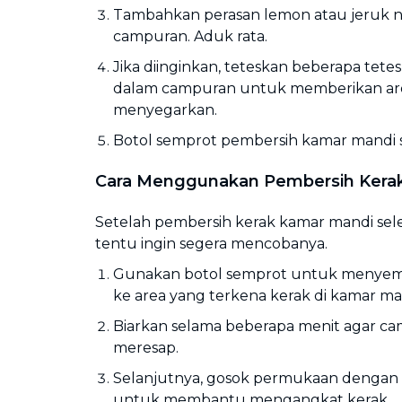
Tambahkan perasan lemon atau jeruk ni
campuran. Aduk rata.
Jika diinginkan, teteskan beberapa tetes
dalam campuran untuk memberikan a
menyegarkan.
Botol semprot pembersih kamar mandi 
Cara Menggunakan Pembersih Kera
Setelah pembersih kerak kamar mandi sele
tentu ingin segera mencobanya.
Gunakan botol semprot untuk menye
ke area yang terkena kerak di kamar ma
Biarkan selama beberapa menit agar c
meresap.
Selanjutnya, gosok permukaan dengan s
untuk membantu mengangkat kerak.