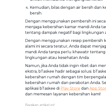
Kemudian, bilas dengan air bersih dan 
bersih.
Dengan menggunakan pembersih ini secara
menjaga kebersihan kamar mandi Anda ta
tentang dampak negatif bagi lingkungan 
Dengan menggunakan resep pembersih k
alami ini secara teratur, Anda dapat menj
mandi Anda tanpa perlu khawatir tentang
lingkungan atau kesehatan Anda.
Namun, jika Anda tidak ingin ribet dan 
ekstra, bTaskee hadir sebagai solusi. bTas
kebersihan rumah dengan tim berpenga
kebersihan rumah dan perabotan Anda.
S
aplikasi bTaskee di
Play Store
dan
App Sto
dan memesan layanan kebersihan kami!
Bagikan artikel ini!