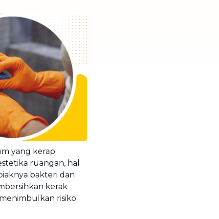
um yang kerap
tetika ruangan, hal
biaknya bakteri dan
bersihkan kerak
menimbulkan risiko