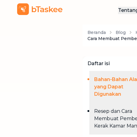
Tentan
Ten
Beranda
Blog
Hub
Cara Membuat Pember
Daftar isi
Bahan-Bahan Al
yang Dapat
Digunakan
Resep dan Cara
Membuat Pembe
Kerak Kamar Man