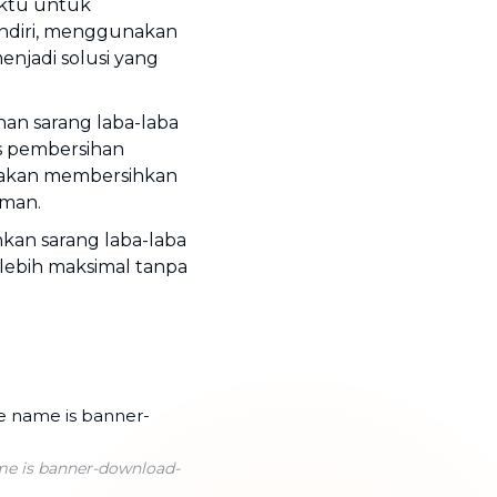
aktu untuk
andiri, menggunakan
enjadi solusi yang
han sarang laba-laba
es pembersihan
 akan membersihkan
aman.
kan sarang laba-laba
 lebih maksimal tanpa
name is banner-download-