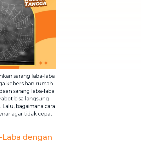
kan sarang laba-laba
ga kebersihan rumah.
aan sarang laba-laba
erabot bisa langsung
. Lalu, bagaimana cara
nar agar tidak cepat
-Laba dengan