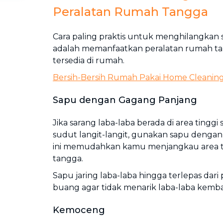
Peralatan Rumah Tangga
Cara paling praktis untuk menghilangkan 
adalah memanfaatkan peralatan rumah t
tersedia di rumah.
Bersih-Bersih Rumah Pakai
Home Cleanin
Sapu dengan Gagang Panjang
Jika sarang laba-laba berada di area tinggi 
sudut langit-langit, gunakan sapu dengan
ini memudahkan kamu menjangkau area ti
tangga.
Sapu jaring laba-laba hingga terlepas dari 
buang agar tidak menarik laba-laba kembal
Kemoceng