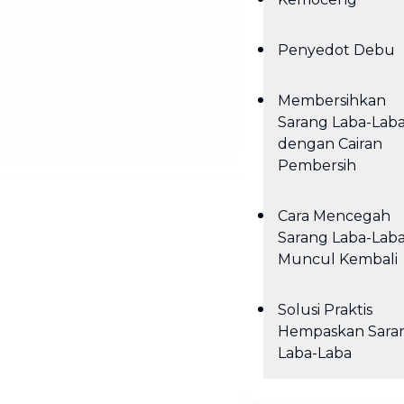
Penyedot Debu
Membersihkan
Sarang Laba-Lab
dengan Cairan
Pembersih
Cara Mencegah
Sarang Laba-Lab
Muncul Kembali
Solusi Praktis
Hempaskan Sara
Laba-Laba