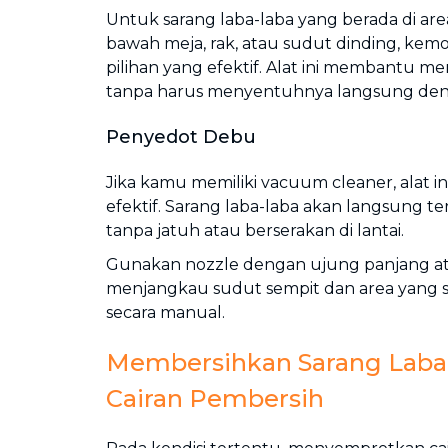
Untuk sarang laba-laba yang berada di area
bawah meja, rak, atau sudut dinding, kem
pilihan yang efektif. Alat ini membantu m
tanpa harus menyentuhnya langsung den
Penyedot Debu
Jika kamu memiliki vacuum cleaner, alat in
efektif. Sarang laba-laba akan langsung t
tanpa jatuh atau berserakan di lantai.
Gunakan nozzle dengan ujung panjang atau
menjangkau sudut sempit dan area yang su
secara manual.
Membersihkan Sarang Laba
Cairan Pembersih