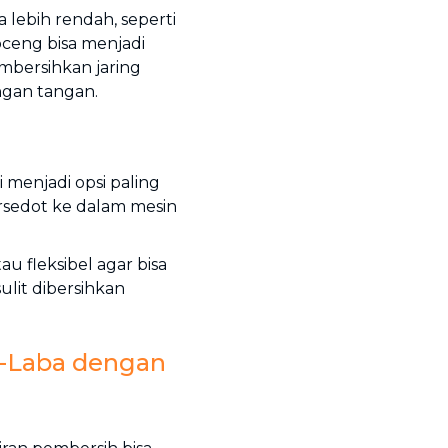
 lebih rendah, seperti
oceng bisa menjadi
embersihkan jaring
gan tangan.
i menjadi opsi paling
ersedot ke dalam mesin
 fleksibel agar bisa
lit dibersihkan
-Laba dengan