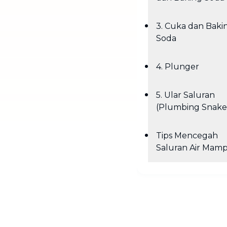
3. Cuka dan Baki
Soda
4. Plunger
5. Ular Saluran
(Plumbing Snake
Tips Mencegah
Saluran Air Mam