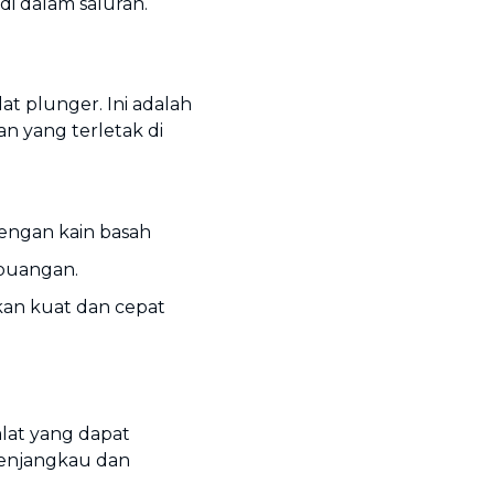
 dalam saluran.
at plunger. Ini adalah
n yang terletak di
engan kain basah
buangan.
kan kuat dan cepat
alat yang dapat
menjangkau dan