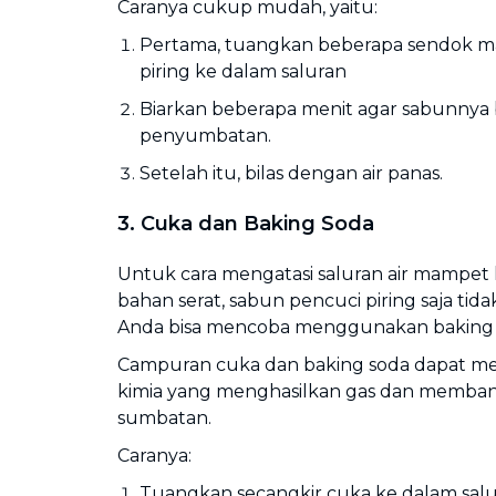
Caranya cukup mudah, yaitu:
Pertama, tuangkan beberapa sendok m
piring ke dalam saluran
Biarkan beberapa menit agar sabunnya 
penyumbatan.
Setelah itu, bilas dengan air panas.
3. Cuka dan Baking Soda
Untuk cara mengatasi saluran air mampet
bahan serat, sabun pencuci piring saja tida
Anda bisa mencoba menggunakan baking 
Campuran cuka dan baking soda dapat men
kimia yang menghasilkan gas dan memb
sumbatan.
Caranya:
Tuangkan secangkir cuka ke dalam salur