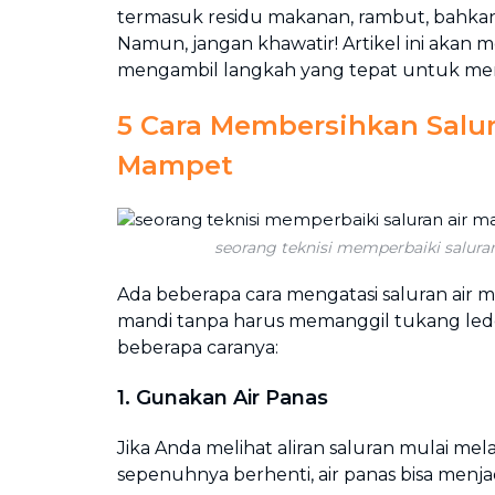
termasuk residu makanan, rambut, bahka
Namun, jangan khawatir! Artikel ini aka
mengambil langkah yang tepat untuk men
5 Cara Membersihkan Salur
Mampet
seorang teknisi memperbaiki salur
Ada beberapa cara mengatasi saluran air 
mandi tanpa harus memanggil tukang led
beberapa caranya:
1. Gunakan Air Panas
Jika Anda melihat aliran saluran mulai mela
sepenuhnya berhenti, air panas bisa menjadi