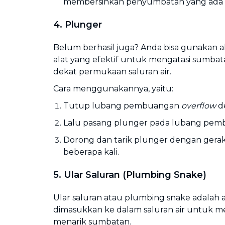
membersihkan penyumbatan yang ada di
4. Plunger
Belum berhasil juga? Anda bisa gunakan al
alat yang efektif untuk mengatasi sumbata
dekat permukaan saluran air.
Cara menggunakannya, yaitu:
Tutup lubang pembuangan
overflow
d
Lalu pasang plunger pada lubang pem
Dorong dan tarik plunger dengan gera
beberapa kali.
5. Ular Saluran (
Plumbing Snake
)
Ular saluran atau plumbing snake adalah 
dimasukkan ke dalam saluran air untuk 
menarik sumbatan.