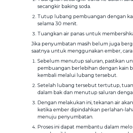
secangkir baking soda.
Tutup lubang pembuangan dengan kai
selama 30 menit.
Tuangkan air panas untuk membersihka
Jika penyumbatan masih belum juga berg
saatnya untuk menggunakan ember, cara
Sebelum menutup saluran, pastikan u
pembuangan berlebihan dengan kain bas
kembali melalui lubang tersebut.
Setelah lubang tersebut tertutup, tuang
dalam bak dan menutup saluran denga
Dengan melakukan ini, tekanan air aka
ketika ember dipindahkan perlahan-laha
menuju penyumbatan.
Proses ini dapat membantu dalam mel