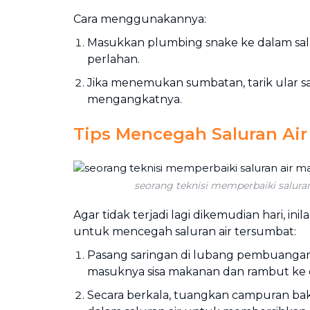
Cara menggunakannya:
Masukkan plumbing snake ke dalam salu
perlahan.
Jika menemukan sumbatan, tarik ular s
mengangkatnya.
Tips Mencegah Saluran Ai
seorang teknisi memperbaiki salur
Agar tidak terjadi lagi dikemudian hari, ini
untuk mencegah saluran air tersumbat:
Pasang saringan di lubang pembuang
masuknya sisa makanan dan rambut ke d
Secara berkala, tuangkan campuran bak